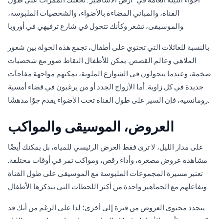
القناة، والمباني المضاءة بالأضواء، والشخصيات الملبوسة،
والموسيقى، تشعر وكأنك تتجول في شارع ترفيهي في أوروبا.
بالنسبة للعائلات التي تحتوي على أطفال، تجمع هذه الجولة بين شعور
الملاهي وعالم القصص. يمكن للأطفال التقاط صور مع شخصيات
ضخمة، وعندما يتجولون في الشوارع الملونة، يمكنهم مواجهة مفاجآت
جديدة في كل زاوية. أما الأزواج الجدد أو من يرغبون في قضاء أمسية
رومانسية، فإن السير على طول القناة تحت الأضواء يقدم جوًا مدهشًا.
العروض، الموسيقى والمواكب
على مدار الليل، لا ترى فقط العرض الرئيسي للمياه، بل يمكنك أيضًا
مشاهدة عروض مصغرة، وأداء رقص، ومواكب تمر في أوقات مختلفة.
تعتبر مسيرة المجموعات الملبوسة مع الموسيقى على طول القناة
وتفاعلهم مع الجماهير واحدة من أكثر اللحظات التي يتذكرها الأطفال.
يتجدد محتوى العروض من فترة إلى أخرى؛ لذا على الرغم من أنك قد