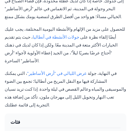
إلى جدولك. خاصة إذا كان لديك عطلة محدودة، فإن قضاء الصباح في
البحر وجولة في المدينة، ثم الانغماس في عالم "أرض الأساطير"
الخيالي مساءً؛ هو واحد من أفضل الطرق لتمضية يومك بشكل ممتع.
للحصول على مزيد من الإلهام والأنشطة اليومية المختلفة، يجب عليك
أيضًا إلقاء نظرة على
جولات الأنشطة في أنطاليا
، حيث يتم تقديم
الخيارات الأكثر متعة في المدينة معًا. ولكن إذا كان لديك في ذهنك
"أحتاج عرضًا بصريًا ليلاً"، من الجيد إعطاء الأولوية لأجواء "أرض
الأساطير" الساحرة.
في النهاية، جولة
عرض الليالي في "أرض الأساطير"
، التي يمكنك
المشاركة فيها مع النقل المريح من أنطاليا؛ تجمع بين الضوء
والموسيقى والمياه وعالم القصص في ليلة واحدة. إذا كنت تريد نسيان
تعب النهار وتحويل الليل إلى مهرجان ملون، تأكد من إضافة هذه
التجربة إلى قائمة عطلتك.
فئات