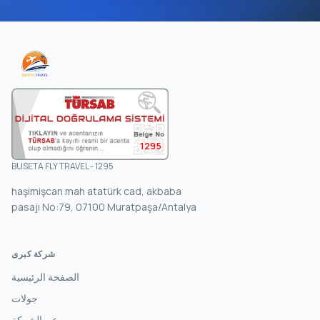
1295
BUSETA FLY TRAVEL - 1295
haşimişcan mah atatürk cad, akbaba
pasajı No:79, 07100 Muratpaşa/Antalya
شركة كبرى
الصفحة الرئيسية
جولات
عن الشركة