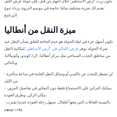
تكون زرت "أرض الأساطير" خلال النهار من قبل، فإن جولة عرض الليل
تقدم لك تجربة مختلفة تمامًا. خاصة في موسم الذروة، يزداد تنوع
البرنامج.
ميزة النقل من أنطاليا
تكون أسهل جزء في ليلة الجولة هو عدم الحاجة للقلق بشأن النقل عند
شراء الجولة. يوفر
عرض الليالي في "أرض الأساطير"
إمكانية النقل
من مناطق الجذب السياحي مثل مركز أنطاليا، لارا، كوندو، وكونياالتا.
وبالتالي:
- لن تضطر للبحث عن تاكسي أو وسائل النقل العامة في ساعة متأخرة
من الليل.
- يمكنك التركيز على الاستمتاع فقط دون التفكير في تفاصيل المرور،
مكان الركن، وطرق العودة.
- بالنسبة للعائلات التي معها أطفال، تسهل رحلة العودة عندما يقترب
وقت نومهم.