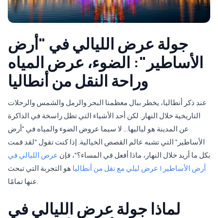
جولة عرض الليالي في "أرض
الأساطير": الضوء، عرض المياه
وراحة النقل من أنطاليا
عند ذكر أنطاليا، يخطر ببال معظمنا البحر والرمل والشمس والرحلات
التاريخية خلال النهار. لكن أحد الأشياء التي تظل راسخة في الذاكرة
عن المدينة هو لياليها… لا سيما عروض الضوء والمياه في "أرض
الأساطير" التي تشبه عالم القصص الخيالية. إذا كنت تقول "لقد قمت
بكل ما أريد خلال النهار، ماذا أفعل في المساء؟"، فإن
عرض الليالي في
أرض الأساطير | عرض ليلي مع نقل من أنطاليا
هو التجربة التي تبحث
عنها تمامًا.
لماذا جولة عرض الليالي في