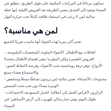
ستكون مرتاحًا في المركبات المكيفة على طول الطريق؛ تنطلق في
المساء وتعود إلى الفندق بنفس الطريقة بعد العروض الليلية. إنها خطة
مثالية لمن لا يرغب في استنفاد طاقته كاملاً تحت حرارة النهار.
لمن هي مناسبة؟
تعتبر أكبر ميزة لهذه الجولة أنها تناسب تقريبًا الجميع:
- العائلات مع الأطفال: الأضواء الملونة، الشخصيات الملبوسة،
العروض القصيرة ولكن المؤثرة؛ تبقي اهتمام الأطفال متجددًا.
- الأزواج: توفر نزهة رومانسية تحت الأضواء، وفرصة لالتقاط الصور
والاستمتاع بعشاء ممتع.
- مجموعات الأصدقاء: تعتبر مثالية لمن يريدون نشاطًا ممتعًا ومنخفض
الوتيرة مساءً دون تعب تحت الشمس.
- الزائرون لأغراض العمل إلى أنطاليا: الخيار الممتع بعد الاجتماعات
طوال اليوم، وهي خيار مثالي للهروب إلى "أرض الأساطير" في
المساء.