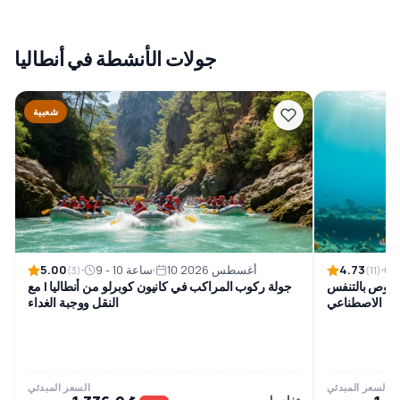
جولات الأنشطة في أنطاليا
شعبية
5.00
4.73
10 أغسطس 2026
9 - 10 ساعة
(3)
(11)
الغوص بالتنفس
جولة ركوب المراكب في كانيون كوبرلو من أنطاليا | مع
الاصطناعي
النقل ووجبة الغداء
السعر المبدئي
السعر المبدئي