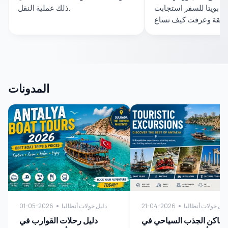
لة بويتا للسفر استجابت
ذلك عملية النقل.
المدونات
ليل جولات أنطاليا
21-04-2026
دليل جولات أنطاليا
01-05-2026
أماكن الجذب السياحي في
دليل رحلات القوارب في