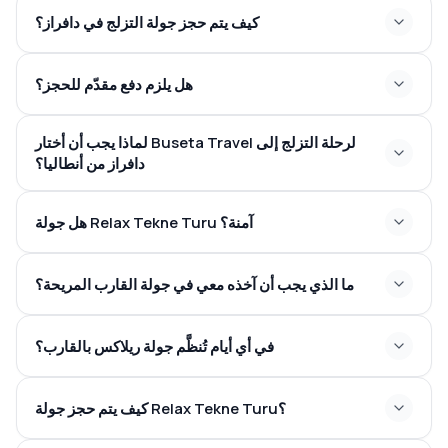
كيف يتم حجز جولة التزلج في دافراز؟
هل يلزم دفع مقدّم للحجز؟
لماذا يجب أن أختار Buseta Travel لرحلة التزلج إلى
دافراز من أنطاليا؟
هل جولة Relax Tekne Turu آمنة؟
ما الذي يجب أن آخذه معي في جولة القارب المريحة؟
في أي أيام تُنظَّم جولة ريلاكس بالقارب؟
كيف يتم حجز جولة Relax Tekne Turu؟