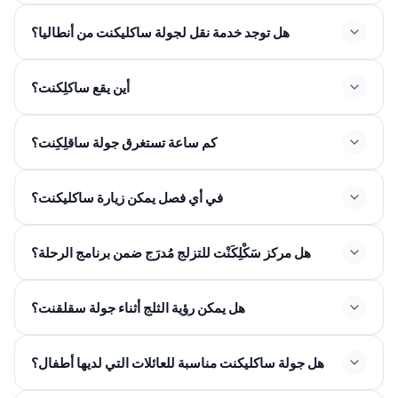
هل توجد خدمة نقل لجولة ساكليكنت من أنطاليا؟
أين يقع ساكلِكنت؟
كم ساعة تستغرق جولة ساقلِكِنت؟
7-9 ساعات
في أي فصل يمكن زيارة ساکلیکنت؟
هل مركز سَكْلِكَنْت للتزلج مُدرَج ضمن برنامج الرحلة؟
هل يمكن رؤية الثلج أثناء جولة سقلقنت؟
هل جولة ساکلیکنت مناسبة للعائلات التي لديها أطفال؟