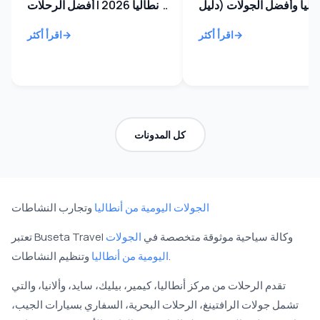
طاليا وأفضل الجولات (دليل
أنطاليا 2026 | أفضل الرحلات
البحرية، الأسعار والنصائح
اقرأ أكثر
اقرأ أكثر
كل المدونات
الجولات اليومية من أنطاليا
وتجارب النشاطات
تعتبر Buseta Travel وكالة سياحية موثوقة متخصصة في
الجولات
وتنظيم النشاطات.
اليومية من أنطاليا
تقدم الرحلات من مركز أنطاليا، كيمير، بيليك، سايد، وألانيا، والتي
تشمل جولات الرافتينغ، الرحلات البحرية، السفاري بسيارات الجيب،