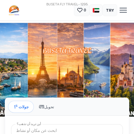
BUSETA FLY TRAVEL - 1295
TRY
0
تحويل
جولات
أين تريد أن تذهب؟
ابحث عن مكان أو نشاط