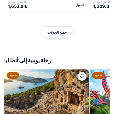
السعر المبدئي
السعر المبدئي
تفاصيل
1,653.9 ₺
1,029.8 ₺
جميع الجولات
رحلة يومية إلى أنطاليا
شعبية
شعبية