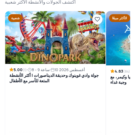
اكتشف الجولات والأنشطة الأكثر شعبية
الأكثر مبيعًا
شعبية
5.00
10 أغسطس 2026
8 - 9 ساعة
(1)
4.83
(84)
جولة وادي غوينوك وحديقة الديناصورات | أكثر الأنشطة
ليا وكيمر، مع
المتعة للأسر مع الأطفال
وجبة غداء