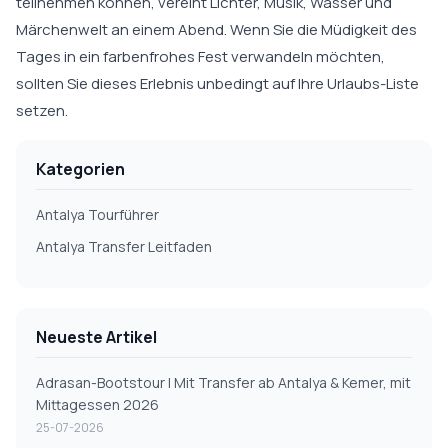
teilnehmen können, vereint Lichter, Musik, Wasser und
Märchenwelt an einem Abend. Wenn Sie die Müdigkeit des
Tages in ein farbenfrohes Fest verwandeln möchten,
sollten Sie dieses Erlebnis unbedingt auf Ihre Urlaubs-Liste
setzen.
Kategorien
Antalya Tourführer
Antalya Transfer Leitfaden
Neueste Artikel
Adrasan-Bootstour | Mit Transfer ab Antalya & Kemer, mit
Mittagessen 2026
25-07-2026