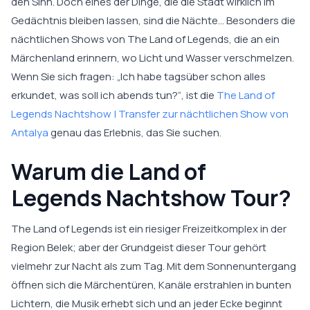
den Sinn. Doch eines der Dinge, die die Stadt wirklich im
Gedächtnis bleiben lassen, sind die Nächte… Besonders die
nächtlichen Shows von The Land of Legends, die an ein
Märchenland erinnern, wo Licht und Wasser verschmelzen.
Wenn Sie sich fragen: „Ich habe tagsüber schon alles
erkundet, was soll ich abends tun?“, ist die
The Land of
Legends Nachtshow | Transfer zur nächtlichen Show von
Antalya
genau das Erlebnis, das Sie suchen.
Warum die Land of
Legends Nachtshow Tour?
The Land of Legends ist ein riesiger Freizeitkomplex in der
Region Belek; aber der Grundgeist dieser Tour gehört
vielmehr zur Nacht als zum Tag. Mit dem Sonnenuntergang
öffnen sich die Märchentüren, Kanäle erstrahlen in bunten
Lichtern, die Musik erhebt sich und an jeder Ecke beginnt