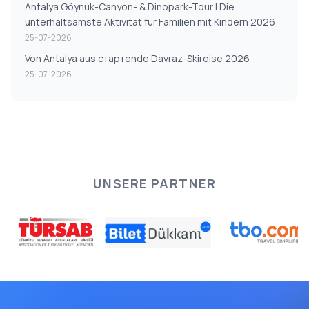
Antalya Göynük-Canyon- & Dinopark-Tour | Die
unterhaltsamste Aktivität für Familien mit Kindern 2026
25-07-2026
Von Antalya aus стартende Davraz-Skireise 2026
25-07-2026
UNSERE PARTNER