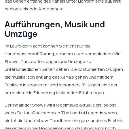
das Gehen entlang des Kanals unter Lichtern eine äußerst
beeindruckende Atmosphäre.
Aufführungen, Musik und
Umzüge
Im Laufe der Nacht können Sie nicht nur die
Hauptwasseraufführung, sondern auch verschiedene Mini-
Shows, Tanzaufführungen und Umzüge zu
unterschiedlichen Zeiten sehen. Die kostümierten Gruppen,
die musikalisch entlang des Kanals gehen und mit dem
Publikum interagieren, sind besonders für Kinder eine der
am meisten in Erinnerung bleibenden Erfahrungen.
Der Inhalt der Shows wird regelmäßig aktualisiert; selbst
wenn Sie tagsüber schon in The Land of Legends waren,
bietet die Nachtshow-Tour Ihnen ein ganz anderes Erlebnis.
Besonders in der Hochsaison kann das Programm noch