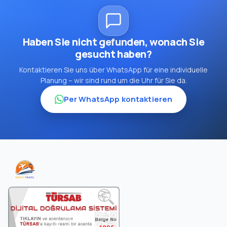
Haben Sie nicht gefunden, wonach Sie
gesucht haben?
Kontaktieren Sie uns über WhatsApp für eine individuelle
Planung – wir sind rund um die Uhr für Sie da.
Per WhatsApp kontaktieren