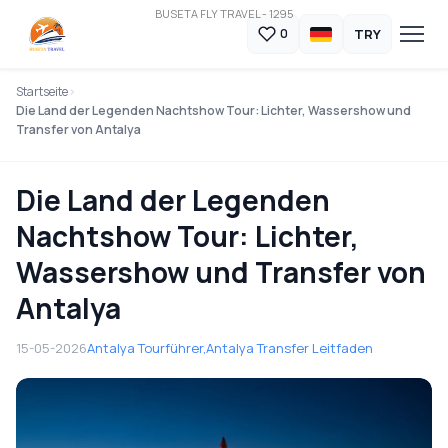
BUSETA FLY TRAVEL - 1295
TRY
0
Startseite
Die Land der Legenden Nachtshow Tour: Lichter, Wassershow und
Transfer von Antalya
Die Land der Legenden
Nachtshow Tour: Lichter,
Wassershow und Transfer von
Antalya
15-05-2026
Antalya Tourführer,
Antalya Transfer Leitfaden