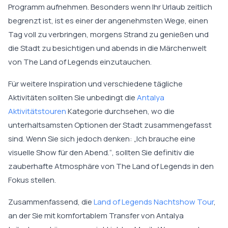
Programm aufnehmen. Besonders wenn Ihr Urlaub zeitlich
begrenzt ist, ist es einer der angenehmsten Wege, einen
Tag voll zu verbringen, morgens Strand zu genießen und
die Stadt zu besichtigen und abends in die Märchenwelt
von The Land of Legends einzutauchen.
Für weitere Inspiration und verschiedene tägliche
Aktivitäten sollten Sie unbedingt die
Antalya
Aktivitätstouren
Kategorie durchsehen, wo die
unterhaltsamsten Optionen der Stadt zusammengefasst
sind. Wenn Sie sich jedoch denken: „Ich brauche eine
visuelle Show für den Abend.“, sollten Sie definitiv die
zauberhafte Atmosphäre von The Land of Legends in den
Fokus stellen.
Zusammenfassend, die
Land of Legends Nachtshow Tour
,
an der Sie mit komfortablem Transfer von Antalya