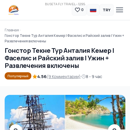
BUSETA FLY TRAVEL - 1295
TRY
0
Главная
Гонстор Текне Тур Анталия Кемер | Фаселис и Райский залив | Ужин +
Развлечения включены
Гонстор Текне Тур Анталия Кемер |
Фаселис и Райский залив | Ужин +
Развлечения включены
4.56
(9 Комментарии)
8 - 9 час
Популярный