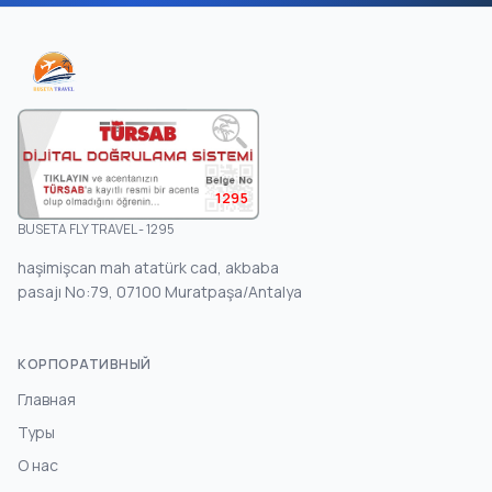
1295
BUSETA FLY TRAVEL - 1295
haşimişcan mah atatürk cad, akbaba
pasajı No:79, 07100 Muratpaşa/Antalya
КОРПОРАТИВНЫЙ
Главная
Туры
О нас