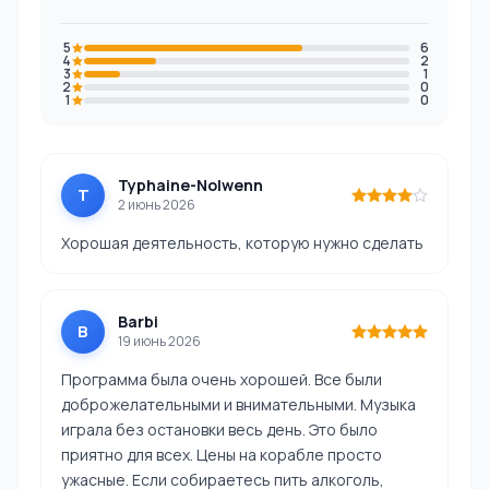
5
6
4
2
3
1
2
0
1
0
Typhaine-Nolwenn
T
2 июнь 2026
Хорошая деятельность, которую нужно сделать
Barbi
B
19 июнь 2026
Программа была очень хорошей. Все были
доброжелательными и внимательными. Музыка
играла без остановки весь день. Это было
приятно для всех. Цены на корабле просто
ужасные. Если собираетесь пить алкоголь,