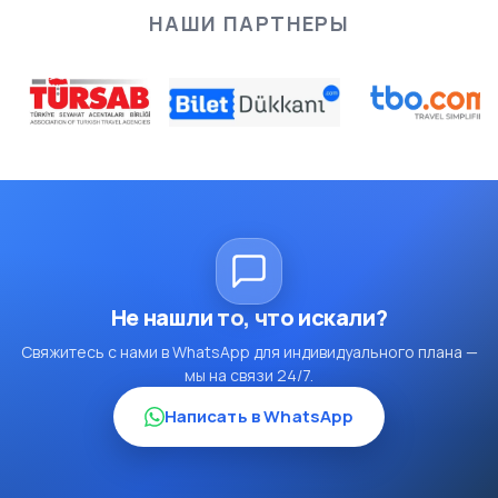
НАШИ ПАРТНЕРЫ
Не нашли то, что искали?
Свяжитесь с нами в WhatsApp для индивидуального плана —
мы на связи 24/7.
Написать в WhatsApp