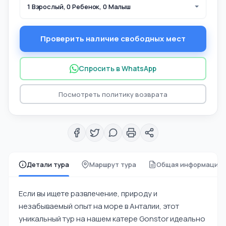
1 Взрослый, 0 Ребенок, 0 Малыш
Проверить наличие свободных мест
Спросить в WhatsApp
Посмотреть политику возврата
Детали тура
Маршрут тура
Общая информация
Если вы ищете развлечение, природу и
незабываемый опыт на море в Анталии, этот
уникальный тур на нашем катере Gonstor идеально