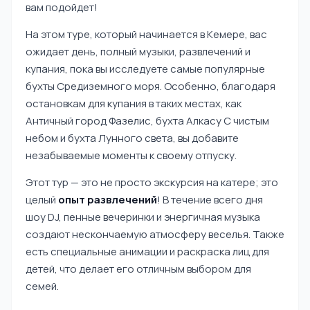
вам подойдет!
На этом туре, который начинается в Кемере, вас
ожидает день, полный музыки, развлечений и
купания, пока вы исследуете самые популярные
бухты Средиземного моря. Особенно, благодаря
остановкам для купания в таких местах, как
Античный город Фазелис, бухта Алкасу С чистым
небом и бухта Лунного света, вы добавите
незабываемые моменты к своему отпуску.
Этот тур — это не просто экскурсия на катере; это
целый
опыт развлечений
! В течение всего дня
шоу DJ, пенные вечеринки и энергичная музыка
создают нескончаемую атмосферу веселья. Также
есть специальные анимации и раскраска лиц для
детей, что делает его отличным выбором для
семей.