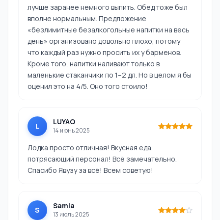
лучше заранее немного выпить. Обед тоже был
вполне нормальным. Предложение
«безлимитные безалкогольные напитки на весь
день» организовано довольно плохо, потому
что каждый раз нужно просить их у барменов.
Кроме того, напитки наливают только в
маленькие стаканчики по 1–2 дл. Но в целом я бы
оценил это на 4/5. Оно того стоило!
LUYAO
L
14 июнь 2025
Лодка просто отличная! Вкусная еда,
потрясающий персонал! Всё замечательно.
Спасибо Явузу за всё! Всем советую!
Samia
S
13 июль 2025