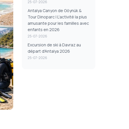
25-07-2026
Antalya Canyon de Göynük &
Tour Dinoparc | L'activité la plus
amusante pour les familles avec
enfants en 2026
25-07-2026
Excursion de ski à Davraz au
départ d'Antalya 2026
25-07-2026