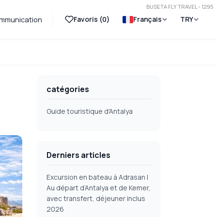
BUSETA FLY TRAVEL - 1295
Favoris (
0
)
Français
TRY
mmunication
catégories
Guide touristique d'Antalya
Derniers articles
Excursion en bateau à Adrasan |
Au départ d’Antalya et de Kemer,
avec transfert, déjeuner inclus
2026