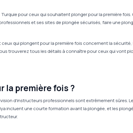
n Turquie pour ceux qui souhaitent plonger pour la première fois.
 professionnels et ses sites de plongée sécurisés, faire une plon
ceux qui plongent pour la première fois concernent la sécurité, 
ous trouverez tous les détails à connaître pour ceux qui vont pl
r la première fois ?
ervision d'instructeurs professionnels sont extrêmement sûres. L
ya incluent une courte formation avant la plongée, et les plong
tructeur.