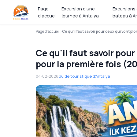
Page
Excursion d'une
Excursions
d'accueil
journée à Antalya
bateau à A
Page d'accueil
Ce qu'il faut savoir pour ceux qui vont pl
Ce qu'il faut savoir pou
pour la première fois (2
04-02-2026
Guide touristique d'Antalya