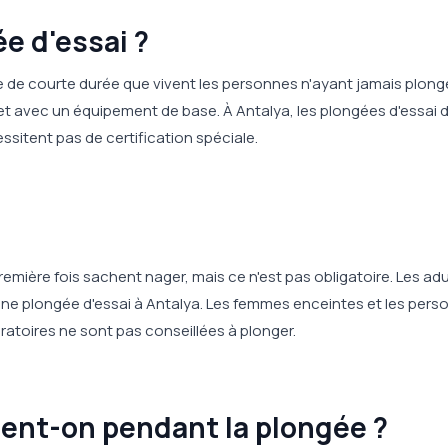
e d'essai ?
e de courte durée que vivent les personnes n'ayant jamais plong
 et avec un équipement de base. À Antalya, les plongées d'essai 
sitent pas de certification spéciale.
première fois sachent nager, mais ce n'est pas obligatoire. Les ad
une plongée d'essai à Antalya. Les femmes enceintes et les pers
atoires ne sont pas conseillées à plonger.
ent-on pendant la plongée ?