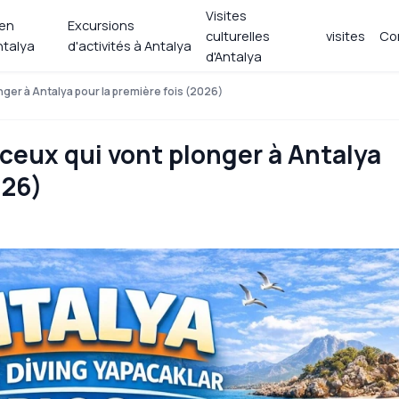
Visites
 en
Excursions
culturelles
visites
Co
ntalya
d'activités à Antalya
d'Antalya
onger à Antalya pour la première fois (2026)
r ceux qui vont plonger à Antalya
026)