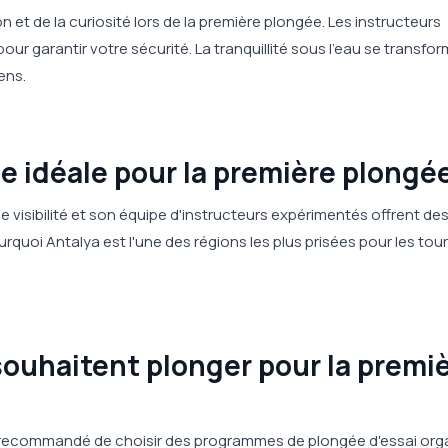
ion et de la curiosité lors de la première plongée. Les instructeurs
our garantir votre sécurité. La tranquillité sous l'eau se transfo
ens.
e idéale pour la première plongée
e visibilité et son équipe d'instructeurs expérimentés offrent de
rquoi Antalya est l'une des régions les plus prisées pour les tou
souhaitent plonger pour la premi
st recommandé de choisir des programmes de plongée d'essai org