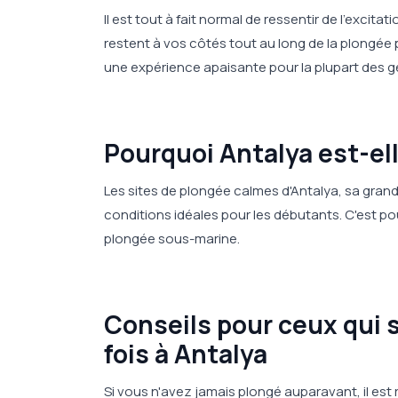
Il est tout à fait normal de ressentir de l'excitat
restent à vos côtés tout au long de la plongée p
une expérience apaisante pour la plupart des g
Pourquoi Antalya est-ell
Les sites de plongée calmes d'Antalya, sa grand
conditions idéales pour les débutants. C'est pou
plongée sous-marine.
Conseils pour ceux qui 
fois à Antalya
Si vous n'avez jamais plongé auparavant, il e