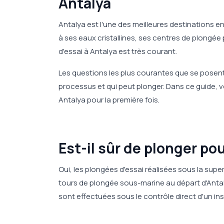
Antalya
Antalya est l'une des meilleures destinations e
à ses eaux cristallines, ses centres de plongée
d'essai à Antalya est très courant.
Les questions les plus courantes que se posent 
processus et qui peut plonger. Dans ce guide, v
Antalya pour la première fois.
Est-il sûr de plonger pou
Oui, les plongées d'essai réalisées sous la sup
tours de plongée sous-marine au départ d'Antal
sont effectuées sous le contrôle direct d'un ins