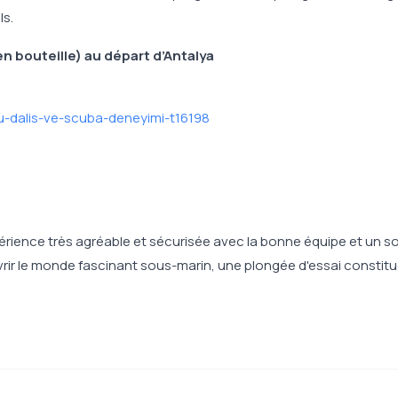
ls.
 bouteille) au départ d’Antalya
plu-dalis-ve-scuba-deneyimi-t16198
érience très agréable et sécurisée avec la bonne équipe et un s
rir le monde fascinant sous-marin, une plongée d'essai constit