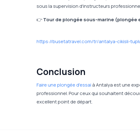
sous la supervision d'instructeurs professionne
👉
Tour de plongée sous-marine (plongée en
https://busetatravel.com/tr/antalya-cikisli-tu
Conclusion
Faire une plongée d'essai
à Antalya est une exp
professionnel. Pour ceux qui souhaitent découv
excellent point de départ.