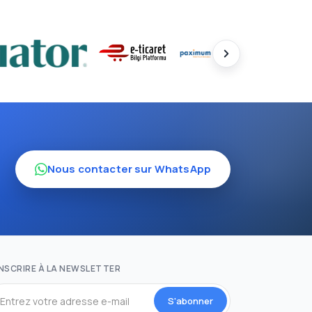
Nous contacter sur WhatsApp
INSCRIRE À LA NEWSLETTER
S'abonner