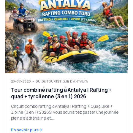
23-07-2026
GUIDE TOURISTIQUE D'ANTALYA
Tour combiné rafting à Antalya | Rafting +
quad + tyrolienne (3 en 1) 2026
Circuit combo rafting d’Antalya | Rafting + Quad Bike +
Zipline (3 en 1) 2026Si vous souhaitez passer une journée
pleine d’adrénaline et...
En savoir plus