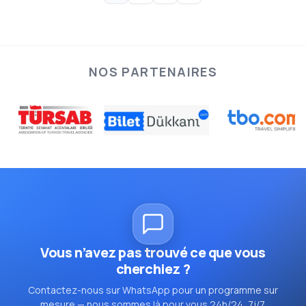
NOS PARTENAIRES
Vous n’avez pas trouvé ce que vous
cherchiez ?
Contactez-nous sur WhatsApp pour un programme sur
mesure — nous sommes là pour vous 24h/24, 7j/7.