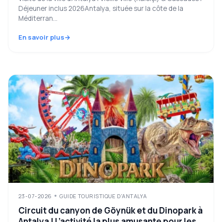
Déjeuner inclus 2026Antalya, située sur la côte de la
Méditerran...
En savoir plus
23-07-2026
GUIDE TOURISTIQUE D'ANTALYA
Circuit du canyon de Göynük et du Dinopark à
Antalya | L’activité la plus amusante pour les