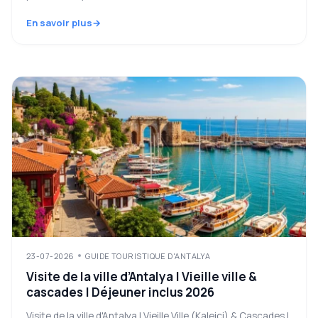
En savoir plus
23-07-2026
GUIDE TOURISTIQUE D'ANTALYA
Visite de la ville d’Antalya | Vieille ville &
cascades | Déjeuner inclus 2026
Visite de la ville d'Antalya | Vieille Ville (Kaleiçi) & Cascades |