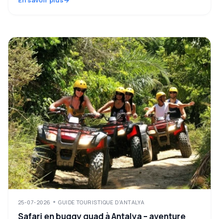
En savoir plus
25-07-2026
GUIDE TOURISTIQUE D'ANTALYA
Safari en buggy quad à Antalya – aventure