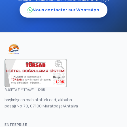
Nous contacter sur WhatsApp
1295
BUSETA FLY TRAVEL - 1295
haşimişcan mah atatürk cad, akbaba
pasajı No:79, 07100 Muratpaşa/Antalya
ENTREPRISE