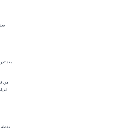
بعد
القيا
نقطة ا