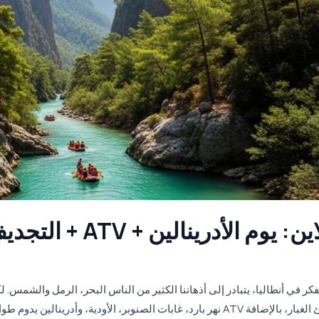
التجديف بالكا
فكر في أنطاليا، يتبادر إلى أذهاننا الكثير من الناس البحر، الرمل والشمس.
نهر بارد، غابات الصنوبر، الأودية، وأدرينالين يدوم طوال اليوم. إ