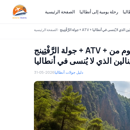
ليا
رحلة يومية إلى أنطاليا
الصفحة الرئيسية
 الأدرينالين الذي لا يُنسى في أنطاليا
الصفحة الرئيسية
جولة الرَّفْتِينج + ATV + زيبلاين في نهر كوبرولو كانتونيون: يوم من
نالين الذي لا يُنسى في أنطاليا
دليل جولات أنطاليا
31-05-2026