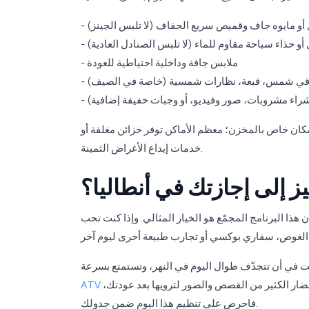
 أو مايوه جاف وقميص سريع الجفاف (لا تلبس الجينز)
 أو حذاء سباحة مقاوم للماء (لا تلبس الصنادل العادية)
- ملابس جافة وداخلية احتياطية للعودة
واقي شمس، قبعة، نظارات شمسية (خاصة في الصيف)
لشراء مشروبات، صور وفيديو، أو وجبات خفيفة إضافية)
مكان خاص بالمخزن؛ معظم الأماكن توفر خزائن مغلقة أو
خدمات إيداع الأغراض الثمينة.
ز إلى إجازتك في أنطاليا؟
هذا البرنامج المجمّع هو الخيار المثالي. وإذا كنت تحب
إحضار الكثير من القصص والصور لترويها بعد عودتك،
فاحرص على تنظيم هذا اليوم ضمن جدولك.