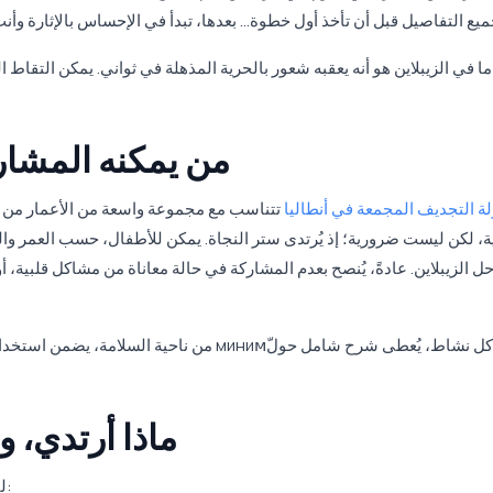
ا في الزيبلاين هو أنه يعقبه شعور بالحرية المذهلة في ثواني. يمكن التقا
من يمكنه المشا
ة التجديف المجمعة في أنطاليا
، لكن ليست ضرورية؛ إذ يُرتدى ستر النجاة. يمكن للأطفال، حسب العمر وا
ل الزيبلاين. عادةً، يُنصح بعدم المشاركة في حالة معاناة من مشاكل قلبية،
من ناحية السلامة، يضمن استخدام معدات مرخصة 
ماذا أرتدي، و
لتحضيره بشكل صحيح، استعد لهذا اليوم بالطريقة التالية: