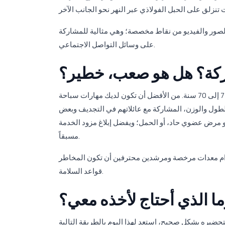
ط الصور والفيديو من نقاط مخصصة؛ وهي مثالية للمشاركة
على وسائل التواصل الاجتماعي.
ركة؟ هل هو صعب، خطير؟
تتناسب مع مجموعة واسعة من الأعمار من 7 إلى 70 سنة. من الأفضل أن تكون لديك مهارات سباحة
لطول والوزن، المشاركة مع عائلاتهم في التجديف وبعض
 أو مرض عضوي حاد، أو الحمل؛ ويفضل إبلاغ مزود الخدمة
مسبقاً.
ومرشدين محترفين أن تكون المخاطر минимّة. قبل كل نشاط، يُعطى شرح شامل حول
قواعد السلامة.
ما الذي أحتاج لأخذه معي؟