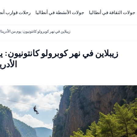
جولات الثقافة في أنطاليا
جولات الأنشطة في أنطاليا
رحلات قوارب أنطا
جولة الرَّفْتِينج + ATV + زيبلاين في نهر كوبرولو كانتونيون: يوم من
الأدري