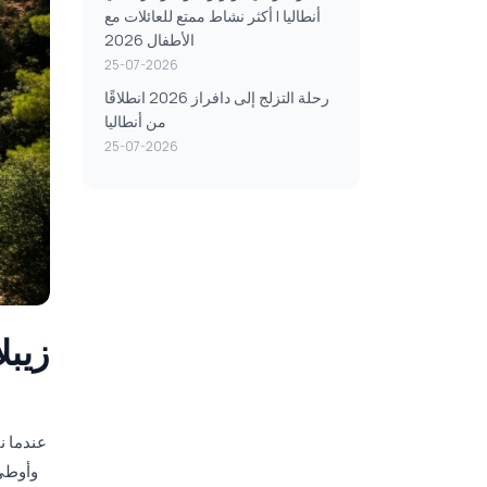
أنطاليا | أكثر نشاط ممتع للعائلات مع
الأطفال 2026
25-07-2026
رحلة التزلج إلى دافراز 2026 انطلاقًا
من أنطاليا
25-07-2026
عندما ن