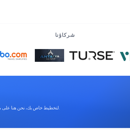
شركاؤنا
تواصل معنا عبر WhatsApp لتخطيط خاص بك، نحن هنا على مدار الساعة.