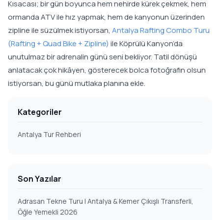
Kısacası; bir gün boyunca hem nehirde kürek çekmek, hem
ormanda ATV ile hız yapmak, hem de kanyonun üzerinden
zipline ile süzülmek istiyorsan,
Antalya Rafting Combo Turu
(Rafting + Quad Bike + Zipline)
ile Köprülü Kanyon’da
unutulmaz bir adrenalin günü seni bekliyor. Tatil dönüşü
anlatacak çok hikâyen, gösterecek bolca fotoğrafın olsun
istiyorsan, bu günü mutlaka planına ekle.
Kategoriler
Antalya Tur Rehberi
Son Yazılar
Adrasan Tekne Turu | Antalya & Kemer Çıkışlı Transferli,
Öğle Yemekli 2026