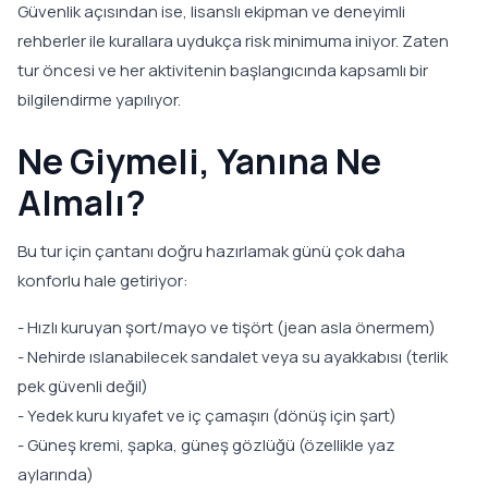
Güvenlik açısından ise, lisanslı ekipman ve deneyimli
rehberler ile kurallara uydukça risk minimuma iniyor. Zaten
tur öncesi ve her aktivitenin başlangıcında kapsamlı bir
bilgilendirme yapılıyor.
Ne Giymeli, Yanına Ne
Almalı?
Bu tur için çantanı doğru hazırlamak günü çok daha
konforlu hale getiriyor:
- Hızlı kuruyan şort/mayo ve tişört (jean asla önermem)
- Nehirde ıslanabilecek sandalet veya su ayakkabısı (terlik
pek güvenli değil)
- Yedek kuru kıyafet ve iç çamaşırı (dönüş için şart)
- Güneş kremi, şapka, güneş gözlüğü (özellikle yaz
aylarında)