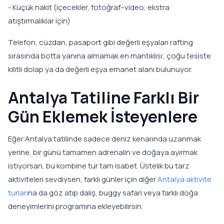
- Küçük nakit (içecekler, fotoğraf–video, ekstra
atıştırmalıklar için)
Telefon, cüzdan, pasaport gibi değerli eşyaları rafting
sırasında botta yanına almamak en mantıklısı; çoğu tesiste
kilitli dolap ya da değerli eşya emanet alanı bulunuyor.
Antalya Tatiline Farklı Bir
Gün Eklemek İsteyenlere
Eğer Antalya tatilinde sadece deniz kenarında uzanmak
yerine, bir günü tamamen adrenalin ve doğaya ayırmak
istiyorsan, bu kombine tur tam isabet. Üstelik bu tarz
aktiviteleri sevdiysen, farklı günler için diğer
Antalya aktivite
turları
na da göz atıp dalış, buggy safari veya farklı doğa
deneyimlerini programına ekleyebilirsin.