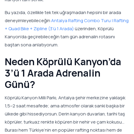
Bu yazıda, özellikle tek tek uğraşmadan hepsini bir arada
deneyimleyebileceğin
Antalya Rafting Combo Turu | Rafting
+ Quad Bike + Zipline (3’ü 1 Arada)
üzerinden, Köprülü
Kanyon’da geçirebileceğin tam gün adrenalin rotasını
baştan sona anlatıyorum.
Neden Köprülü Kanyon’da
3’ü 1 Arada Adrenalin
Günü?
Köprülü Kanyon Milli Parkı, Antalya şehir merkezine yaklaşık
1,5–2 saat mesafede; ama atmosfer olarak sanki başka bir
ülkede gibi hissediyorsun. Derin kanyon duvarları, tarihi taş
köprüler, turkuaz renkte köpüren bir nehir ve çam kokusu…
Burası hem Türkiye’nin en popüler rafting noktası hem de