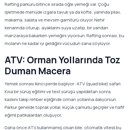
Rafting parkuru bitince sırada öğle yemeği var. Çoğu
işletmede menüde ızgara tavuk ya da köfte, yanında pilav,
makarna, salata ve mevsim garnitürü oluyor. Nehir
kenarında oturup, ayaklarını suya uzatıp, bir yandan
manzaraya bakarken yemeğini yiyorsun. Rafting sonrası, bu
molanın ne kadar iyi geldiğini vücudun sana söylüyor.
ATV: Orman Yollarında Toz
Duman Macera
Yemek sonrası ikinci perde başlıyor: ATV (quad bike) safari.
Kısa bir sürüş eğitimi ve test sürüşü yapıldıktan sonra,
kaskını takıp rehber eşliğinde orman yollarına dalıyorsun.
Parkur genelde toprak yollar, küçük çamurlu geçişler ve hafif
eğimli patikalardan oluşuyor.
Daha önce ATV kullanmamış olsan bile, otomatik vitesli bu