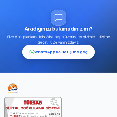
Aradığınızı bulamadınız mı?
Size özel planlama için WhatsApp üzerinden bizimle iletişime
geçin, 7/24 yanınızdayız.
WhatsApp ile iletişime geç