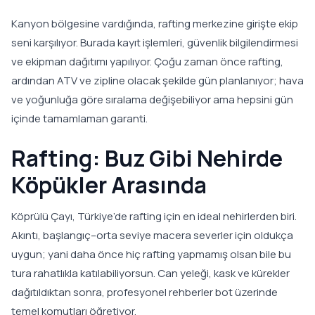
Kanyon bölgesine vardığında, rafting merkezine girişte ekip
seni karşılıyor. Burada kayıt işlemleri, güvenlik bilgilendirmesi
ve ekipman dağıtımı yapılıyor. Çoğu zaman önce rafting,
ardından ATV ve zipline olacak şekilde gün planlanıyor; hava
ve yoğunluğa göre sıralama değişebiliyor ama hepsini gün
içinde tamamlaman garanti.
Rafting: Buz Gibi Nehirde
Köpükler Arasında
Köprülü Çayı, Türkiye’de rafting için en ideal nehirlerden biri.
Akıntı, başlangıç–orta seviye macera severler için oldukça
uygun; yani daha önce hiç rafting yapmamış olsan bile bu
tura rahatlıkla katılabiliyorsun. Can yeleği, kask ve kürekler
dağıtıldıktan sonra, profesyonel rehberler bot üzerinde
temel komutları öğretiyor.