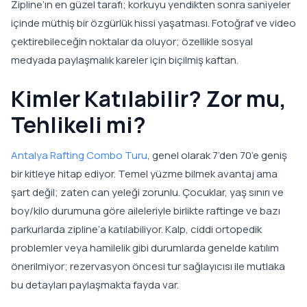
Zipline’ın en güzel tarafı; korkuyu yendikten sonra saniyeler
içinde müthiş bir özgürlük hissi yaşatması. Fotoğraf ve video
çektirebileceğin noktalar da oluyor; özellikle sosyal
medyada paylaşmalık kareler için biçilmiş kaftan.
Kimler Katılabilir? Zor mu,
Tehlikeli mi?
Antalya Rafting Combo Turu
, genel olarak 7’den 70’e geniş
bir kitleye hitap ediyor. Temel yüzme bilmek avantaj ama
şart değil; zaten can yeleği zorunlu. Çocuklar, yaş sınırı ve
boy/kilo durumuna göre aileleriyle birlikte raftinge ve bazı
parkurlarda zipline’a katılabiliyor. Kalp, ciddi ortopedik
problemler veya hamilelik gibi durumlarda genelde katılım
önerilmiyor; rezervasyon öncesi tur sağlayıcısı ile mutlaka
bu detayları paylaşmakta fayda var.