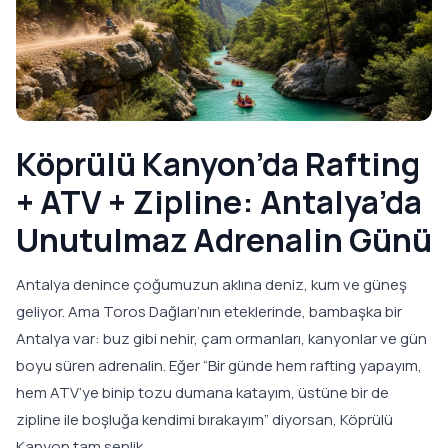
Köprülü Kanyon’da Rafting
+ ATV + Zipline: Antalya’da
Unutulmaz Adrenalin Günü
Antalya denince çoğumuzun aklına deniz, kum ve güneş
geliyor. Ama Toros Dağları’nın eteklerinde, bambaşka bir
Antalya var: buz gibi nehir, çam ormanları, kanyonlar ve gün
boyu süren adrenalin. Eğer “Bir günde hem rafting yapayım,
hem ATV’ye binip tozu dumana katayım, üstüne bir de
zipline ile boşluğa kendimi bırakayım” diyorsan, Köprülü
Kanyon tam senlik.