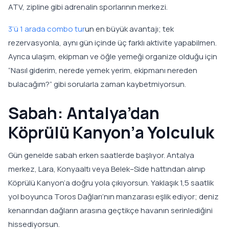
ATV, zipline gibi adrenalin sporlarının merkezi.
3’ü 1 arada combo tur
un en büyük avantajı; tek
rezervasyonla, aynı gün içinde üç farklı aktivite yapabilmen.
Ayrıca ulaşım, ekipman ve öğle yemeği organize olduğu için
“Nasıl giderim, nerede yemek yerim, ekipmanı nereden
bulacağım?” gibi sorularla zaman kaybetmiyorsun.
Sabah: Antalya’dan
Köprülü Kanyon’a Yolculuk
Gün genelde sabah erken saatlerde başlıyor. Antalya
merkez, Lara, Konyaaltı veya Belek–Side hattından alınıp
Köprülü Kanyon’a doğru yola çıkıyorsun. Yaklaşık 1,5 saatlik
yol boyunca Toros Dağları’nın manzarası eşlik ediyor; deniz
kenarından dağların arasına geçtikçe havanın serinlediğini
hissediyorsun.