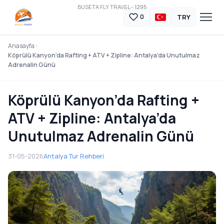
BUSETA FLY TRAVEL - 1295
TRY
0
Anasayfa
Köprülü Kanyon’da Rafting + ATV + Zipline: Antalya’da Unutulmaz
Adrenalin Günü
Köprülü Kanyon’da Rafting +
ATV + Zipline: Antalya’da
Unutulmaz Adrenalin Günü
31-05-2026
Antalya Tur Rehberi