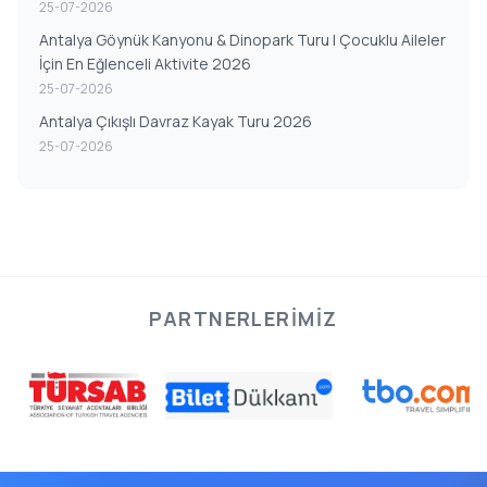
25-07-2026
Antalya Göynük Kanyonu & Dinopark Turu | Çocuklu Aileler
İçin En Eğlenceli Aktivite 2026
25-07-2026
Antalya Çıkışlı Davraz Kayak Turu 2026
25-07-2026
PARTNERLERIMIZ