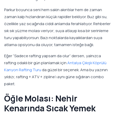
Parkur boyunca seni hem sakin akıntılar hem de zaman
zaman kalp hızlandıran küçük rapidler bekliyor. Buz gibi su,
özellikle yaz sıcağında ciddi anlamda ferahlatıyor. Rehberler
sık sık yüzme molası veriyor; suya atlayıp kısa bir serinleme
turu yapabiliyorsun. Bazı noktalarda kayalıklardan suya
atlama opsiyonu da oluyor, tamamen isteğe bağlı.
Eğer “Sadece rafting yapsam da olur” dersen, yalnızca
rafting odaklı bir gün planlamak için
Antalya Çıkışlı Köprülü
Kanyon Rafting Turu
da güzel bir seçenek. Ama bu yazının
yıldızı; rafting + ATV + zipline’ı aynı güne sığdıran combo
paket.
Öğle Molası: Nehir
Kenarında Sıcak Yemek