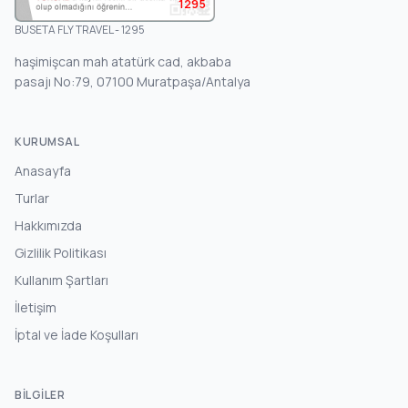
1295
BUSETA FLY TRAVEL - 1295
haşimişcan mah atatürk cad, akbaba
pasajı No:79, 07100 Muratpaşa/Antalya
KURUMSAL
Anasayfa
Turlar
Hakkımızda
Gizlilik Politikası
Kullanım Şartları
İletişim
İptal ve İade Koşulları
BILGILER