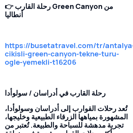
رحلة القارب Green Canyon من
👉
أنطاليا
https://busetatravel.com/tr/antalya
cikisli-green-canyon-tekne-turu-
ogle-yemekli-t16206
رحلة القارب في أدراسان / سولوأدا
تُعد رحلات القوارب إلى أدراسان وسولوأدا،
المشهورة بمياهها الزرقاء الطبيعية وخليجها،
تجربة مدهشة للسباحة والطبيعة. تُعتبر من