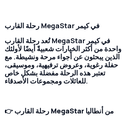
رحلة القارب MegaStar في كيمر
تُعد رحلة القارب MegaStar في كيمر
واحدة من أكثر الخيارات شعبيةً أيضًا لأولئك
الذين يبحثون عن أجواء مرحة ونشيطة. مع
حفلة رغوية، وعروض ترفيهية، وموسيقى،
تعتبر هذه الرحلة مفضلة بشكل خاص
للعائلات ومجموعات الأصدقاء.
رحلة القارب MegaStar من أنطاليا
👉