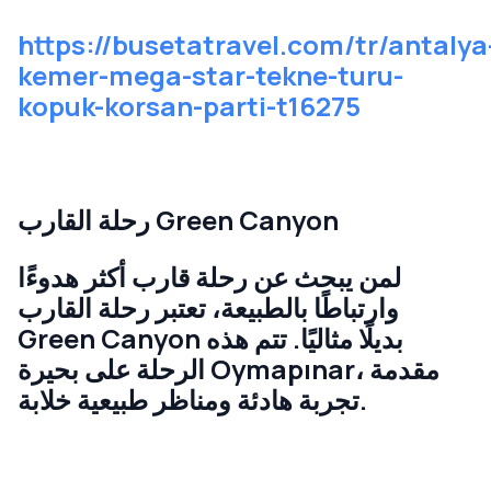
https://busetatravel.com/tr/antalya
kemer-mega-star-tekne-turu-
kopuk-korsan-parti-t16275
رحلة القارب Green Canyon
لمن يبحث عن رحلة قارب أكثر هدوءًا
وارتباطًا بالطبيعة، تعتبر رحلة القارب
Green Canyon بديلًا مثاليًا. تتم هذه
الرحلة على بحيرة Oymapınar، مقدمة
تجربة هادئة ومناظر طبيعية خلابة.