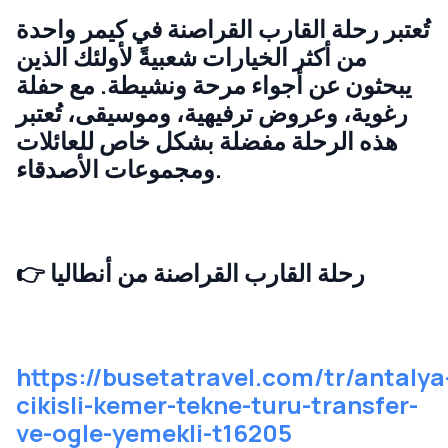
تُعتبر رحلة القارب القراصنة في كيمر واحدة
من أكثر الخيارات شعبيةً لأولئك الذين
يبحثون عن أجواء مرحة ونشيطة. مع حفلة
رغوية، وعروض ترفيهية، وموسيقى، تُعتبر
هذه الرحلة مفضلة بشكل خاص للعائلات
ومجموعات الأصدقاء.
رحلة القارب القراصنة من أنطاليا
👉
https://busetatravel.com/tr/antalya
cikisli-kemer-tekne-turu-transfer-
ve-ogle-yemekli-t16205