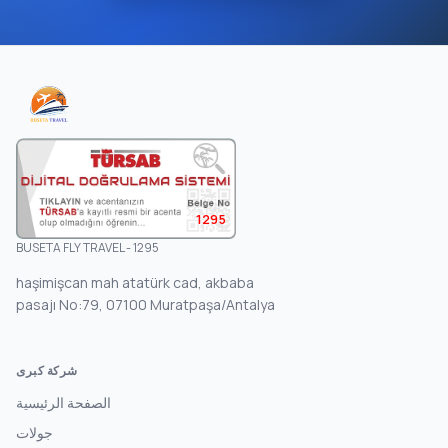
1295
BUSETA FLY TRAVEL - 1295
haşimişcan mah atatürk cad, akbaba
pasajı No:79, 07100 Muratpaşa/Antalya
شركة كبرى
الصفحة الرئيسية
جولات