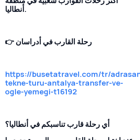
أكثر رحلات القوارب شعبية في منطقة
أنطاليا.
رحلة القارب في أدراسان
👉
https://busetatravel.com/tr/adrasa
tekne-turu-antalya-transfer-ve-
ogle-yemegi-t16192
أي رحلة قارب تناسبكم في أنطاليا؟