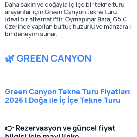
Daha sakin ve doğayla iç içe bir tekne turu
arayanlar için Green Canyon tekne turu
ideal bir alternatiftir. Oymapınar Baraj Gölü
üzerinde yapılan bu tur, huzurlu ve manzaralı
bir deneyim sunar.
🌿 GREEN CANYON
Green Canyon Tekne Turu Fiyatları
2026 | Doğa ile İç İçe Tekne Turu
👉 Rezervasyon ve güncel fiyat
bilgisi için mavi linke