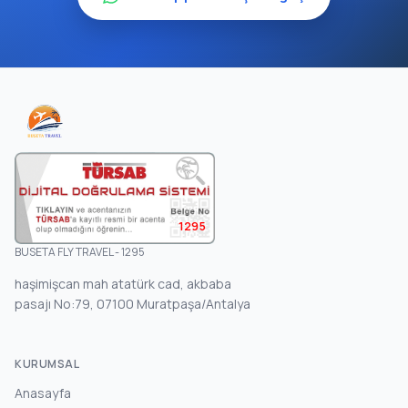
1295
BUSETA FLY TRAVEL - 1295
haşimişcan mah atatürk cad, akbaba
pasajı No:79, 07100 Muratpaşa/Antalya
KURUMSAL
Anasayfa