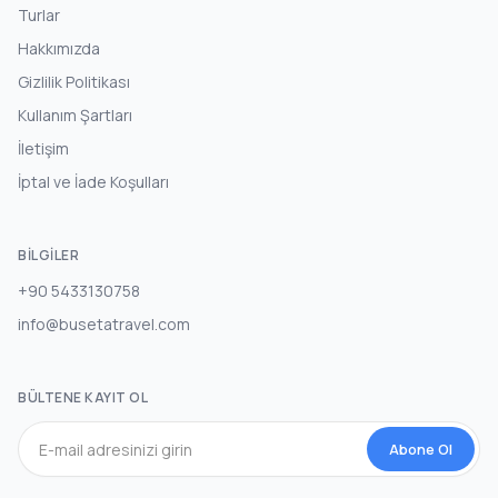
Turlar
Hakkımızda
Gizlilik Politikası
Kullanım Şartları
İletişim
İptal ve İade Koşulları
BILGILER
+90 5433130758
info@busetatravel.com
BÜLTENE KAYIT OL
Abone Ol