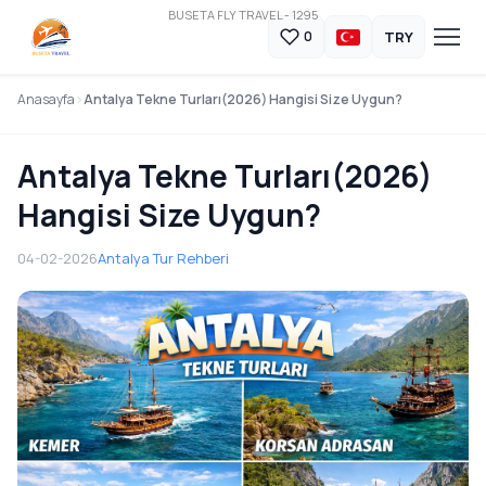
BUSETA FLY TRAVEL - 1295
TRY
0
Anasayfa
Antalya Tekne Turları(2026) Hangisi Size Uygun?
Antalya Tekne Turları(2026)
Hangisi Size Uygun?
04-02-2026
Antalya Tur Rehberi