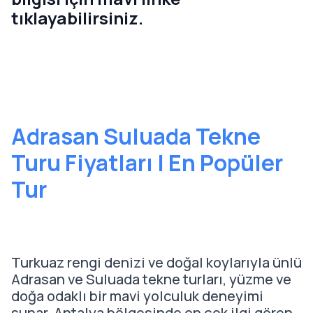
tıklayabilirsiniz.
Adrasan Suluada Tekne
Turu Fiyatları | En Popüler
Tur
Turkuaz rengi denizi ve doğal koylarıyla ünlü
Adrasan ve Suluada tekne turları, yüzme ve
doğa odaklı bir mavi yolculuk deneyimi
sunar. Antalya bölgesinde en çok ilgi gören