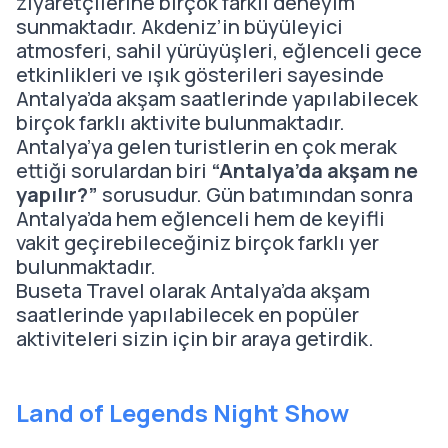
ziyaretçilerine birçok farklı deneyim
sunmaktadır. Akdeniz’in büyüleyici
atmosferi, sahil yürüyüşleri, eğlenceli gece
etkinlikleri ve ışık gösterileri sayesinde
Antalya’da akşam saatlerinde yapılabilecek
birçok farklı aktivite bulunmaktadır.
Antalya’ya gelen turistlerin en çok merak
ettiği sorulardan biri
“Antalya’da akşam ne
yapılır?”
sorusudur. Gün batımından sonra
Antalya’da hem eğlenceli hem de keyifli
vakit geçirebileceğiniz birçok farklı yer
bulunmaktadır.
Buseta Travel olarak Antalya’da akşam
saatlerinde yapılabilecek en popüler
aktiviteleri sizin için bir araya getirdik.
Land of Legends Night Show