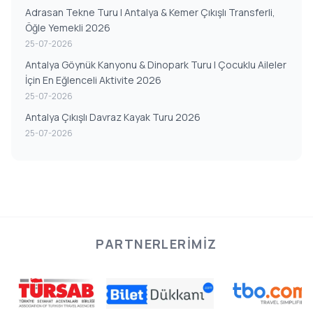
Adrasan Tekne Turu | Antalya & Kemer Çıkışlı Transferli,
Öğle Yemekli 2026
25-07-2026
Antalya Göynük Kanyonu & Dinopark Turu | Çocuklu Aileler
İçin En Eğlenceli Aktivite 2026
25-07-2026
Antalya Çıkışlı Davraz Kayak Turu 2026
25-07-2026
PARTNERLERIMIZ