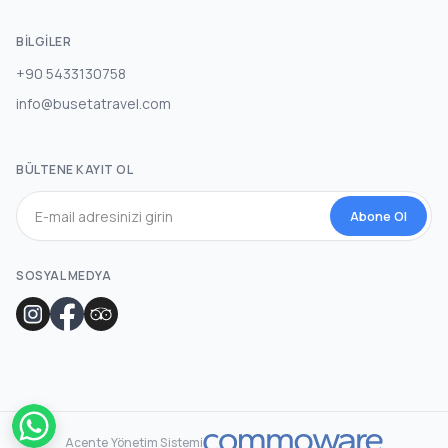
BILGILER
+90 5433130758
info@busetatravel.com
BÜLTENE KAYIT OL
Abone Ol
SOSYAL MEDYA
Acente Yönetim Sistemi