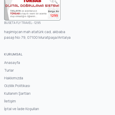
1295
BUSETA FLY TRAVEL - 1295
haşimişcan mah atatürk cad, akbaba
pasajı No:79, 07100 Muratpaşa/Antalya
KURUMSAL
Anasayfa
Turlar
Hakkımızda
Gizlilik Politikası
Kullanım Şartları
İletişim
İptal ve İade Koşulları