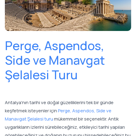
Perge, Aspendos,
Side ve Manavgat
Şelalesi Turu
Antalya'nın tarihi ve doğal güzelliklerini tek bir günde
keşfetmek isteyenler için
Perge, Aspendos, Side ve
Manavgat Şelalesi turu
mükemmel bir seçenektir. Antik
uygarlıkların izlerini sürebileceğiniz, etkileyici tarihi yapıları
görebileceğiniz ve doğanın huzurunu hissedebileceğiniz bu