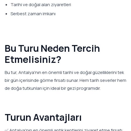
Tarihi ve doğal alan ziyaretleri
Serbest zaman imkanı
Bu Turu Neden Tercih
Etmelisiniz?
Bu tur, Antalya'nın en önemli tarihi ve doğal güzelliklerini tek
bir gün içerisinde görme fırsatı sunar. Hem tarih severler hem
de doğa tutkunları için ideal bir gezi programıdır.
Turun Avantajları
✅ Antalya'nın en önemli antik kentlerini ziyaret etme fırsatı