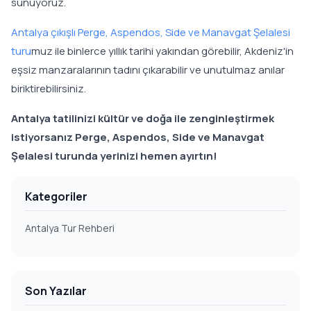
sunuyoruz.
Antalya çıkışlı Perge, Aspendos, Side ve Manavgat Şelalesi
turu
muz ile binlerce yıllık tarihi yakından görebilir, Akdeniz'in
eşsiz manzaralarının tadını çıkarabilir ve unutulmaz anılar
biriktirebilirsiniz.
Antalya tatilinizi kültür ve doğa ile zenginleştirmek
istiyorsanız Perge, Aspendos, Side ve Manavgat
Şelalesi turunda yerinizi hemen ayırtın!
Kategoriler
Antalya Tur Rehberi
Son Yazılar