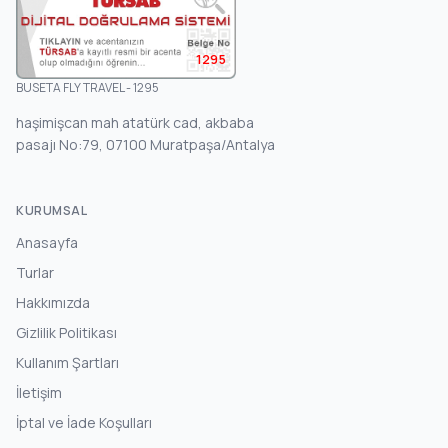
1295
BUSETA FLY TRAVEL - 1295
haşimişcan mah atatürk cad, akbaba
pasajı No:79, 07100 Muratpaşa/Antalya
KURUMSAL
Anasayfa
Turlar
Hakkımızda
Gizlilik Politikası
Kullanım Şartları
İletişim
İptal ve İade Koşulları