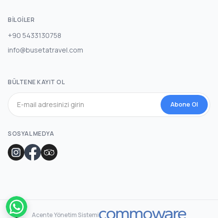
BILGILER
+90 5433130758
info@busetatravel.com
BÜLTENE KAYIT OL
Abone Ol
SOSYAL MEDYA
Acente Yönetim Sistemi