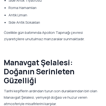
Side Antik Tiyatrosu
Roma Hamamları
Antik Liman
Side Antik Sokakları
Özellikle gün batımında Apollon Tapınağı çevresi
ziyaretçilere unutulmaz manzaralar sunmaktadır.
Manavgat Şelalesi:
Doğanın Serinleten
Güzelliği
Tarihi keşiflerin ardından turun son duraklarından biri olan
Manavgat Şelalesi, yemyeşil doğası ve huzur veren
atmosferiyle misafirlerini karşılar.