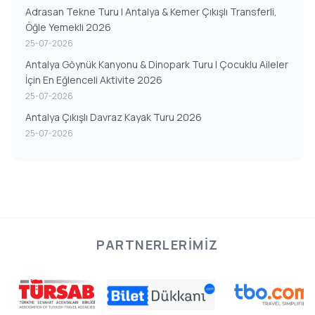
Adrasan Tekne Turu | Antalya & Kemer Çıkışlı Transferli,
Öğle Yemekli 2026
25-07-2026
Antalya Göynük Kanyonu & Dinopark Turu | Çocuklu Aileler
İçin En Eğlenceli Aktivite 2026
25-07-2026
Antalya Çıkışlı Davraz Kayak Turu 2026
25-07-2026
PARTNERLERIMIZ