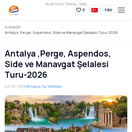
BUSETA FLY TRAVEL - 1295
TRY
0
Anasayfa
Antalya ,Perge, Aspendos, Side ve Manavgat Şelalesi Turu-2026
Antalya ,Perge, Aspendos,
Side ve Manavgat Şelalesi
Turu-2026
22-06-2026
Antalya Tur Rehberi