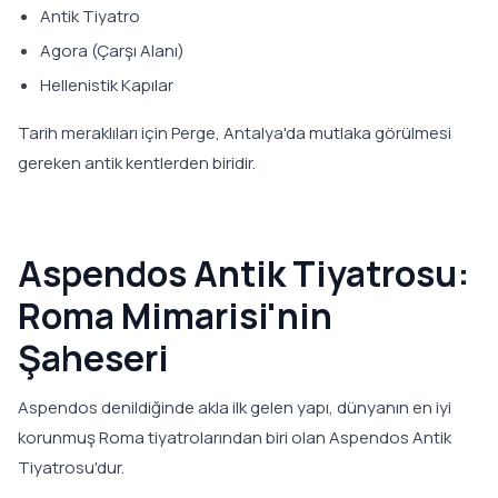
Antik Tiyatro
Agora (Çarşı Alanı)
Hellenistik Kapılar
Tarih meraklıları için Perge, Antalya'da mutlaka görülmesi
gereken antik kentlerden biridir.
Aspendos Antik Tiyatrosu:
Roma Mimarisi'nin
Şaheseri
Aspendos denildiğinde akla ilk gelen yapı, dünyanın en iyi
korunmuş Roma tiyatrolarından biri olan Aspendos Antik
Tiyatrosu'dur.