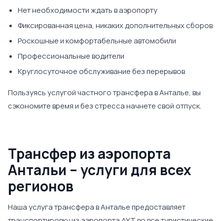
Нет необходимости ждать в аэропорту
Фиксированная цена, никаких дополнительных сборов
Роскошные и комфортабельные автомобили
Профессиональные водители
Круглосуточное обслуживание без перерывов
Пользуясь услугой частного трансфера в Анталье, вы
сэкономите время и без стресса начнете свой отпуск.
Трансфер из аэропорта
Антальи – услуги для всех
регионов
Наша услуга трансфера в Анталье предоставляет
транспортировку из аэропорта AYT во все туристические