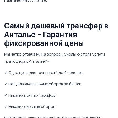
назначения в Анталье.
Самый дешевый трансфер в
Анталье – Гарантия
фиксированной цены
Мы четко отвечаем на вопрос «Сколько стоят услуги
трансфера в Анталье?»:
✔ Одна цена для группы от 1 до 6 человек
✔ Нет дополнительных сборов за багаж
✔ Никаких ночных тарифов
✔ Никаких скрытых сборов
Благодаря нашей прозрачной ценовой политике вы