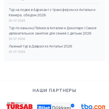
Тур на лодке в Адрасан | с трансфером из Антальи и
Кемера, обедом 2026
25-07-2026
Тур по каньону Гёйнюк в Анталии и Динопарк | Самое
увлекательное занятие для семей с детьми 2026
25-07-2026
Лыжный тур в Давраз из Антальи 2026
25-07-2026
НАШИ ПАРТНЕРЫ