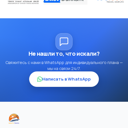
Не нашли то, что искали?
Свяжитесь с нами в WhatsApp для индивидуального плана —
мы на связи 24/7.
Написать в WhatsApp