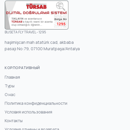
1295
BUSETA FLY TRAVEL - 1295
haşimişcan mah atatürk cad, akbaba
pasajı No:79, 07100 Muratpaşa/Antalya
КОРПОРАТИВНЫЙ
Главная
Туры
О нас
Политика конфиденциальности
Условия использования
Контакты
Условия отмены и возврата