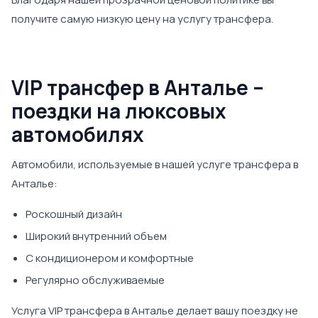
получите самую низкую цену на услугу трансфера.
VIP трансфер в Анталье –
поездки на люксовых
автомобилях
Автомобили, используемые в нашей услуге трансфера в
Анталье:
Роскошный дизайн
Широкий внутренний объем
С кондиционером и комфортные
Регулярно обслуживаемые
Услуга VIP трансфера в Анталье делает вашу поездку не