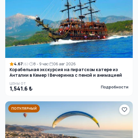
4.67
8 - 9 час
06 авг 2026
(6)
Корабельная экскурсия на пиратском катере из
Анталии в Кемер | Вечеринка с пеной и анимацией
ЦЕНЫ ОТ
Подробности
1,541.6 ₺
ПОПУЛЯРНЫЙ