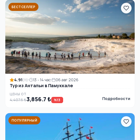
БЕСТСЕЛЛЕР
4.91
13 - 14 час
06 авг 2026
(11)
Тур из Антальи в Памуккале
ЦЕНЫ ОТ
3,856.7 ₺
Подробности
4,407.6 ₺
%13
ПОПУЛЯРНЫЙ