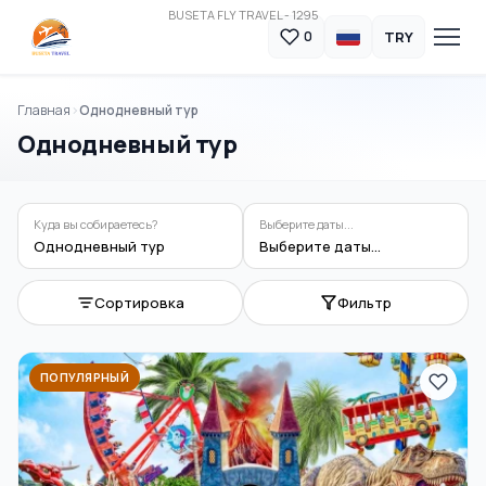
BUSETA FLY TRAVEL - 1295
TRY
0
Главная
Однодневный тур
Однодневный тур
Куда вы собираетесь?
Выберите даты...
Однодневный тур
Выберите даты...
Сортировка
Фильтр
ПОПУЛЯРНЫЙ