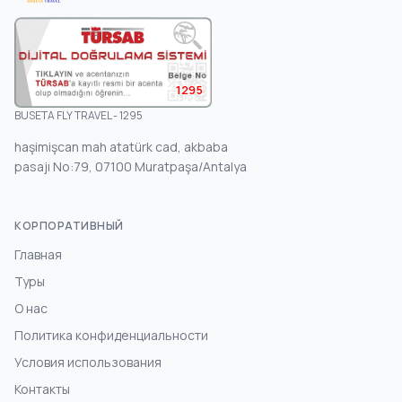
1295
BUSETA FLY TRAVEL - 1295
haşimişcan mah atatürk cad, akbaba
pasajı No:79, 07100 Muratpaşa/Antalya
КОРПОРАТИВНЫЙ
Главная
Туры
О нас
Политика конфиденциальности
Условия использования
Контакты