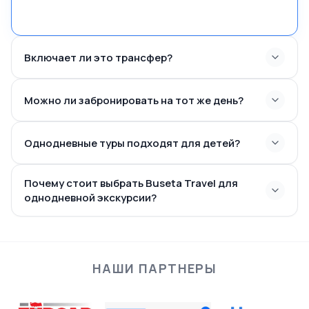
Включает ли это трансфер?
Можно ли забронировать на тот же день?
Однодневные туры подходят для детей?
Почему стоит выбрать Buseta Travel для
однодневной экскурсии?
Широкий выбор туров из Антальи
Опытный гид и профессиональная команда
Комфортный и безопасный транспорт
НАШИ ПАРТНЕРЫ
Гарантия низкой цены
Быстрая и легкая бронировка