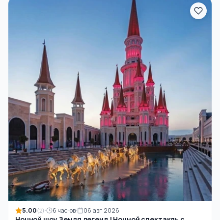
5.00
6 час-ов
06 авг 2026
(2)
Ночной шоу Земля легенд | Ночной спектакль с