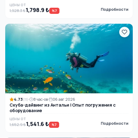
ЦЕНЫ ОТ
1,798.9 ₺
Подробности
1,928.3 ₺
%7
4.73
8 час-ов
06 авг 2026
(11)
Скуба-дайвинг из Антальи | Опыт погружения с
оборудование
ЦЕНЫ ОТ
1,541.6 ₺
Подробности
1,652.9 ₺
%7