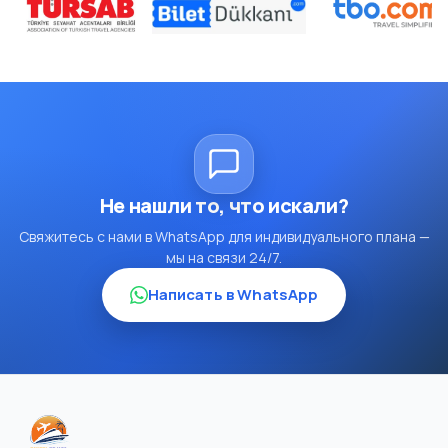
Не нашли то, что искали?
Свяжитесь с нами в WhatsApp для индивидуального плана —
мы на связи 24/7.
Написать в WhatsApp