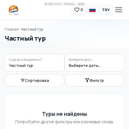
BUSETA FLY TRAVEL - 1295
TRY
0
Главная
Частный тур
Частный тур
Куда вы собираетесь?
Выберите даты...
Частный тур
Выберите даты...
Сортировка
Фильтр
Туры не найдены
Попробуйте другие фильтры или ключевые слова.