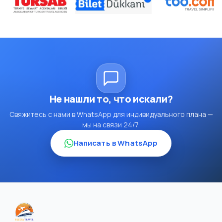
Не нашли то, что искали?
Свяжитесь с нами в WhatsApp для индивидуального плана —
мы на связи 24/7.
Написать в WhatsApp