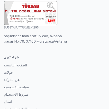
1295
BUSETA FLY TRAVEL - 1295
haşimişcan mah atatürk cad, akbaba
pasajı No:79, 07100 Muratpaşa/Antalya
شركة كبرى
الصفحة الرئيسية
جولات
عن الشركة
سياسة الخصوصية
شروط الاستخدام
اتصال
شروط الإلغاء والاسترداد