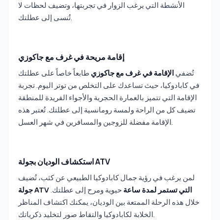
الأنشطة التي يرغب الزوار في تجربتها، وتضيف لحظات لا
تُنسى إلى عطلتك.
إقامة مريحة في غرف مع جاكوزي
تُضفي
الإقامة في غرف مع جاكوزي
طابعاً خاصاً على عطلتك
في كابادوكيا، حيث تساعدك على التخلص من توتر اليوم. تجربة
الإقامة التي تتميز بالعمارة الحجرية والأجواء الفريدة للمنطقة
تضيف كل من الراحة ولمسة رومانسية إلى عطلتك. تُعتبر هذه
الإقامة مفضلة للزوجين والمسافرين في شهر العسل.
استكشاف الوديان بجولة ATV
لمن يرغب في رؤية جمال كابادوكيا الطبيعي عن كثب، تُضيف
جولة ATV التي تستمر لمدة ساعة
حيوية ومرح إلى عطلتك.
خلال هذه الرحلة الممتعة بين الوديان، يمكنك اكتشاف المناظر
الخلابة لكابادوكيا والتقاط صور لتخليد ذكرياتك.