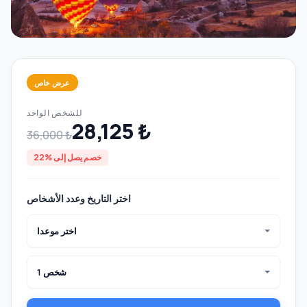
عرض خاص
للشخص الواحد
28,125 ₺
36,000 ₺
خصم يصل إلى %22
اختر التاريخ وعدد الأشخاص
اختر موعدا
1 شخص