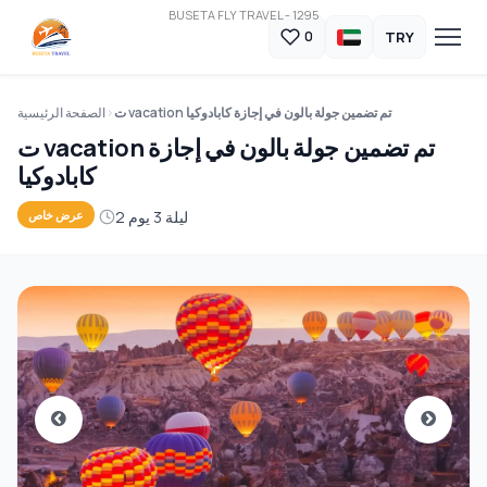
BUSETA FLY TRAVEL - 1295
TRY
0
ت vacation تم تضمين جولة بالون في إجازة كابادوكيا
الصفحة الرئيسية
ت vacation تم تضمين جولة بالون في إجازة
كابادوكيا
2 ليلة 3 يوم
عرض خاص