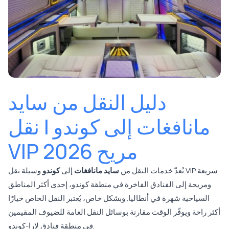
دليل النقل من سايد
مانافغات إلى كوندو | نقل
VIP مريح 2026
تُعدّ خدمات النقل من
سايد مانافغات
إلى
كوندو
وسيلة نقل VIP سريعة
ومريحة إلى الفنادق الفاخرة في منطقة كوندو، إحدى أكثر المناطق
السياحية شهرة في أنطاليا. وبشكل خاص، يُعتبر النقل الخاص خيارًا
أكثر راحة ويوفّر الوقت مقارنة بوسائل النقل العامة للضيوف المقيمين
في منطقة فنادق لارا-كوندو.