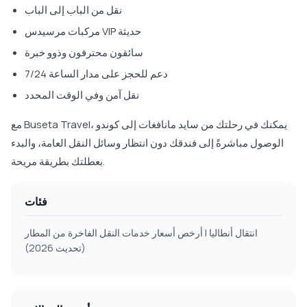
نقل من الباب إلى الباب
مركبات مرسيدس VIP حديثة
سائقون محترفون وذوو خبرة
دعم للحجز على مدار الساعة 7/24
نقل آمن وفي الوقت المحدد
مع Buseta Travel، يمكنك في رحلتك من سايد مانافغات إلى كوندو
الوصول مباشرةً إلى فندقك دون انتظار وسائل النقل العامة، والبدء
بعطلتك بطريقة مريحة.
فئات
انتقال أنطاليا | أرخص أسعار خدمات النقل الفاخرة من المطار
(تحديث 2026)