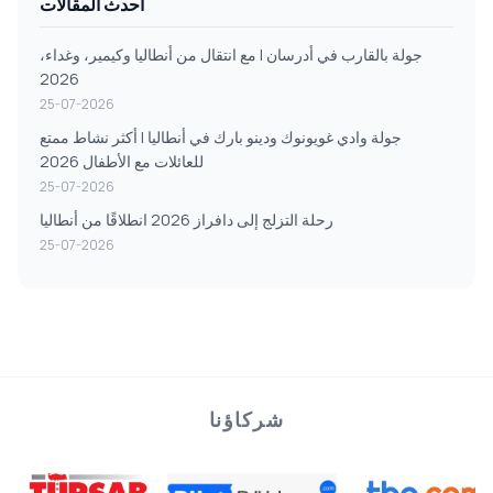
أحدث المقالات
جولة بالقارب في أدرسان | مع انتقال من أنطاليا وكيمير، وغداء،
2026
25-07-2026
جولة وادي غويونوك ودينو بارك في أنطاليا | أكثر نشاط ممتع
للعائلات مع الأطفال 2026
25-07-2026
رحلة التزلج إلى دافراز 2026 انطلاقًا من أنطاليا
25-07-2026
شركاؤنا