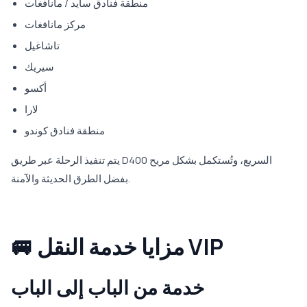
منطقة فنادق سايد / مانافغات
مركز مانافغات
تاشاغيل
سيريك
أكسو
لارا
منطقة فنادق كوندو
يتم تنفيذ الرحلة عبر طريق D400 السريع، وتُستكمل بشكل مريح
بفضل الطرق الحديثة والآمنة.
🚐 مزايا خدمة النقل VIP
خدمة من الباب إلى الباب