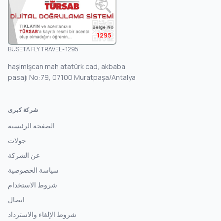
1295
BUSETA FLY TRAVEL - 1295
haşimişcan mah atatürk cad, akbaba
pasajı No:79, 07100 Muratpaşa/Antalya
شركة كبرى
الصفحة الرئيسية
جولات
عن الشركة
سياسة الخصوصية
شروط الاستخدام
اتصال
شروط الإلغاء والاسترداد