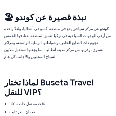
🏖️ نبذة قصيرة عن كوندو
كوندو
هي مركز سياحي يقع في منطقة أكسو في أنطاليا، وتُعدّ واحدة
من أرقى الوجهات السياحية في تركيا. تتميز المنطقة بفنادقها الخمس
نجوم ذات الطابع الخاص، وشواطئها الرملية الواسعة، ومراكز
التسوق، وقربها من مركز مدينة أنطاليا، مما يجعلها تستقبل ملايين
السياح المحليين والأجانب كل عام.
لماذا تختار Buseta Travel
للنقل VIP؟
خدمة نقل خاصة 100%
ضمان سعر ثابت