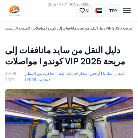
BUSETA FLY TRAVEL - 1295
TRY
0
دليل النقل من سايد مانافغات إلى كوندو | مواصلات VIP مريحة 2026
الصفحة الرئيسية
دليل النقل من سايد مانافغات إلى
كوندو | مواصلات VIP مريحة 2026
انتقال أنطاليا | أرخص أسعار خدمات النقل الفاخرة من المطار
30-06-
(تحديث 2026)
2026