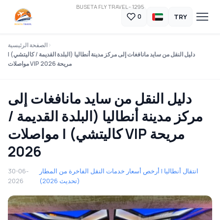
BUSETA FLY TRAVEL - 1295
TRY
0
الصفحة الرئيسية
دليل النقل من سايد مانافغات إلى مركز مدينة أنطاليا (البلدة القديمة / كاليتشي) |
مواصلات VIP مريحة 2026
دليل النقل من سايد مانافغات إلى
مركز مدينة أنطاليا (البلدة القديمة /
كاليتشي) | مواصلات VIP مريحة
2026
انتقال أنطاليا | أرخص أسعار خدمات النقل الفاخرة من المطار
30-06-
(تحديث 2026)
2026