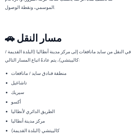
الموسمي، ونقطة الوصول.
🚗 مسار النقل
في النقل من سايد مانافغات إلى مركز مدينة أنطاليا (البلدة القديمة /
كالييتشي)، يتم عادةً اتباع المسار التالي:
منطقة فنادق سايد / مانافغات
تاشاغيل
سيريك
أكسو
الطريق الدائري لأنطاليا
مركز مدينة أنطاليا
كالييتشي (البلدة القديمة)