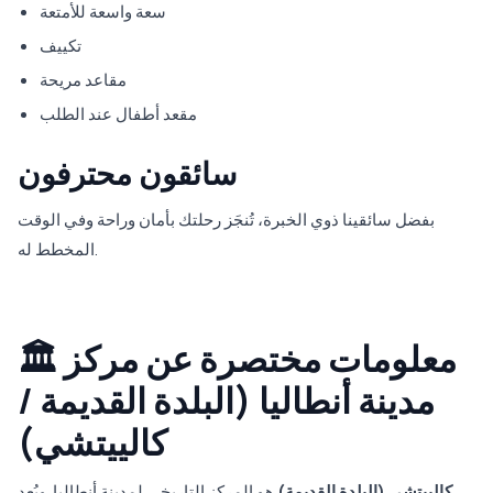
سعة واسعة للأمتعة
تكييف
مقاعد مريحة
مقعد أطفال عند الطلب
سائقون محترفون
بفضل سائقينا ذوي الخبرة، تُنجَز رحلتك بأمان وراحة وفي الوقت
المخطط له.
🏛️ معلومات مختصرة عن مركز
مدينة أنطاليا (البلدة القديمة /
كالييتشي)
كالييتشي (البلدة القديمة)
هو المركز التاريخي لمدينة أنطاليا. ويُعد