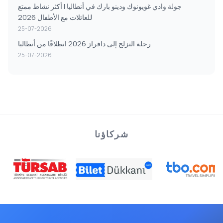
جولة وادي غويونوك ودينو بارك في أنطاليا | أكثر نشاط ممتع
للعائلات مع الأطفال 2026
25-07-2026
رحلة التزلج إلى دافراز 2026 انطلاقًا من أنطاليا
25-07-2026
شركاؤنا