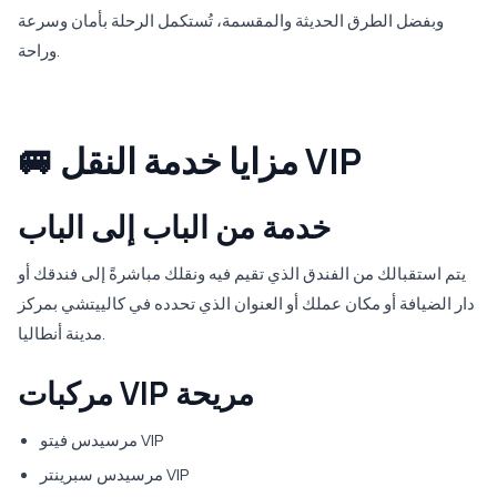
وبفضل الطرق الحديثة والمقسمة، تُستكمل الرحلة بأمان وسرعة
وراحة.
🚐 مزايا خدمة النقل VIP
خدمة من الباب إلى الباب
يتم استقبالك من الفندق الذي تقيم فيه ونقلك مباشرةً إلى فندقك أو
دار الضيافة أو مكان عملك أو العنوان الذي تحدده في كالييتشي بمركز
مدينة أنطاليا.
مركبات VIP مريحة
مرسيدس فيتو VIP
مرسيدس سبرينتر VIP