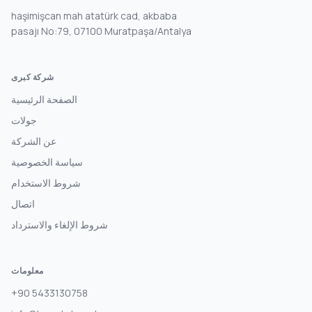
haşimişcan mah atatürk cad, akbaba
pasajı No:79, 07100 Muratpaşa/Antalya
شركة كبرى
الصفحة الرئيسية
جولات
عن الشركة
سياسة الخصوصية
شروط الاستخدام
اتصال
شروط الإلغاء والاسترداد
معلومات
+90 5433130758