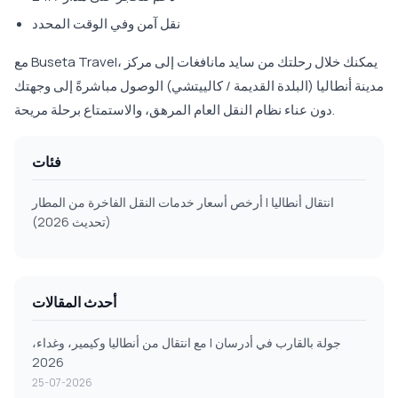
نقل آمن وفي الوقت المحدد
مع Buseta Travel، يمكنك خلال رحلتك من سايد مانافغات إلى مركز
مدينة أنطاليا (البلدة القديمة / كالييتشي) الوصول مباشرةً إلى وجهتك
دون عناء نظام النقل العام المرهق، والاستمتاع برحلة مريحة.
فئات
انتقال أنطاليا | أرخص أسعار خدمات النقل الفاخرة من المطار
(تحديث 2026)
أحدث المقالات
جولة بالقارب في أدرسان | مع انتقال من أنطاليا وكيمير، وغداء،
2026
25-07-2026