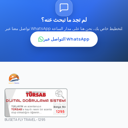
لم تجد ما تبحث عنه؟
تواصل معنا عبر WhatsApp لتخطيط خاص بك، نحن هنا على مدار الساعة.
التواصل عبر WhatsApp
1295
BUSETA FLY TRAVEL - 1295