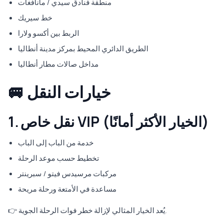
منطقة فنادق سيدي / مانافغات
خط سيريك
الربط بين أكسو ولارا
الطريق الدائري المحيط بمركز مدينة أنطاليا
مداخل صالات مطار أنطاليا
🚐 خيارات النقل
1. نقل خاص VIP (الخيار الأكثر أمانًا)
خدمة من الباب إلى الباب
تخطيط حسب موعد الرحلة
مركبات مرسيدس فيتو / سبرينتر
مساعدة في الأمتعة ورحلة مريحة
👉 يُعد الخيار المثالي لإزالة خطر فوات الرحلة الجوية.