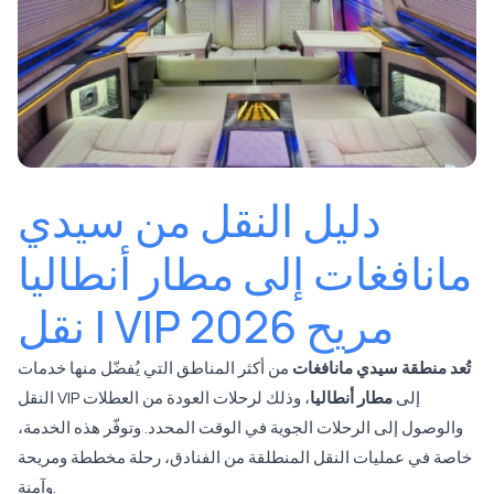
دليل النقل من سيدي
مانافغات إلى مطار أنطاليا
| نقل VIP مريح 2026
تُعد منطقة سيدي مانافغات
من أكثر المناطق التي يُفضّل منها خدمات
النقل VIP إلى
مطار أنطاليا
، وذلك لرحلات العودة من العطلات
والوصول إلى الرحلات الجوية في الوقت المحدد. وتوفّر هذه الخدمة،
خاصة في عمليات النقل المنطلقة من الفنادق، رحلة مخططة ومريحة
وآمنة.