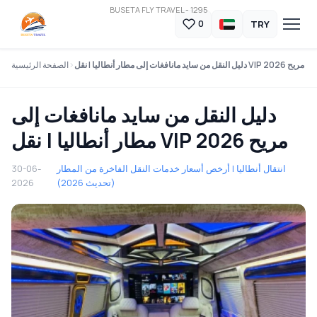
BUSETA FLY TRAVEL - 1295
TRY
0
دليل النقل من سايد مانافغات إلى مطار أنطاليا | نقل VIP مريح 2026
الصفحة الرئيسية
دليل النقل من سايد مانافغات إلى
مطار أنطاليا | نقل VIP مريح 2026
انتقال أنطاليا | أرخص أسعار خدمات النقل الفاخرة من المطار
30-06-
(تحديث 2026)
2026