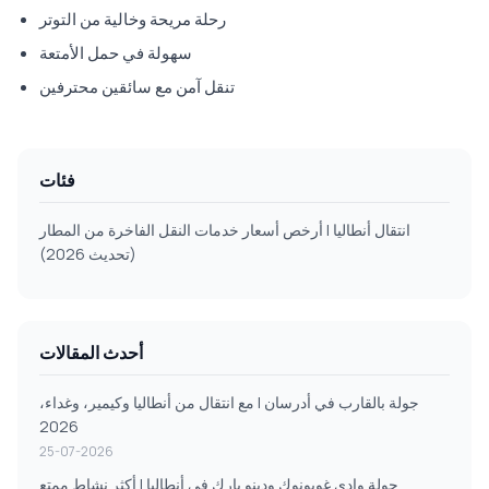
رحلة مريحة وخالية من التوتر
سهولة في حمل الأمتعة
تنقل آمن مع سائقين محترفين
فئات
انتقال أنطاليا | أرخص أسعار خدمات النقل الفاخرة من المطار
(تحديث 2026)
أحدث المقالات
جولة بالقارب في أدرسان | مع انتقال من أنطاليا وكيمير، وغداء،
2026
25-07-2026
جولة وادي غويونوك ودينو بارك في أنطاليا | أكثر نشاط ممتع