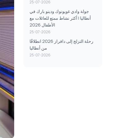
25-07-2026
جولة وادي غويونوك ودينو بارك في
أنطاليا | أكثر نشاط ممتع للعائلات مع
الأطفال 2026
25-07-2026
رحلة التزلج إلى دافراز 2026 انطلاقًا
من أنطاليا
25-07-2026