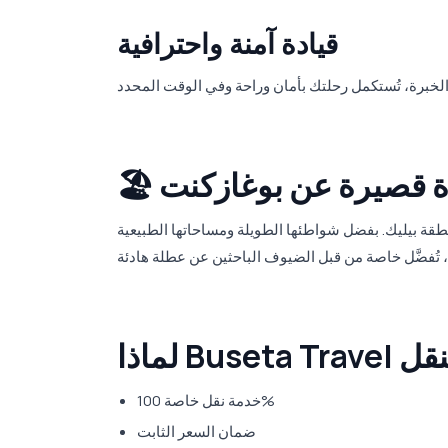
قيادة آمنة واحترافية
 نبذة قصيرة عن بوغازكنت
طقة بيليك. بفضل شواطئها الطويلة ومساحاتها الطبيعية
خدمة نقل خاصة 100%
ضمان السعر الثابت