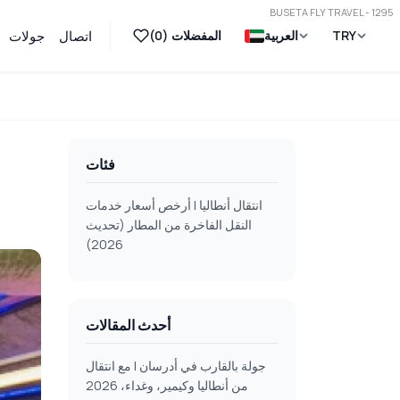
BUSETA FLY TRAVEL - 1295
TRY
العربية
المفضلات (
0
)
اتصال
جولات
فئات
انتقال أنطاليا | أرخص أسعار خدمات
النقل الفاخرة من المطار (تحديث
2026)
أحدث المقالات
جولة بالقارب في أدرسان | مع انتقال
من أنطاليا وكيمير، وغداء، 2026