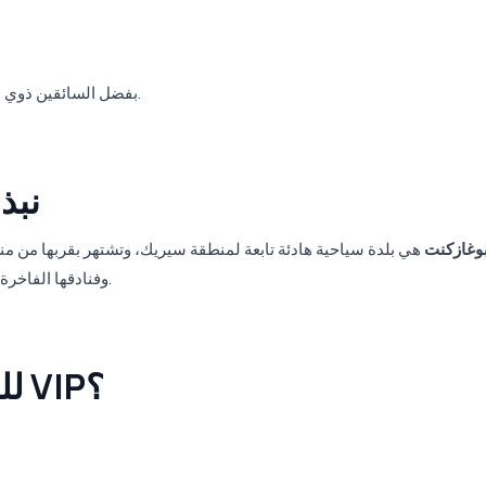
بفضل السائقين ذوي الخبرة، تُستكمل رحلتك بأمان وراحة وفي الوقت المحدد.
🏖️
وغازكنت
هي بلدة سياحية هادئة تابعة لمنطقة سيريك، وتشتهر بقربها من من
وفنادقها الفاخرة، تُفضَّل خاصة من قبل الضيوف الباحثين عن عطلة هادئة.
لماذا Buseta Travel للنقل VIP؟