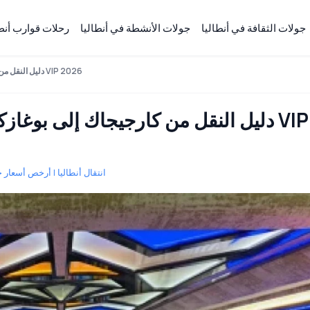
جولات الثقافة في أنطاليا
جولات الأنشطة في أنطاليا
رحلات قوارب أنطا
دليل النقل من كارجيجاك إلى بوغازكنت | مواصلات فاخرة ومريحة VIP 2026
دليل النقل من كارجيجاك إلى بوغازكن
انتقال أنطاليا | أرخص أسعار خ