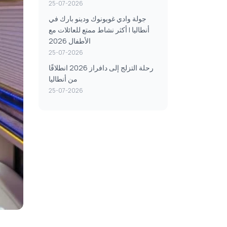
25-07-2026
جولة وادي غويونوك ودينو بارك في
أنطاليا | أكثر نشاط ممتع للعائلات مع
الأطفال 2026
25-07-2026
رحلة التزلج إلى دافراز 2026 انطلاقًا
من أنطاليا
25-07-2026