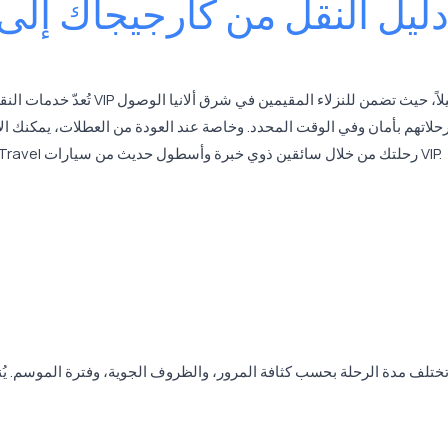
ليل النقل من كارجيجاك إلى م
تُعدّ خدمات الن
حلاتهم بأمان وفي الوقت المحدد. وخاصة عند العودة من العطلات، يمكنك ال
إلى الباب دون عناء المواصلات العامة. وتسهّل Buseta Travel رحلتك من خلال سائقين ذوي خبرة وأسطول حديث من سيارات VIP.