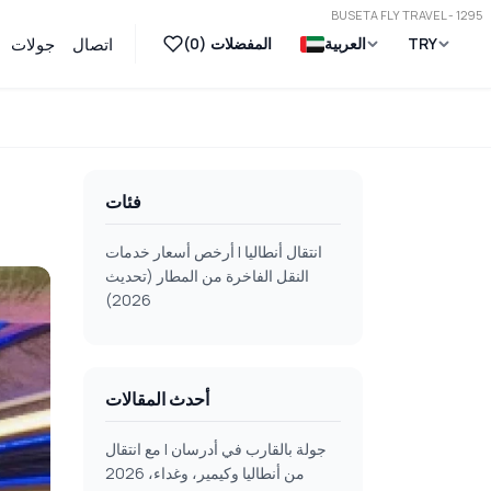
BUSETA FLY TRAVEL - 1295
TRY
العربية
المفضلات (
0
)
اتصال
جولات
فئات
انتقال أنطاليا | أرخص أسعار خدمات
النقل الفاخرة من المطار (تحديث
2026)
أحدث المقالات
جولة بالقارب في أدرسان | مع انتقال
من أنطاليا وكيمير، وغداء، 2026