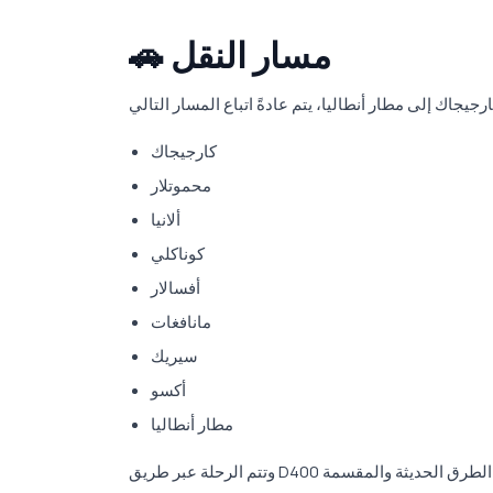
🚗 مسار النقل
كارجيجاك
محموتلار
ألانيا
كوناكلي
أفسالار
مانافغات
سيريك
أكسو
مطار أنطاليا