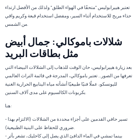
تعتبر هييرابوليس "متحفًا في الهواء الطلق" ولذلك من الأفضل ارتداء
حذاء مريح للاستخدام أثناء السير، ومفضل استخدام قبعة وكريم واقي
من الشمس.
شلالات باموكالي: جمال أبيض
مثل بطاقات البريد
بعد زيارة هييرابوليس، حان الوقت للذهاب إلى الشلالات البيضاء التي
تعرفها من الصور... تعتبر باموكالي، المدرجة في قائمة التراث العالمي
لليونسكو، عملًا فنيًا طبيعيًا أنشأته مياه الينابيع الحرارية الغنية
بكربونات الكالسيوم على مدى آلاف السنين.
هنا:
- تسير حافي القدمين على أجزاء محددة من الشلالات (الالتزام بهذا
ضروري للحفاظ على البنية الطبيعية).
- بينما تمشي في الماء الدافئ الذي يصل إلى كاحليك، تشعر بأثر