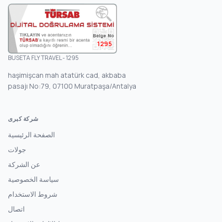
1295
BUSETA FLY TRAVEL - 1295
haşimişcan mah atatürk cad, akbaba
pasajı No:79, 07100 Muratpaşa/Antalya
شركة كبرى
الصفحة الرئيسية
جولات
عن الشركة
سياسة الخصوصية
شروط الاستخدام
اتصال