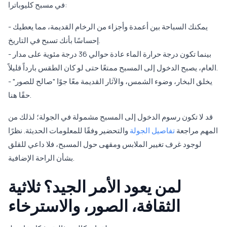
في مسبح كليوباترا:
- يمكنك السباحة بين أعمدة وأجزاء من الرخام القديمة، مما يعطيك
إحساسًا بأنك تسبح في التاريخ.
- بينما تكون درجة حرارة الماء عادة حوالي 36 درجة مئوية على مدار
العام، يصبح الدخول إلى المسبح ممتعًا حتى لو كان الطقس بارداً قليلاً.
- يخلق البخار، وضوء الشمس، والآثار القديمة معًا جوًا "صالح للصور"
حقًا هنا.
قد لا تكون رسوم الدخول إلى المسبح مشمولة في الجولة؛ لذلك من
المهم مراجعة
تفاصيل الجولة
والتحضير وفقًا للمعلومات الحديثة. نظرًا
لوجود غرف تغيير الملابس ومقهى حول المسبح، فلا داعي للقلق
بشأن الراحة الإضافية.
لمن يعود الأمر الجيد؟ ثلاثية
الثقافة، الصور، والاسترخاء