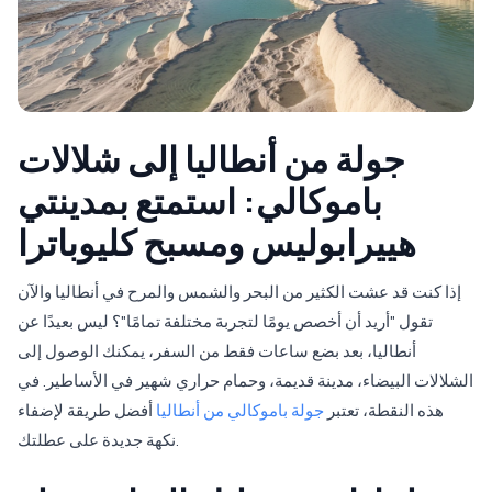
جولة من أنطاليا إلى شلالات
باموكالي: استمتع بمدينتي
هييرابوليس ومسبح كليوباترا
إذا كنت قد عشت الكثير من البحر والشمس والمرح في أنطاليا والآن
تقول "أريد أن أخصص يومًا لتجربة مختلفة تمامًا"؟ ليس بعيدًا عن
أنطاليا، بعد بضع ساعات فقط من السفر، يمكنك الوصول إلى
الشلالات البيضاء، مدينة قديمة، وحمام حراري شهير في الأساطير. في
هذه النقطة، تعتبر
جولة باموكالي من أنطاليا
أفضل طريقة لإضفاء
نكهة جديدة على عطلتك.