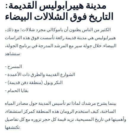
مدينة هييرابوليس القديمة:
التاريخ فوق الشلالات البيضاء
الكثير من الناس يظنون أن باموكالي مجرد شلالات؛ مع ذلك،
هييرابوليس هي مدينة قديمة رائعة تأسست فوق هذه التراسات
البيضاء. خلال جولة سير مع المرشد المدرجة في برنامج الجولة،
ستشاهد:
- المسرح
- الشوارع القديمة والطرق ذات الأعمدة
- النكر وبول (منطقة دفن قديمة)
- بقايا الحمام
بينما يشرح مرشدك لماذا تم تأسيس المدينة حول مصادر المياه
الساخنة، كيف استخدم الرومان هذه المنطقة كمركز استشفاء،
وأهميتها في تاريخ المسيحية، تزيد قيمة كل حجر تزوره مع كل تفاصيل
تكتشفها.