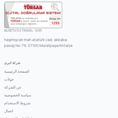
1295
BUSETA FLY TRAVEL - 1295
haşimişcan mah atatürk cad, akbaba
pasajı No:79, 07100 Muratpaşa/Antalya
شركة كبرى
الصفحة الرئيسية
جولات
عن الشركة
سياسة الخصوصية
شروط الاستخدام
اتصال