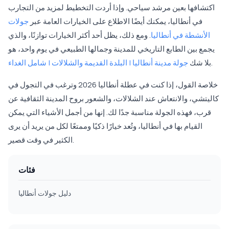
اكتشافها بعين مرشد سياحي. وإذا أردت التخطيط لمزيد من التجارب
في أنطاليا، يمكنك أيضًا الاطلاع على الخيارات العامة عبر
جولات
الأنشطة في أنطاليا
. ومع ذلك، يظل أحد أكثر الخيارات توازنًا، والذي
يجمع بين الطابع التاريخي للمدينة وجمالها الطبيعي في يوم واحد، هو
.
بلا شك
جولة مدينة أنطاليا | البلدة القديمة والشلالات | شامل الغداء
خلاصة القول، إذا كنت في عطلة أنطاليا 2026 وترغب في التجول في
كاليتشي، والانتعاش عند الشلالات، والشعور بروح المدينة الثقافية عن
قرب، فهذه الجولة مناسبة جدًا لك. إنها من أجمل الأشياء التي يمكن
القيام بها في أنطاليا، وتُعد خيارًا ذكيًا وممتعًا لكل من يريد أن يرى
الكثير في وقت قصير.
فئات
دليل جولات أنطاليا