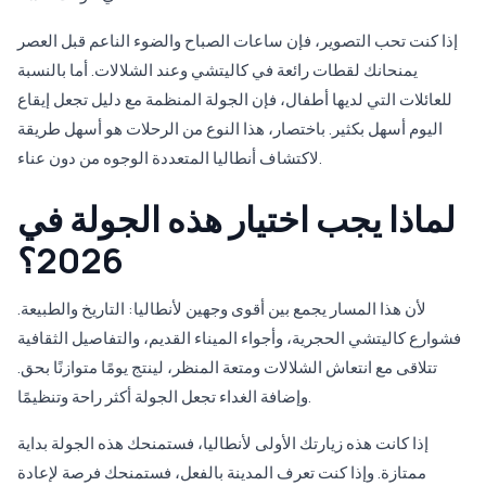
إذا كنت تحب التصوير، فإن ساعات الصباح والضوء الناعم قبل العصر
يمنحانك لقطات رائعة في كاليتشي وعند الشلالات. أما بالنسبة
للعائلات التي لديها أطفال، فإن الجولة المنظمة مع دليل تجعل إيقاع
اليوم أسهل بكثير. باختصار، هذا النوع من الرحلات هو أسهل طريقة
لاكتشاف أنطاليا المتعددة الوجوه من دون عناء.
لماذا يجب اختيار هذه الجولة في
2026؟
لأن هذا المسار يجمع بين أقوى وجهين لأنطاليا: التاريخ والطبيعة.
فشوارع كاليتشي الحجرية، وأجواء الميناء القديم، والتفاصيل الثقافية
تتلاقى مع انتعاش الشلالات ومتعة المنظر، لينتج يومًا متوازنًا بحق.
وإضافة الغداء تجعل الجولة أكثر راحة وتنظيمًا.
إذا كانت هذه زيارتك الأولى لأنطاليا، فستمنحك هذه الجولة بداية
ممتازة. وإذا كنت تعرف المدينة بالفعل، فستمنحك فرصة لإعادة