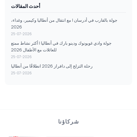
أحدث المقالات
جولة بالقارب في أدرسان | مع انتقال من أنطاليا وكيمير، وغداء،
2026
25-07-2026
جولة وادي غويونوك ودينو بارك في أنطاليا | أكثر نشاط ممتع
للعائلات مع الأطفال 2026
25-07-2026
رحلة التزلج إلى دافراز 2026 انطلاقًا من أنطاليا
25-07-2026
شركاؤنا