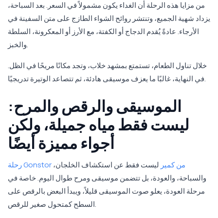
من مزايا هذه الرحلة أن الغداء يكون مشمولاً في السعر. بعد السباحة،
يزداد شهية الجميع، وتنتشر روائح الشواء الطازج على متن السفينة في
الأرجاء. عادةً يُقدم الدجاج أو الكفتة، مع الأرز أو المعكرونة، السلطة
والخبز.
خلال تناول الطعام، تستمتع بمشهد خلاب، وتجد مكانًا مريحًا في الظل.
في النهاية، غالبًا ما يعزف موسيقى هادئة، ثم تتصاعد الوتيرة تدريجيًا.
الموسيقى والرقص والمرح:
ليست فقط مياه جميلة، ولكن
أجواء مميزة أيضًا
رحلة Gonstor من كمير
ليست فقط عن استكشاف الخلجان،
والسباحة، والعودة، بل تتضمن موسيقى ومرح طوال اليوم. خاصة في
مرحلة العودة، يعلو صوت الموسيقى قليلاً، ويبدأ البعض بالرقص على
السطح كمتحول صغير للرقص.