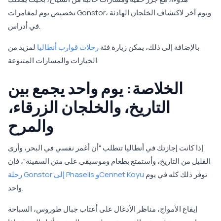
تخصيص يوم لمغامرات Gonstor، ويوم آخر لاكتشاف الخلجان الهادئة
في أدراس.
بالإضافة إلى ذلك، يمكن زيارة فئة
رحلات قوارب أنطاليا
لمزيد من
الخيارات والمسارات المتنوعة.
الخلاصة: يوم واحد يجمع بين
التاريخ، والخلجان الزرقاء،
والمرح
إذا كانت إجازتك في أنطاليا تتطلب "أن أغمر نفسي في البحر، وأرى
القليل من التاريخ، وأستمتع بطعام وموسيقى على متن السفينة"، فإن
توفر ذلك كله في يوم
رحلة Gonstor إلى Phaselis وCennet Koyu
واحد.
إيقاع الأمواج، مناظر الأدغال على أعتاب جبال طوروس، السباحة