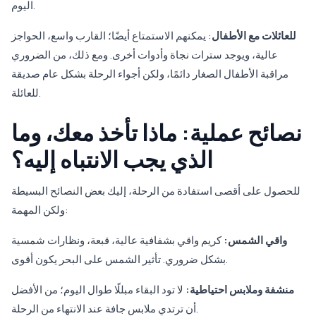
اليوم.
للعائلات مع الأطفال
: يمكنهم الاستمتاع أيضًا؛ القارب واسع، الحواجز
عالية، ويوجد سترات نجاة وأدوات أخرى. ومع ذلك، من الضروري
مراقبة الأطفال الصغار دائمًا، ولكن أجواء الرحلة بشكل عام صديقة
للعائلة.
نصائح عملية: ماذا تأخذ معك، وما
الذي يجب الانتباه إليه؟
للحصول على أقصى استفادة من الرحلة، إليك بعض النصائح البسيطة
ولكن المهمة:
واقي الشمس:
كريم واقي بشفافية عالية، قبعة، ونظارات شمسية
بشكل ضروري. تأثير الشمس على البحر يكون أقوى.
منشفة وملابس احتياطية:
لا تود البقاء مبللًا طوال اليوم؛ من الأفضل
أن ترتدي ملابس جافة عند الانتهاء من الرحلة.