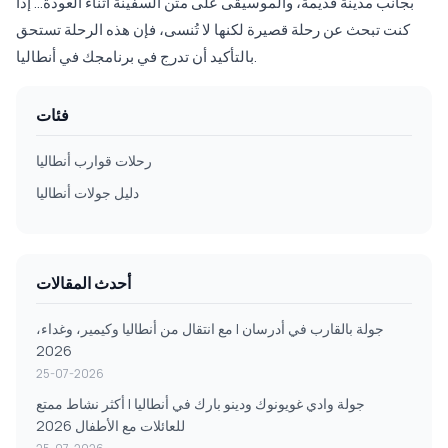
بجانب مدينة قديمة، والموسيقى على متن السفينة أثناء العودة... إذا
كنت تبحث عن رحلة قصيرة لكنها لا تُنسى، فإن هذه الرحلة تستحق
بالتأكيد أن تدرج في برنامجك في أنطاليا.
فئات
رحلات قوارب أنطاليا
دليل جولات أنطاليا
أحدث المقالات
جولة بالقارب في أدرسان | مع انتقال من أنطاليا وكيمير، وغداء،
2026
25-07-2026
جولة وادي غويونوك ودينو بارك في أنطاليا | أكثر نشاط ممتع
للعائلات مع الأطفال 2026