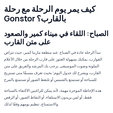
كيف يمر يوم الرحلة مع رحلة
Gonstor بالقارب؟
الصباح: اللقاء في ميناء كمير والصعود
على متن القارب
تبدأ الرحلة عادة في الصباح. عند منطقة مارينا كمير، حيث تتراص
القوارب، يمكنك بسهولة العثور على قارب الرحلة من خلال الأعلام
الملونة وصوت الموسيقى. يرحب بك المرشد والفريق على متن
القارب، ويشرح لك جدول اليوم؛ بحيث تعرف مسبقًا متى تستريح
للسباحة أو تستمتع بالشمس أو تلتقط الصور أو تستمتع بالمرح.
هذه الإحاطة الموجزة مهمة، لأنه يمكن للراغبين الاكتفاء بالسباحة
فقط، أو لمن يريدون الاستلقاء، أو التقاط الصور، أو الرقص
والاستمتاع، تنظيم يومهم وفقًا لذلك.