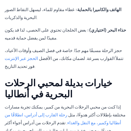
الهاتف والكاميرا بالحماية:
غطاء مقاوم للماء، ليسهل التقاط الصور
البحرية والذكريات.
حذاء البحر (اختياري):
بعض الخلجان تحتوي على الحصى، لذا قد يكون
مفيدًا لمن يفضل حماية قدميه.
حجز الرحلة مسبقًا مهم جدًا. خاصة في فصل الصيف وأوقات الأعياد،
تتملأ القوارب بسرعة. لضمان مكانك، من الأفضل
الحجز عبر الإنترنت
فور تحديد التاريخ.
خيارات بديلة لمحبي الرحلات
البحرية في أنطاليا
إذا كنت من محبي الرحلات البحرية من كمير، يمكنك تجربة مسارات
مختلفة بإطلالات أكثر هدوءًا، مثل
رحلة القارب إلى أدراس، انطلاقًا من
أنطاليا وكمير، مع النقل والغداء
. تقدم الرحلات من أدراس أجواء أكثر
هدوءًا، مع جزر خفية ومسارات خالية من السياح، بحيث يمكنك