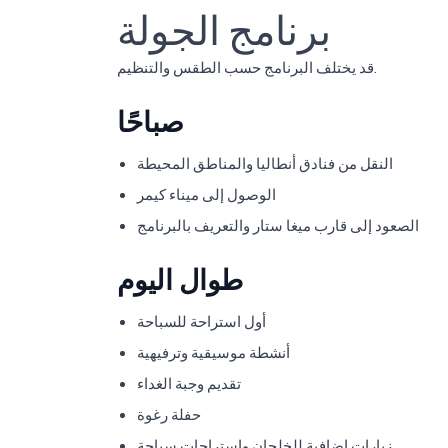
برنامج الجولة
قد يختلف البرنامج حسب الطقس والتنظيم.
صباحًا
النقل من فنادق أنطاليا والمناطق المحيطة
الوصول إلى ميناء كيمر
الصعود إلى قارب ميغا ستار والتعريف بالبرنامج
طوال اليوم
أول استراحة للسباحة
أنشطة موسيقية وترفيهية
تقديم وجبة الغداء
حفلة رغوة
زيارات إضافية للخلجان واستراحات سباحة