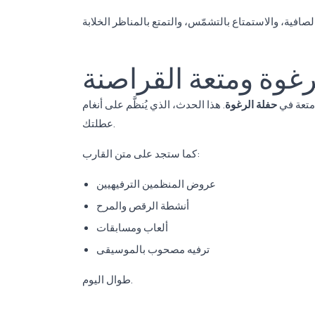
رغوة ومتعة القراصنة
 متعة في
حفلة الرغوة
. هذا الحدث، الذي يُنظَّم على أنغام DJ، يضيف طاقة وحيوية إلى
عطلتك.
كما ستجد على متن القارب:
عروض المنظمين الترفيهيين
أنشطة الرقص والمرح
ألعاب ومسابقات
ترفيه مصحوب بالموسيقى
طوال اليوم.