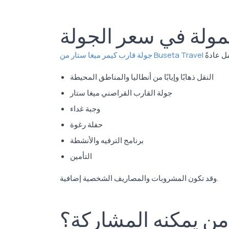
ولة في سعر الجولة
جولة قارب كيمر ميغا ستار من Buseta Travel
النقل ذهابًا وإيابًا من أنطاليا والمناطق المحيطة
جولة القارب القراصني ميغا ستار
وجبة غداء
حفلة رغوة
برنامج الترفيه والأنشطة
التأمين
وقد تكون المشروبات والمصاريف الشخصية إضافية.
من يمكنه المشاركة؟