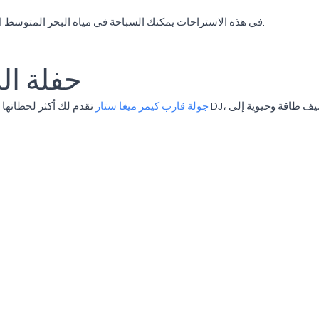
في هذه الاستراحات يمكنك السباحة في مياه البحر المتوسط الصافية، والاستمتاع بالتشمّس، والتمتع بالمناظر الخلابة.
حفلة ال
جولة قارب كيمر ميغا ستار
تقدم لك أكثر لحظاتها