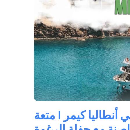
 أنطاليا كيمر | متعة
اصنة مع حفلة الرغوة