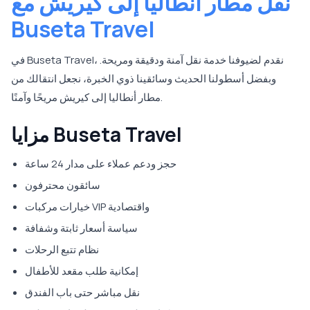
نقل مطار أنطاليا إلى كيريش مع
Buseta Travel
في Buseta Travel، نقدم لضيوفنا خدمة نقل آمنة ودقيقة ومريحة.
وبفضل أسطولنا الحديث وسائقينا ذوي الخبرة، نجعل انتقالك من
مطار أنطاليا إلى كيريش مريحًا وآمنًا.
مزايا Buseta Travel
حجز ودعم عملاء على مدار 24 ساعة
سائقون محترفون
خيارات مركبات VIP واقتصادية
سياسة أسعار ثابتة وشفافة
نظام تتبع الرحلات
إمكانية طلب مقعد للأطفال
نقل مباشر حتى باب الفندق