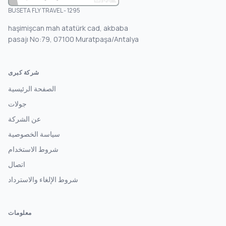
BUSETA FLY TRAVEL - 1295
haşimişcan mah atatürk cad, akbaba
pasajı No:79, 07100 Muratpaşa/Antalya
شركة كبرى
الصفحة الرئيسية
جولات
عن الشركة
سياسة الخصوصية
شروط الاستخدام
اتصال
شروط الإلغاء والاسترداد
معلومات