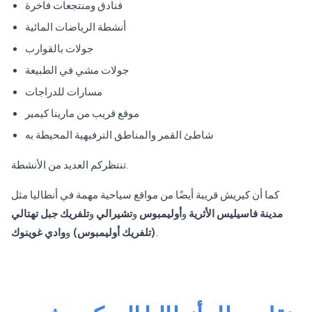
فنادق ومنتجعات فاخرة
أنشطة الرياضات المائية
جولات بالقوارب
جولات مشي في الطبيعة
مسارات للدراجات
موقع قريب من مارينا كيمير
شاطئ القمر والمناطق الترفيهية المحيطة به
تنتظركم العديد من الأنشطة.
كما أن كيريش قريبة أيضًا من مواقع سياحية مهمة في أنطاليا مثل
مدينة فاسيليس الأثرية
و
أوليمبوس
و
تشيرالي
و
تلفريك جبل تهتالي
.
(تلفريك أوليمبوس)
و
وادي غوينوك