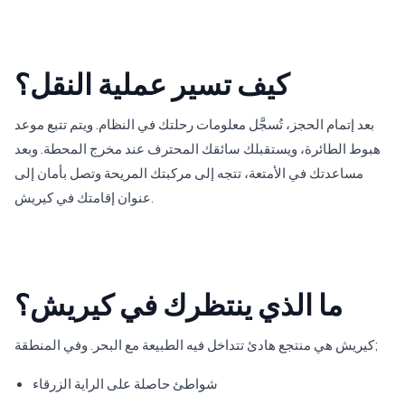
كيف تسير عملية النقل؟
بعد إتمام الحجز، تُسجَّل معلومات رحلتك في النظام. ويتم تتبع موعد
هبوط الطائرة، ويستقبلك سائقك المحترف عند مخرج المحطة. وبعد
مساعدتك في الأمتعة، تتجه إلى مركبتك المريحة وتصل بأمان إلى
عنوان إقامتك في كيريش.
ما الذي ينتظرك في كيريش؟
كيريش هي منتجع هادئ تتداخل فيه الطبيعة مع البحر. وفي المنطقة;
شواطئ حاصلة على الراية الزرقاء