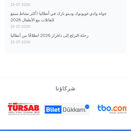
25-07-2026
جولة وادي غويونوك ودينو بارك في أنطاليا | أكثر نشاط ممتع
للعائلات مع الأطفال 2026
25-07-2026
رحلة التزلج إلى دافراز 2026 انطلاقًا من أنطاليا
25-07-2026
شركاؤنا