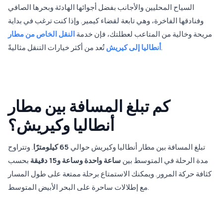
السياح المحليين والأجانب بفضل أجوائها الهادئة وبحرها الصافي
وفنادقها الفاخرة، وهي تابعة لقضاء كيمير. وإذا كنت ترغب في بداية
مريحة وخالية من المتاعب لعطلتك، فإن خدمة
النقل الخاص من مطار
تُعد من أكثر خيارات التنقل مثاليةً.
أنطاليا إلى كيريش
كم تبلغ المسافة بين مطار
أنطاليا وكيريش؟
تبلغ المسافة بين مطار أنطاليا وكيريش حوالي
65 كيلومترًا
. وتتراوح
مدة الرحلة في المتوسط بين
ساعة واحدة وساعة و15 دقيقة
بحسب
كثافة حركة المرور. ويمكنك الاستمتاع برحلة ممتعة على طول المسار
مع إطلالات ساحرة على البحر الأبيض المتوسط.