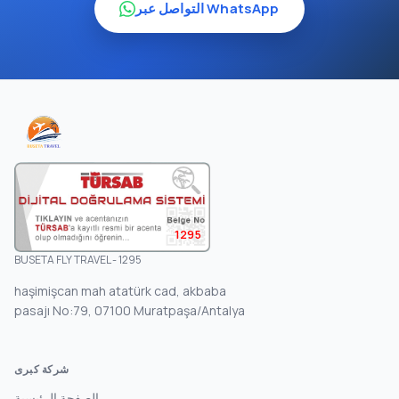
التواصل عبر WhatsApp
1295
BUSETA FLY TRAVEL - 1295
haşimişcan mah atatürk cad, akbaba
pasajı No:79, 07100 Muratpaşa/Antalya
شركة كبرى
الصفحة الرئيسية