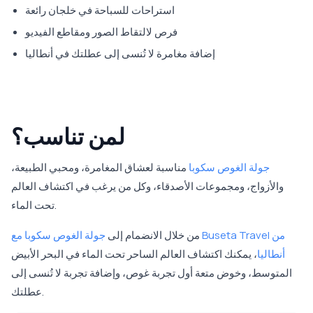
استراحات للسباحة في خلجان رائعة
فرص لالتقاط الصور ومقاطع الفيديو
إضافة مغامرة لا تُنسى إلى عطلتك في أنطاليا
لمن تناسب؟
جولة الغوص سكوبا
مناسبة لعشاق المغامرة، ومحبي الطبيعة،
والأزواج، ومجموعات الأصدقاء، وكل من يرغب في اكتشاف العالم
تحت الماء.
من خلال الانضمام إلى
جولة الغوص سكوبا مع Buseta Travel من
أنطاليا
، يمكنك اكتشاف العالم الساحر تحت الماء في البحر الأبيض
المتوسط، وخوض متعة أول تجربة غوص، وإضافة تجربة لا تُنسى إلى
عطلتك.