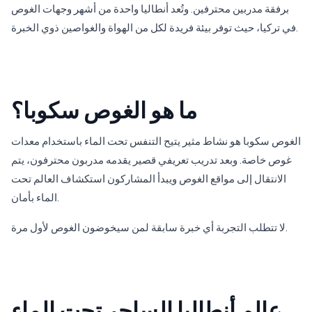
برفقة مدربين محترفين. وتُعد أنطاليا واحدة من أشهر وجهات الغوص
في تركيا، حيث توفر بيئة فريدة لكل من الهواة والغواصين ذوي الخبرة.
ما هو الغوص سكوبا؟
الغوص سكوبا هو نشاط مثير يتيح التنفس تحت الماء باستخدام معدات
غوص خاصة. وبعد تدريب تعريفي قصير يقدمه مدربون محترفون، يتم
الانتقال إلى مواقع الغوص ويبدأ المشاركون استكشاف العالم تحت
الماء بأمان.
لا تتطلب التجربة أي خبرة سابقة لمن سيخوضون الغوص لأول مرة.
عالم أنطاليا الساحر تحت الماء