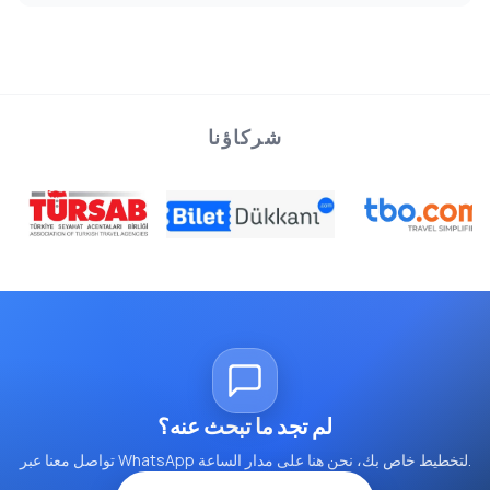
شركاؤنا
لم تجد ما تبحث عنه؟
تواصل معنا عبر WhatsApp لتخطيط خاص بك، نحن هنا على مدار الساعة.