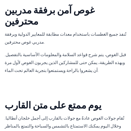
غوص آمن برفقة مدربين
محترفين
تُنفذ جميع الغطسات باستخدام معدات مطابقة للمعايير الدولية وبرفقة
مدربي غوص محترفين.
قبل الغوص، يتم شرح قواعد السلامة والمعلومات الأساسية بالتفصيل.
وبهذه الطريقة، يمكن حتى للمشاركين الذين يجربون الغوص لأول مرة
أن يشعروا بالراحة ويستمتعوا بتجربة العالم تحت الماء.
يوم ممتع على متن القارب
تُقام جولات الغوص عادةً مع جولات بالقارب إلى أجمل خلجان أنطاليا.
وخلال اليوم يمكنك الاستمتاع بالتشمس والسباحة والتمتع بالمناظر