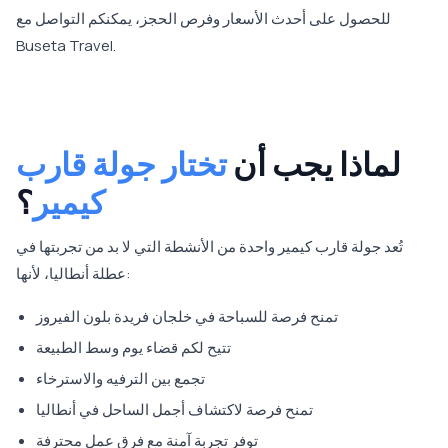
للحصول على أحدث الأسعار وفرص الحجز، يمكنكم التواصل مع
Buseta Travel.
لماذا يجب أن
تختار جولة قارب
كيمير
؟
تُعد جولة قارب كيمير واحدة من الأنشطة التي لا بد من تجربتها في
عطلة أنطاليا، لأنها:
تمنح فرصة للسباحة في خلجان فريدة بلون الفيروز
تتيح لكم قضاء يوم وسط الطبيعة
تجمع بين الترفيه والاسترخاء
تمنح فرصة لاكتشاف أجمل الساحل في أنطاليا
توفر تجربة آمنة مع فرق عمل محترفة