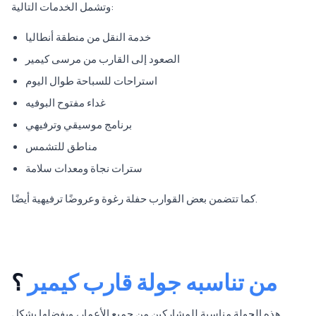
وتشمل الخدمات التالية:
خدمة النقل من منطقة أنطاليا
الصعود إلى القارب من مرسى كيمير
استراحات للسباحة طوال اليوم
غداء مفتوح البوفيه
برنامج موسيقي وترفيهي
مناطق للتشمس
سترات نجاة ومعدات سلامة
كما تتضمن بعض القوارب حفلة رغوة وعروضًا ترفيهية أيضًا.
من تناسبه جولة قارب كيمير
؟
هذه الجولة مناسبة للمشاركين من جميع الأعمار، ويفضلها بشكل