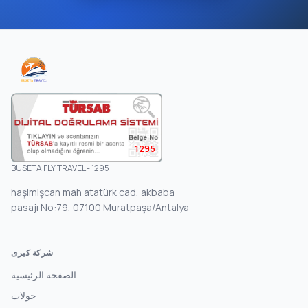
1295
BUSETA FLY TRAVEL - 1295
haşimişcan mah atatürk cad, akbaba
pasajı No:79, 07100 Muratpaşa/Antalya
شركة كبرى
الصفحة الرئيسية
جولات