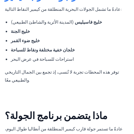
عادةً ما تشمل الجولات البحرية المنطلقة من كيمير النقاط التالية:
خليج فاسيليس
(المدينة الأثرية والشاطئ الطبيعي)
خليج الجنة
خليج ضوء القمر
خلجان خفية مختلفة ونقاط للسباحة
استراحات للسباحة في عرض البحر
توفر هذه المحطات تجربة لا تُنسى، إذ تجمع بين الجمال التاريخي
والطبيعي معًا.
ماذا يتضمن برنامج الجولة؟
عادةً ما تستمر جولة قارب كيمير المنطلقة من أنطاليا طوال اليوم،