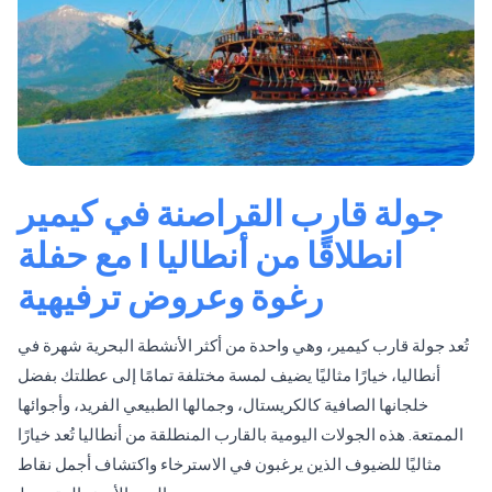
جولة قارب القراصنة في كيمير
انطلاقًا من أنطاليا | مع حفلة
رغوة وعروض ترفيهية
تُعد جولة قارب كيمير، وهي واحدة من أكثر الأنشطة البحرية شهرة في
أنطاليا، خيارًا مثاليًا يضيف لمسة مختلفة تمامًا إلى عطلتك بفضل
خلجانها الصافية كالكريستال، وجمالها الطبيعي الفريد، وأجوائها
الممتعة. هذه الجولات اليومية بالقارب المنطلقة من أنطاليا تُعد خيارًا
مثاليًا للضيوف الذين يرغبون في الاسترخاء واكتشاف أجمل نقاط