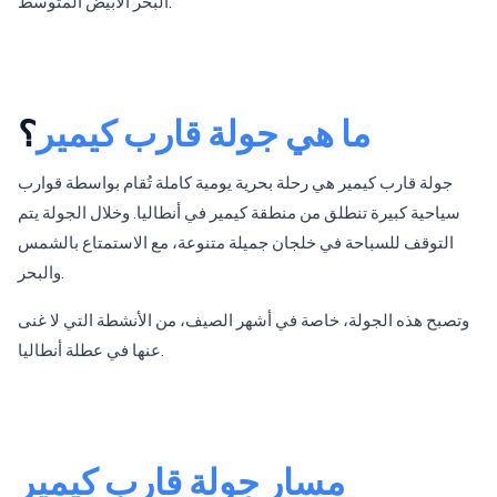
البحر الأبيض المتوسط.
ما هي جولة قارب كيمير
؟
جولة قارب كيمير هي رحلة بحرية يومية كاملة تُقام بواسطة قوارب
سياحية كبيرة تنطلق من منطقة كيمير في أنطاليا. وخلال الجولة يتم
التوقف للسباحة في خلجان جميلة متنوعة، مع الاستمتاع بالشمس
والبحر.
وتصبح هذه الجولة، خاصة في أشهر الصيف، من الأنشطة التي لا غنى
عنها في عطلة أنطاليا.
مسار جولة قارب كيمير