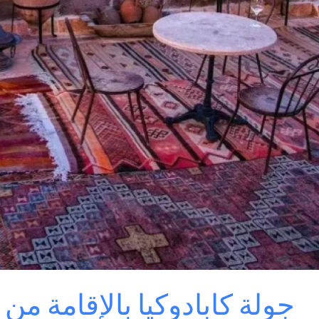
جولة كابادوكيا بالإقامة من 