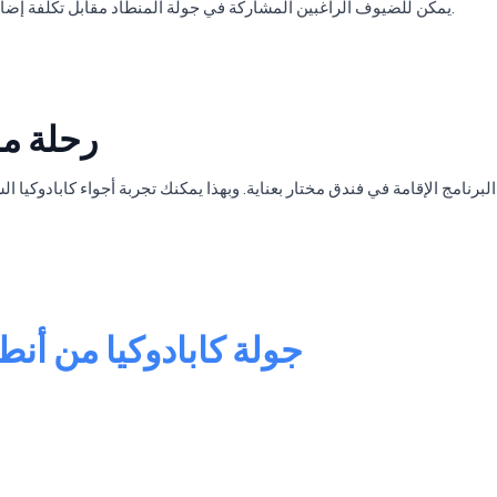
يمكن للضيوف الراغبين المشاركة في جولة المنطاد مقابل تكلفة إضافية، والحصول على فرصة مشاهدة كابادوكيا من السماء.
رحلة مر
البرنامج الإقامة في فندق مختار بعناية. وبهذا يمكنك تجربة أجواء كابادوك
جولة كابادوكيا من أنطا