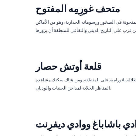
متحف غورِمِه المفتوح
 المنحوتة في الصخور ورسوماته الجدارية. وهو من الأماكن
قلعة أوتش حصار
إطلالة بانورامية على المنطقة. ومن هناك يمكنك مشاهدة
المناظر الخلابة لمداخن الجنيات والوديان.
دي باشاباغ ووادي ديفرِنت