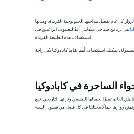
الزوار كل عام بفضل مداخنها الجيولوجية الفريدة، ومدنها
يا
هي برنامج سياحي متكامل أُعدّ للضيوف الراغبين في
استكشاف هذه الطبيعة الفريدة.
جواء الساحرة في كابادوكيا
طق العالم تميزًا بجمالها الطبيعي وثرائها التاريخي. تقع