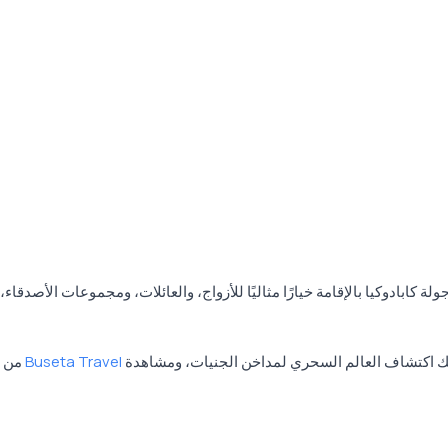
 جولة كابادوكيا بالإقامة خيارًا مثاليًا للأزواج، والعائلات، ومجموعات الأ
يمكنك اكتشاف العالم السحري لمداخن الجنيات، ومشاهدة
جولة كابادوكيا بالإقامة من أنطاليا مع Buseta Travel
من خ