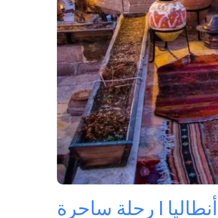
أنطاليا | رحلة ساحرة