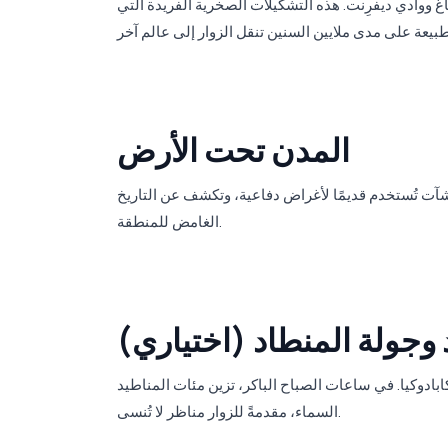
غ ووادي ديفرِنت. هذه التشكيلات الصخرية الفريدة التي
المدن تحت الأرض
منشآت تُستخدم قديمًا لأغراض دفاعية، وتكشف عن التاريخ
الغامض للمنطقة.
وجولة المنطاد (اختياري)
كابادوكيا. في ساعات الصباح الباكر، تزين مئات المناطيد
السماء، مقدمةً للزوار مناظر لا تُنسى.