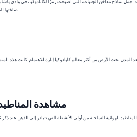
 أجمل نماذج مداخن الجنيات، التي أصبحت رمزًا لكابادوكيا، في وادي باشابا
صاغتها الطبيعة على مدى ملايين السنين تنقل الزوار إلى عالم آخر.
ُعد المدن تحت الأرض من أكثر معالم كابادوكيا إثارة للاهتمام. كانت هذه ال
مشاهدة المناطيد 
 المناطيد الهوائية الساخنة من أولى الأنشطة التي تتبادر إلى الذهن عند ذكر 