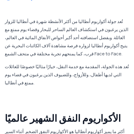
تُعد جولة أكواريوم أنطاليا من أكثر الأنشطة شهرة في أنطاليا للزوار
الذين يرغبون في استكشاف العالم الساحر للبحار وقضاء يوم ممتع مع
العائلة. وبفضل استضافته أحد أكبر أحواض الأنفاق المائية في العالم،
يتيح أكواريوم أنطاليا لزواره فرصة مشاهدة آلاف الكائنات البحرية عن
قرب، كما يمنحهم تجربة مختلفة في متحف الشمع Face to Face.
تُعد هذه الجولة، المقدمة مع خدمة النقل، خيارًا مثاليًا خصوصًا للعائلات
التي لديها أطفال، وللأزواج، وللضيوف الذين يرغبون في قضاء يوم
ممتع في أنطاليا.
الأكواريوم النفق الشهير عالميًا
أكثر ما يميز أكواريوم أنطاليا هو الأكواريوم النفق الضخم. أثناء السير