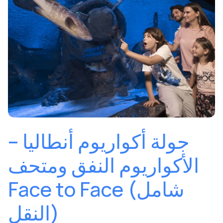
جولة أكواريوم أنطاليا –
الأكواريوم النفق ومتحف
Face to Face (شامل
النقل)