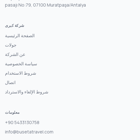
pasajı No:79, 07100 Muratpaşa/Antalya
شركة كبرى
الصفحة الرئيسية
جولات
عن الشركة
سياسة الخصوصية
شروط الاستخدام
اتصال
شروط الإلغاء والاسترداد
معلومات
+90 5433130758
info@busetatravel.com