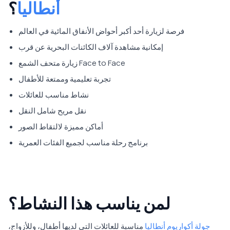
أنطاليا
؟
فرصة لزيارة أحد أكبر أحواض الأنفاق المائية في العالم
إمكانية مشاهدة آلاف الكائنات البحرية عن قرب
زيارة متحف الشمع Face to Face
تجربة تعليمية وممتعة للأطفال
نشاط مناسب للعائلات
نقل مريح شامل النقل
أماكن مميزة لالتقاط الصور
برنامج رحلة مناسب لجميع الفئات العمرية
لمن يناسب هذا النشاط؟
جولة أكواريوم أنطاليا
مناسبة للعائلات التي لديها أطفال، وللأزواج،