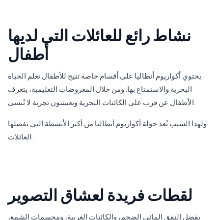
نشاط رائع للعائلات التي لديها
أطفال
يحتوي أكواريوم أنطاليا على أقسام خاصة تتيح للأطفال تعلم الحياة
البحرية والاستمتاع بها. ومن خلال المعروضات التعليمية، يتعرف
الأطفال عن قرب على الكائنات البحرية ويعيشون تجربة لا تُنسى.
ولهذا السبب تُعد جولة أكواريوم أنطاليا من أكثر الأنشطة التي تفضلها
العائلات.
لقطات فريدة لعشاق التصوير
بفضل النفق المائي الضخم، والكائنات الغريبة، ومجسمات الشمع،