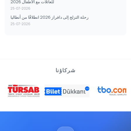
للعائلات مع الأطفال 2026
25-07-2026
رحلة التزلج إلى دافراز 2026 انطلاقًا من أنطاليا
25-07-2026
شركاؤنا