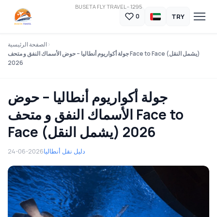
BUSETA FLY TRAVEL - 1295
TRY
0
الصفحة الرئيسية
جولة أكواريوم أنطاليا – حوض الأسماك النفق و متحف Face to Face (يشمل النقل)
2026
جولة أكواريوم أنطاليا – حوض
الأسماك النفق و متحف Face to
Face (يشمل النقل) 2026
دليل نقل أنطاليا
24-06-2026