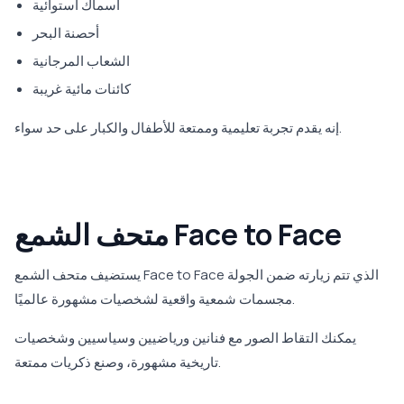
أسماك استوائية
أحصنة البحر
الشعاب المرجانية
كائنات مائية غريبة
إنه يقدم تجربة تعليمية وممتعة للأطفال والكبار على حد سواء.
متحف الشمع Face to Face
يستضيف متحف الشمع Face to Face الذي تتم زيارته ضمن الجولة
مجسمات شمعية واقعية لشخصيات مشهورة عالميًا.
يمكنك التقاط الصور مع فنانين ورياضيين وسياسيين وشخصيات
تاريخية مشهورة، وصنع ذكريات ممتعة.