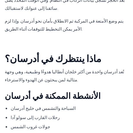
بعد الحجز تُسجل بيانات الركاب في النظام. وفي الوقت المحدد يصل
سائقنا إلى عنوانك لاستقبالك.
يتم وضع الأمتعة في المركبة ثم الانطلاق بأمان نحو أدرسان. وإذا لزم
الأمر يمكن التخطيط للتوقفات أثناء الطريق.
ماذا ينتظرك في أدرسان؟
تُعد أدرسان واحدة من أكثر خلجان أنطاليا هدوءًا وطبيعية، وهي وجهة
مثالية لمن يبحثون عن الهدوء والاسترخاء.
الأنشطة الممكنة في أدرسان
السباحة والتشمس في خليج أدرسان
رحلات القارب إلى سولو آدا
جولات غروب الشمس