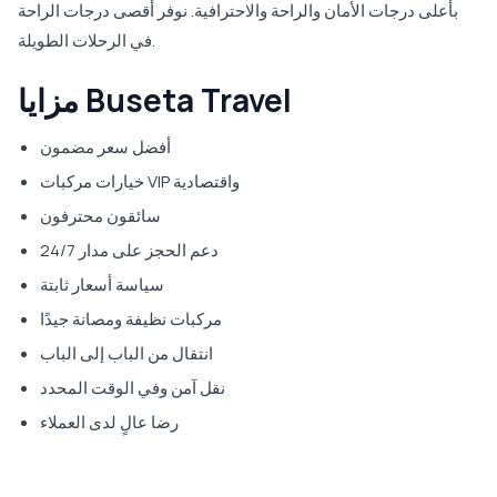
بأعلى درجات الأمان والراحة والاحترافية. نوفر أقصى درجات الراحة
في الرحلات الطويلة.
مزايا Buseta Travel
أفضل سعر مضمون
خيارات مركبات VIP واقتصادية
سائقون محترفون
دعم الحجز على مدار 24/7
سياسة أسعار ثابتة
مركبات نظيفة ومصانة جيدًا
انتقال من الباب إلى الباب
نقل آمن وفي الوقت المحدد
رضا عالٍ لدى العملاء