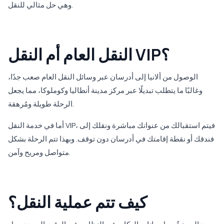
وهي حل مثالي للنقل.
النقل العام أم النقل VIP؟
الوصول من ألانيا إلى أدرسان عبر وسائل النقل العام صعب جدًا،
وغالبًا ما يتطلب تبديلًا عبر مركز مدينة أنطاليا وكوملوكا، مما يجعل
الرحلة طويلة ومُرهقة.
أما في خدمة النقل VIP، فيتم استقبالك من عنوانك مباشرة ونقلك إلى
فندقك أو نقطة إقامتك في أدرسان دون توقف. وبهذا تتم الرحلة بشكل
متواصل ومريح وآمن.
كيف تتم عملية النقل؟