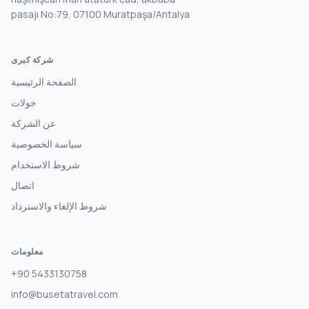
pasajı No:79, 07100 Muratpaşa/Antalya
شركة كبرى
الصفحة الرئيسية
جولات
عن الشركة
سياسة الخصوصية
شروط الاستخدام
اتصال
شروط الإلغاء والاسترداد
معلومات
+90 5433130758
info@busetatravel.com