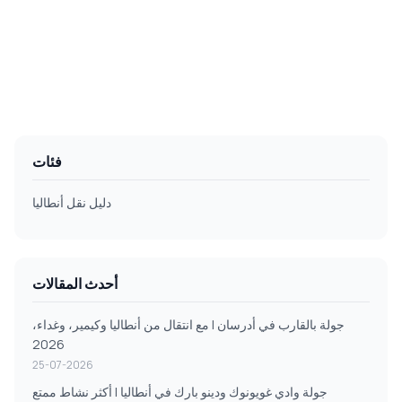
فئات
دليل نقل أنطاليا
أحدث المقالات
جولة بالقارب في أدرسان | مع انتقال من أنطاليا وكيمير، وغداء،
2026
25-07-2026
جولة وادي غويونوك ودينو بارك في أنطاليا | أكثر نشاط ممتع