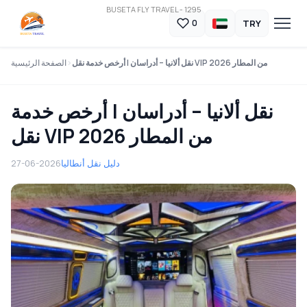
BUSETA FLY TRAVEL - 1295
TRY
0
نقل ألانيا – أدراسان | أرخص خدمة نقل VIP من المطار 2026
الصفحة الرئيسية
نقل ألانيا – أدراسان | أرخص خدمة
نقل VIP من المطار 2026
دليل نقل أنطاليا
27-06-2026