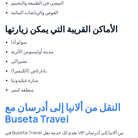
المشي في الطبيعة والتخييم
الغوص والرياضات المائية
الأماكن القريبة التي يمكن زيارتها
سولو آدا
مدينة أوليمبوس الأثرية
تشيرالي
يانارتاش (الكيميرا)
منارة غيليدونيا
منطقة كيمر
النقل من ألانيا إلى أدرسان مع
Buseta Travel
في Buseta Travel نقدم لك خدمة نقل VIP من ألانيا إلى أدرسان