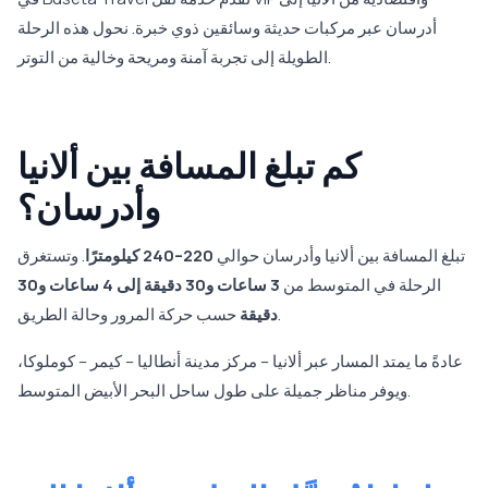
أدرسان عبر مركبات حديثة وسائقين ذوي خبرة. نحول هذه الرحلة
الطويلة إلى تجربة آمنة ومريحة وخالية من التوتر.
كم تبلغ المسافة بين ألانيا
وأدرسان؟
تبلغ المسافة بين ألانيا وأدرسان حوالي
220–240 كيلومترًا
. وتستغرق
الرحلة في المتوسط من
3 ساعات و30 دقيقة إلى 4 ساعات و30
حسب حركة المرور وحالة الطريق.
دقيقة
عادةً ما يمتد المسار عبر ألانيا – مركز مدينة أنطاليا – كيمر – كوملوكا،
ويوفر مناظر جميلة على طول ساحل البحر الأبيض المتوسط.