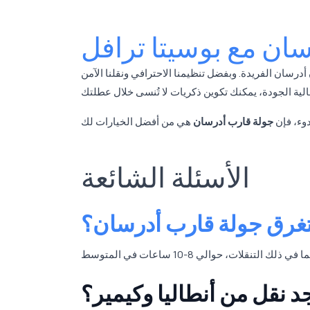
ان مع بوسيتا ترافل
درسان الفريدة. وبفضل تنظيمنا الاحترافي ونقلنا الآمن
دوء، فإن
جولة قارب أدرسان
الأسئلة الشائعة
غرق جولة قارب أدرسان؟
د نقل من أنطاليا وكيمير؟