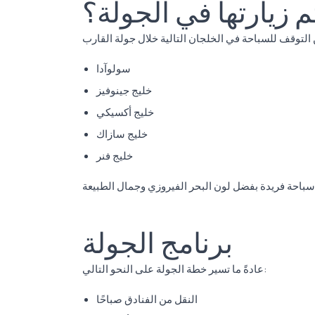
م زيارتها في الجولة؟
سولوآدا
خليج جينوفيز
خليج أكسيكي
خليج سازاك
خليج فنر
برنامج الجولة
عادةً ما تسير خطة الجولة على النحو التالي:
النقل من الفنادق صباحًا