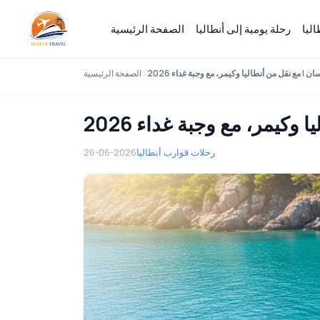
ليا
رحلة يومية إلى أنطاليا
الصفحة الرئيسية
 | مع نقل من أنطاليا وكيمر، مع وجبة غداء 2026
الصفحة الرئيسية
كيمر، مع وجبة غداء 2026
رحلات قوارب أنطاليا
26-06-2026