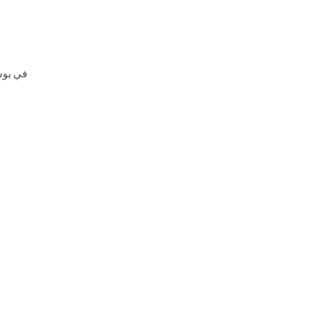
في بوسي