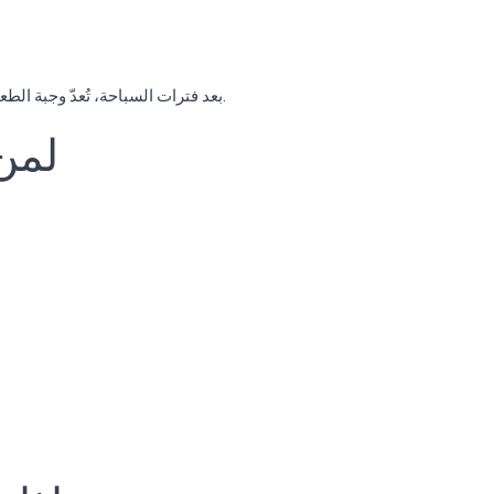
بعد فترات السباحة، تُعدّ وجبة الطعام مع إطلالة البحر من أكثر اللحظات المحببة في الجولة.
لمن