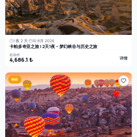
1 夜 2 天
10 8月 2026
卡帕多奇亚之旅 | 2天1夜 – 梦幻峡谷与历史之旅
起始价
详情
4,686.1 ₺
特价