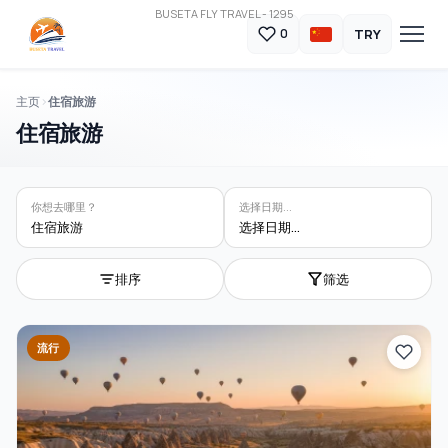
BUSETA FLY TRAVEL - 1295
TRY
0
主页
住宿旅游
住宿旅游
你想去哪里？
选择日期...
住宿旅游
选择日期...
排序
筛选
流行