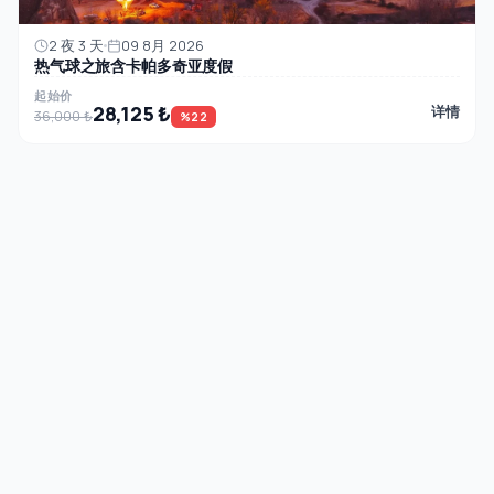
2 夜 3 天
09 8月 2026
热气球之旅含卡帕多奇亚度假
起始价
28,125 ₺
详情
36,000 ₺
%22