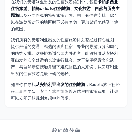
在我们的安塔利亚出发的住宿旅游类别中，包括
卡帕多西亚
住宿旅游
、
帕姆ukkale住宿旅游
、
文化旅游
、
自然与历史主
题游
以及不同路线的特别旅游计划。由于有住宿安排，你可
以在游览所访问的地区时不必急匆匆，更加贴近地感受当地
的氛围。
我们所有的安塔利亚出发的住宿旅游计划都经过精心规划，
提供舒适的交通、精选的酒店住宿、专业的导游服务和周到
的路线安排。这些旅游适合国内外游客，能够提供从安塔利
亚出发的安全舒适的长途旅行机会。对于希望探索文化遗
产、与自然亲密接触并留下难忘回忆的人来说，从安塔利亚
出发的住宿旅游是最正确的选择。
如果你在寻找
从安塔利亚出发的住宿旅游
，Buseta旅行社经
验丰富的团队、安全可靠的组织以及优惠的旅游选项，让你
可以立即开始规划梦想中的假期。
我们的伙伴