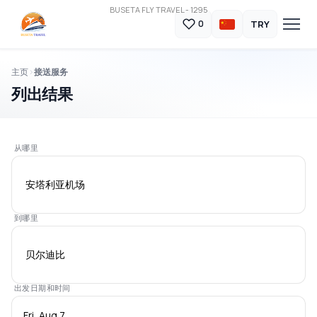
BUSETA FLY TRAVEL - 1295
TRY
0
主页
接送服务
列出结果
从哪里
安塔利亚机场
到哪里
贝尔迪比
出发日期和时间