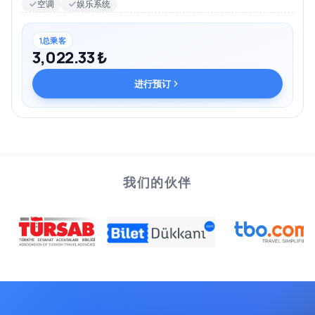
空调
娱乐系统
1总乘客
3,022.33 ₺
进行预订
我们的伙伴