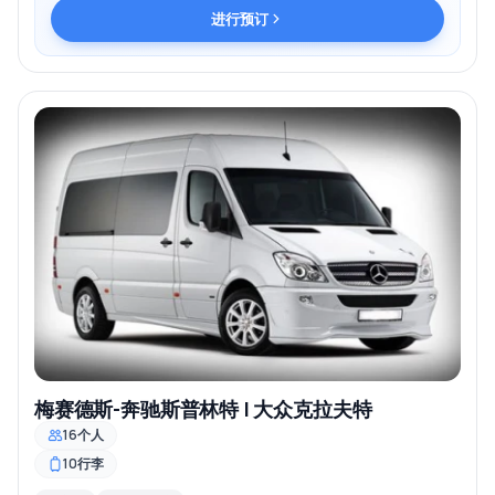
进行预订
梅赛德斯-奔驰斯普林特 | 大众克拉夫特
16个人
10行李