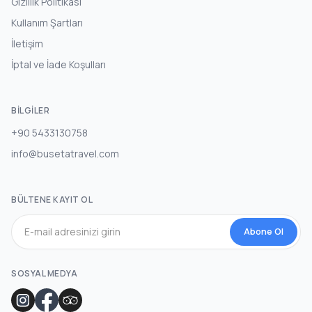
Gizlilik Politikası
Kullanım Şartları
İletişim
İptal ve İade Koşulları
BILGILER
+90 5433130758
info@busetatravel.com
BÜLTENE KAYIT OL
Abone Ol
SOSYAL MEDYA