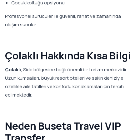
Çocuk koltuğu opsiyonu
Profesyonel sürücüler ile güvenli, rahat ve zamanında
ulaşım sunulur.
Çolaklı Hakkında Kısa Bilgi
Çolaklı
, Side bölgesine bağlı önemli bir turizm merkezidir.
Uzun kumsalları, büyük resort otelleri ve sakin deniziyle
özellikle aile tatilleri ve konforlu konaklamalar için tercih
edilmektedir.
Neden Buseta Travel VIP
Transfer