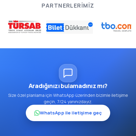
PARTNERLERIMIZ
Aradığınızı bulamadınız mı?
Size özel planlama için WhatsApp üzerinden bizimle iletişime
geçin, 7/24 yanınızdayız.
WhatsApp ile iletişime geç