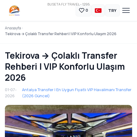
BUSETA FLY TRAVEL - 1295
TRY
0
Anasayfa
Tekirova → Çolaklı Transfer Rehberi | VIP Konforlu Ulaşım 2026
Tekirova → Çolaklı Transfer
Rehberi | VIP Konforlu Ulaşım
2026
01-07-
Antalya Transfer | En Uygun Fiyatlı VIP Havalimanı Transfer
2026
(2026 Güncel)