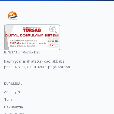
1295
BUSETA FLY TRAVEL - 1295
haşimişcan mah atatürk cad, akbaba
pasajı No:79, 07100 Muratpaşa/Antalya
KURUMSAL
Anasayfa
Turlar
Hakkımızda