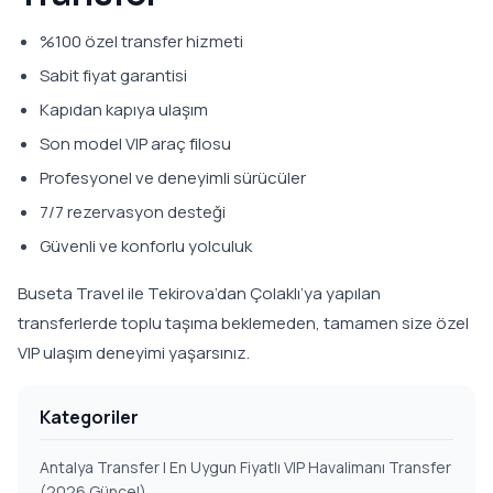
%100 özel transfer hizmeti
Sabit fiyat garantisi
Kapıdan kapıya ulaşım
Son model VIP araç filosu
Profesyonel ve deneyimli sürücüler
7/7 rezervasyon desteği
Güvenli ve konforlu yolculuk
Buseta Travel ile Tekirova’dan Çolaklı’ya yapılan
transferlerde toplu taşıma beklemeden, tamamen size özel
VIP ulaşım deneyimi yaşarsınız.
Kategoriler
Antalya Transfer | En Uygun Fiyatlı VIP Havalimanı Transfer
(2026 Güncel)