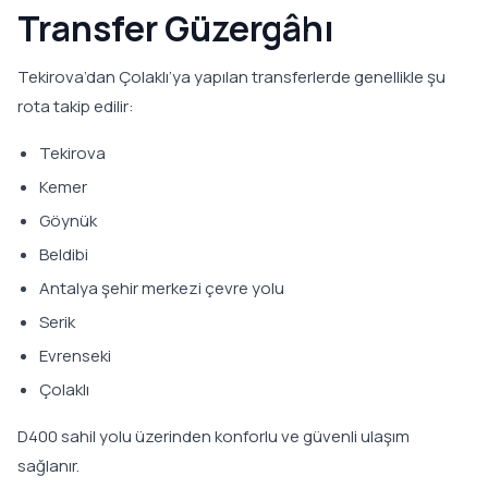
Transfer Güzergâhı
Tekirova’dan Çolaklı’ya yapılan transferlerde genellikle şu
rota takip edilir:
Tekirova
Kemer
Göynük
Beldibi
Antalya şehir merkezi çevre yolu
Serik
Evrenseki
Çolaklı
D400 sahil yolu üzerinden konforlu ve güvenli ulaşım
sağlanır.