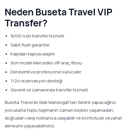
Neden Buseta Travel VIP
Transfer?
%100 özel transfer hizmeti
Sabit fiyat garantisi
Kapıdan kapıya ulaşım
Son model Mercedes VIP araç filosu
Deneyimli ve profesyonel sürücüler
7/24 rezervasyon desteği
Güvenli ve zamanında transfer hizmeti
Buseta Travel ile Side Manavgat'tan Serik'e yapacağınız
yolculukta toplu taşımanın zaman kaybını yaşamadan,
doğrudan varış noktanıza ulaşabilir ve konforlu bir seyahat
deneyimi yaşayabilirsiniz.