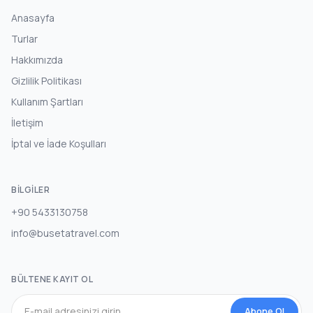
Anasayfa
Turlar
Hakkımızda
Gizlilik Politikası
Kullanım Şartları
İletişim
İptal ve İade Koşulları
BILGILER
+90 5433130758
info@busetatravel.com
BÜLTENE KAYIT OL
Abone Ol