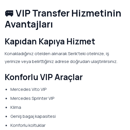
🚐 VIP Transfer Hizmetinin
Avantajları
Kapıdan Kapıya Hizmet
Konakladığınız otelden alınarak Serik'teki otelinize, iş
yerinize veya belirttiğiniz adrese doğrudan ulaştırılırsınız.
Konforlu VIP Araçlar
Mercedes Vito VIP
Mercedes Sprinter VIP
Klima
Geniş bagaj kapasitesi
Konforlu koltuklar