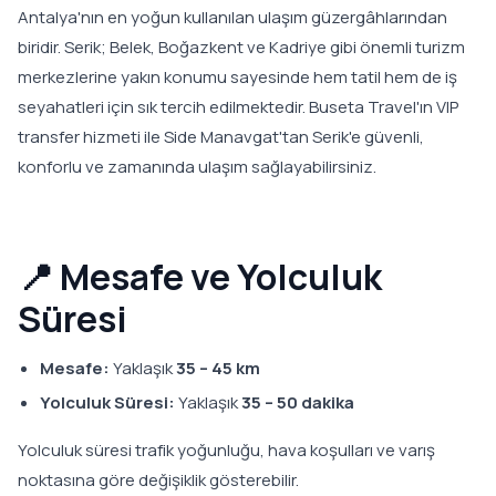
Antalya'nın en yoğun kullanılan ulaşım güzergâhlarından
biridir. Serik; Belek, Boğazkent ve Kadriye gibi önemli turizm
merkezlerine yakın konumu sayesinde hem tatil hem de iş
seyahatleri için sık tercih edilmektedir. Buseta Travel'ın VIP
transfer hizmeti ile Side Manavgat'tan Serik'e güvenli,
konforlu ve zamanında ulaşım sağlayabilirsiniz.
📍 Mesafe ve Yolculuk
Süresi
Mesafe:
Yaklaşık
35 – 45 km
Yolculuk Süresi:
Yaklaşık
35 – 50 dakika
Yolculuk süresi trafik yoğunluğu, hava koşulları ve varış
noktasına göre değişiklik gösterebilir.