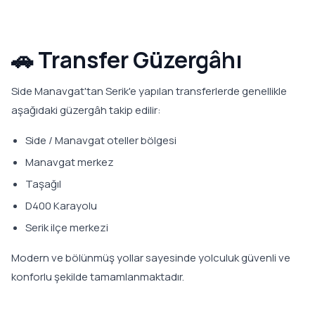
🚗 Transfer Güzergâhı
Side Manavgat'tan Serik'e yapılan transferlerde genellikle
aşağıdaki güzergâh takip edilir:
Side / Manavgat oteller bölgesi
Manavgat merkez
Taşağıl
D400 Karayolu
Serik ilçe merkezi
Modern ve bölünmüş yollar sayesinde yolculuk güvenli ve
konforlu şekilde tamamlanmaktadır.