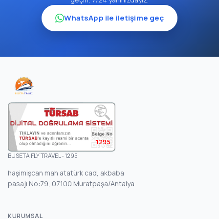
WhatsApp ile iletişime geç
1295
BUSETA FLY TRAVEL - 1295
haşimişcan mah atatürk cad, akbaba
pasajı No:79, 07100 Muratpaşa/Antalya
KURUMSAL