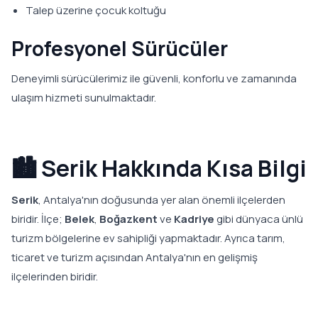
Talep üzerine çocuk koltuğu
Profesyonel Sürücüler
Deneyimli sürücülerimiz ile güvenli, konforlu ve zamanında
ulaşım hizmeti sunulmaktadır.
🏙️ Serik Hakkında Kısa Bilgi
Serik
, Antalya'nın doğusunda yer alan önemli ilçelerden
biridir. İlçe;
Belek
,
Boğazkent
ve
Kadriye
gibi dünyaca ünlü
turizm bölgelerine ev sahipliği yapmaktadır. Ayrıca tarım,
ticaret ve turizm açısından Antalya'nın en gelişmiş
ilçelerinden biridir.