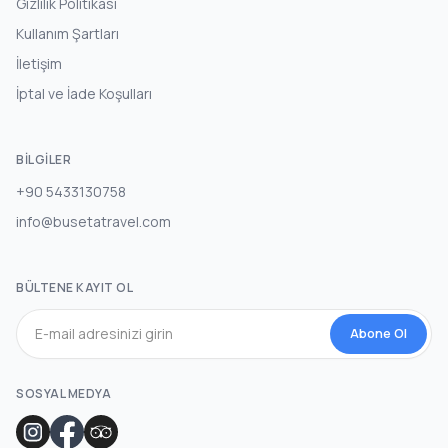
Gizlilik Politikası
Kullanım Şartları
İletişim
İptal ve İade Koşulları
BILGILER
+90 5433130758
info@busetatravel.com
BÜLTENE KAYIT OL
Abone Ol
SOSYAL MEDYA