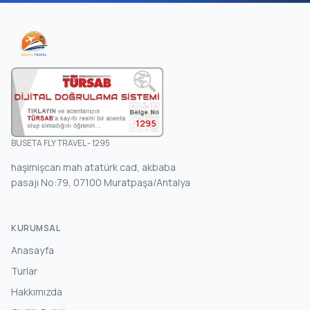
1295
BUSETA FLY TRAVEL - 1295
haşimişcan mah atatürk cad, akbaba
pasajı No:79, 07100 Muratpaşa/Antalya
KURUMSAL
Anasayfa
Turlar
Hakkımızda