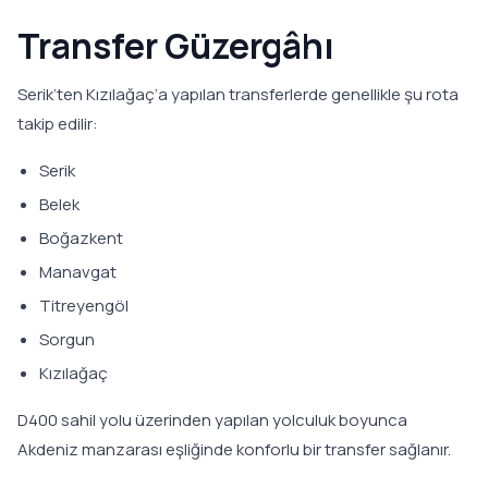
Transfer Güzergâhı
Serik’ten Kızılağaç’a yapılan transferlerde genellikle şu rota
takip edilir:
Serik
Belek
Boğazkent
Manavgat
Titreyengöl
Sorgun
Kızılağaç
D400 sahil yolu üzerinden yapılan yolculuk boyunca
Akdeniz manzarası eşliğinde konforlu bir transfer sağlanır.