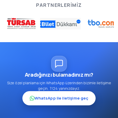
PARTNERLERIMIZ
Aradığınızı bulamadınız mı?
Size özel planlama için WhatsApp üzerinden bizimle iletişime
geçin, 7/24 yanınızdayız.
WhatsApp ile iletişime geç