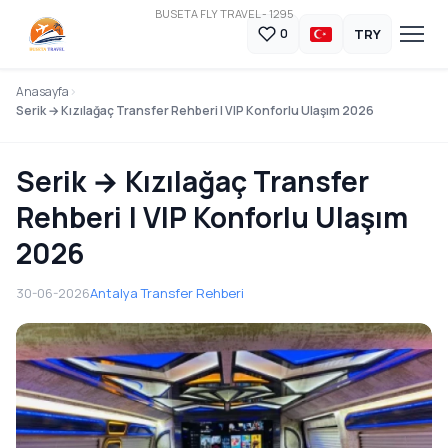
BUSETA FLY TRAVEL - 1295
TRY
0
Anasayfa
Serik → Kızılağaç Transfer Rehberi | VIP Konforlu Ulaşım 2026
Serik → Kızılağaç Transfer
Rehberi | VIP Konforlu Ulaşım
2026
30-06-2026
Antalya Transfer Rehberi