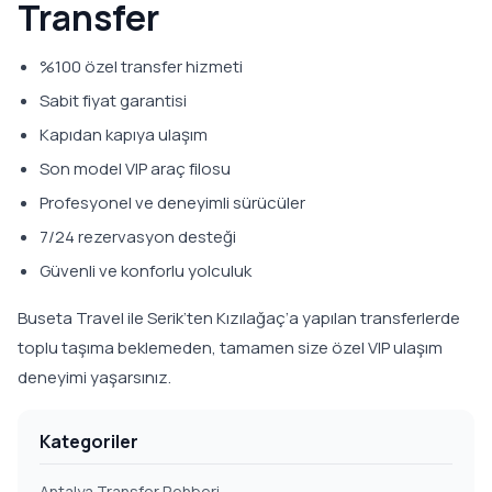
Transfer
%100 özel transfer hizmeti
Sabit fiyat garantisi
Kapıdan kapıya ulaşım
Son model VIP araç filosu
Profesyonel ve deneyimli sürücüler
7/24 rezervasyon desteği
Güvenli ve konforlu yolculuk
Buseta Travel ile Serik’ten Kızılağaç’a yapılan transferlerde
toplu taşıma beklemeden, tamamen size özel VIP ulaşım
deneyimi yaşarsınız.
Kategoriler
Antalya Transfer Rehberi