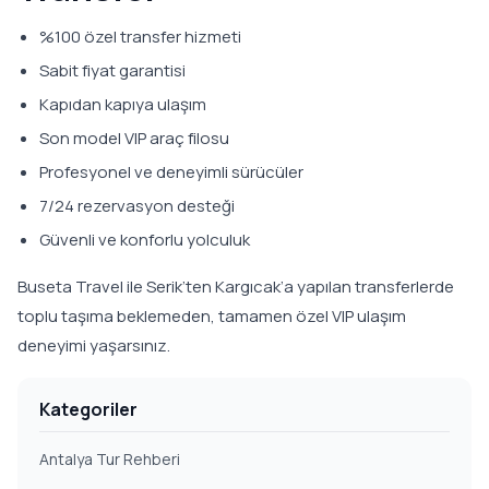
%100 özel transfer hizmeti
Sabit fiyat garantisi
Kapıdan kapıya ulaşım
Son model VIP araç filosu
Profesyonel ve deneyimli sürücüler
7/24 rezervasyon desteği
Güvenli ve konforlu yolculuk
Buseta Travel ile Serik’ten Kargıcak’a yapılan transferlerde
toplu taşıma beklemeden, tamamen özel VIP ulaşım
deneyimi yaşarsınız.
Kategoriler
Antalya Tur Rehberi