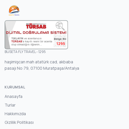
1295
BUSETA FLY TRAVEL - 1295
haşimişcan mah atatürk cad, akbaba
pasajı No:79, 07100 Muratpaşa/Antalya
KURUMSAL
Anasayfa
Turlar
Hakkımızda
Gizlilik Politikası