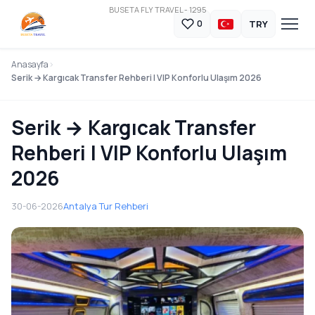
BUSETA FLY TRAVEL - 1295
TRY
0
Anasayfa
Serik → Kargıcak Transfer Rehberi | VIP Konforlu Ulaşım 2026
Serik → Kargıcak Transfer
Rehberi | VIP Konforlu Ulaşım
2026
30-06-2026
Antalya Tur Rehberi