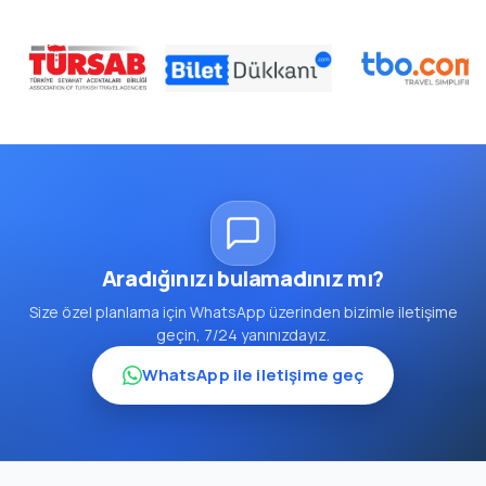
Aradığınızı bulamadınız mı?
Size özel planlama için WhatsApp üzerinden bizimle iletişime
geçin, 7/24 yanınızdayız.
WhatsApp ile iletişime geç