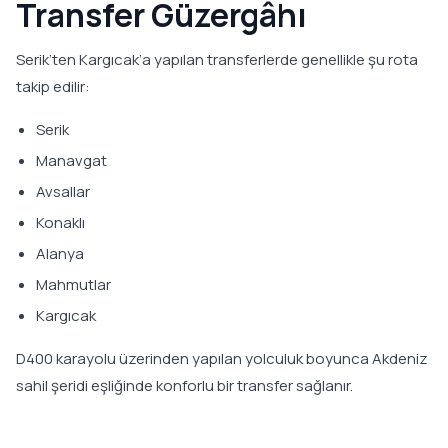
Transfer Güzergâhı
Serik’ten Kargıcak’a yapılan transferlerde genellikle şu rota
takip edilir:
Serik
Manavgat
Avsallar
Konaklı
Alanya
Mahmutlar
Kargıcak
D400 karayolu üzerinden yapılan yolculuk boyunca Akdeniz
sahil şeridi eşliğinde konforlu bir transfer sağlanır.