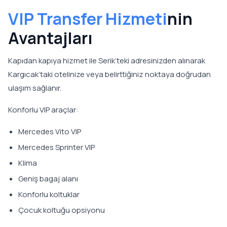
VIP Transfer Hizmeti
nin
Avantajları
Kapıdan kapıya hizmet ile Serik’teki adresinizden alınarak
Kargıcak’taki otelinize veya belirttiğiniz noktaya doğrudan
ulaşım sağlanır.
Konforlu VIP araçlar:
Mercedes Vito VIP
Mercedes Sprinter VIP
Klima
Geniş bagaj alanı
Konforlu koltuklar
Çocuk koltuğu opsiyonu