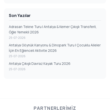
Son Yazılar
Adrasan Tekne Turu | Antalya & Kemer Çıkışlı Transferli,
Öğle Yemekli 2026
25-07-2026
Antalya Göynük Kanyonu & Dinopark Turu | Çocuklu Aileler
İçin En Eğlenceli Aktivite 2026
25-07-2026
Antalya Çıkışlı Davraz Kayak Turu 2026
25-07-2026
PARTNERLERIMIZ