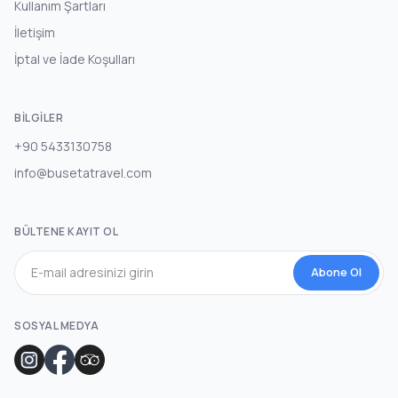
Kullanım Şartları
İletişim
İptal ve İade Koşulları
BILGILER
+90 5433130758
info@busetatravel.com
BÜLTENE KAYIT OL
Abone Ol
SOSYAL MEDYA