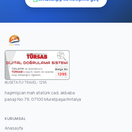
1295
BUSETA FLY TRAVEL - 1295
haşimişcan mah atatürk cad, akbaba
pasajı No:79, 07100 Muratpaşa/Antalya
KURUMSAL
Anasayfa