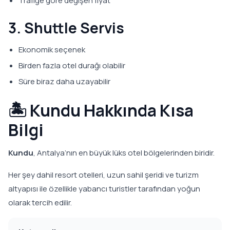
Trafiğe göre değişen fiyat
3. Shuttle Servis
Ekonomik seçenek
Birden fazla otel durağı olabilir
Süre biraz daha uzayabilir
🏝️ Kundu Hakkında Kısa
Bilgi
Kundu
, Antalya’nın en büyük lüks otel bölgelerinden biridir.
Her şey dahil resort otelleri, uzun sahil şeridi ve turizm
altyapısı ile özellikle yabancı turistler tarafından yoğun
olarak tercih edilir.