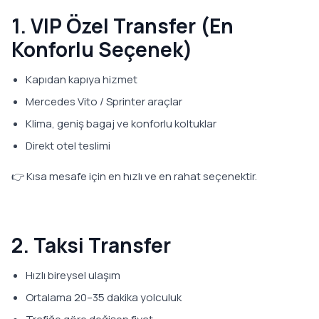
1. VIP Özel Transfer (En
Konforlu Seçenek)
Kapıdan kapıya hizmet
Mercedes Vito / Sprinter araçlar
Klima, geniş bagaj ve konforlu koltuklar
Direkt otel teslimi
👉 Kısa mesafe için en hızlı ve en rahat seçenektir.
2. Taksi Transfer
Hızlı bireysel ulaşım
Ortalama 20–35 dakika yolculuk