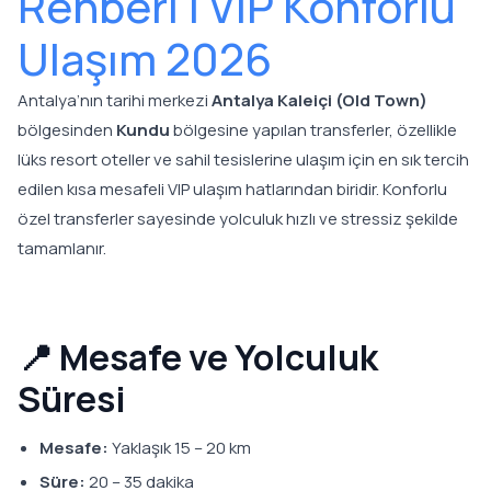
Rehberi | VIP Konforlu
Ulaşım 2026
Antalya’nın tarihi merkezi
Antalya Kaleiçi (Old Town)
bölgesinden
Kundu
bölgesine yapılan transferler, özellikle
lüks resort oteller ve sahil tesislerine ulaşım için en sık tercih
edilen kısa mesafeli VIP ulaşım hatlarından biridir. Konforlu
özel transferler sayesinde yolculuk hızlı ve stressiz şekilde
tamamlanır.
📍 Mesafe ve Yolculuk
Süresi
Mesafe:
Yaklaşık 15 – 20 km
Süre:
20 – 35 dakika