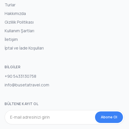
Turlar
Hakkımızda
Gizlilik Politikası
Kullanım Şartları
İletişim
İptal ve İade Koşulları
BILGILER
+90 5433130758
info@busetatravel.com
BÜLTENE KAYIT OL
Abone Ol