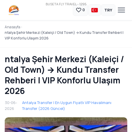
BUSETA FLY TRAVEL - 1295
TRY
0
Anasayfa
ntalya Şehir Merkezi (Kaleiçi / Old Town) → Kundu Transfer Rehberi |
VIP Konforlu Ulaşım 2026
ntalya Şehir Merkezi (Kaleiçi /
Old Town) → Kundu Transfer
Rehberi | VIP Konforlu Ulaşım
2026
30-06-
Antalya Transfer | En Uygun Fiyatlı VIP Havalimanı
2026
Transfer (2026 Güncel)