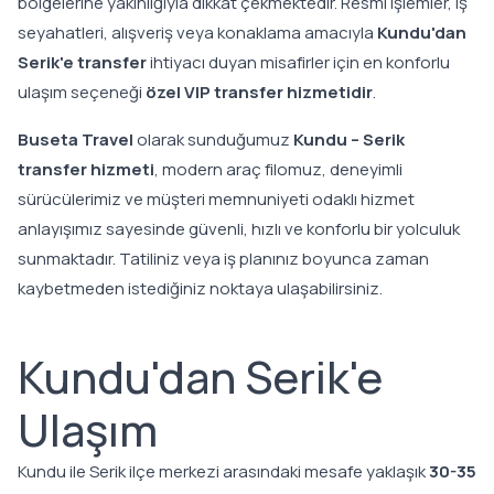
bölgelerine yakınlığıyla dikkat çekmektedir. Resmi işlemler, iş
seyahatleri, alışveriş veya konaklama amacıyla
Kundu'dan
Serik'e transfer
ihtiyacı duyan misafirler için en konforlu
ulaşım seçeneği
özel VIP transfer hizmetidir
.
Buseta Travel
olarak sunduğumuz
Kundu – Serik
transfer hizmeti
, modern araç filomuz, deneyimli
sürücülerimiz ve müşteri memnuniyeti odaklı hizmet
anlayışımız sayesinde güvenli, hızlı ve konforlu bir yolculuk
sunmaktadır. Tatiliniz veya iş planınız boyunca zaman
kaybetmeden istediğiniz noktaya ulaşabilirsiniz.
Kundu'dan Serik'e
Ulaşım
Kundu ile Serik ilçe merkezi arasındaki mesafe yaklaşık
30-35