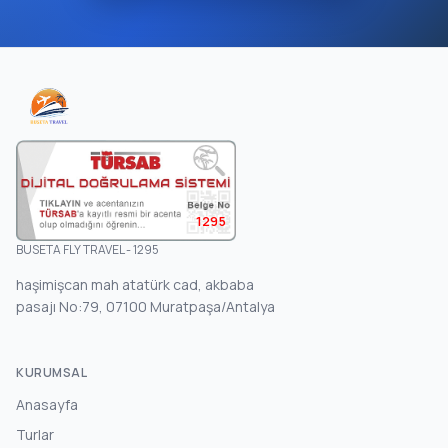
1295
BUSETA FLY TRAVEL - 1295
haşimişcan mah atatürk cad, akbaba
pasajı No:79, 07100 Muratpaşa/Antalya
KURUMSAL
Anasayfa
Turlar