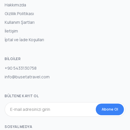
Hakkımızda
Gizlilik Politikası
Kullanım Şartları
İletişim
İptal ve İade Koşulları
BILGILER
+90 5433130758
info@busetatravel.com
BÜLTENE KAYIT OL
Abone Ol
SOSYAL MEDYA