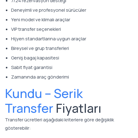
7/24 rezervasyon desteği
Deneyimli ve profesyonel sürücüler
Yeni model ve klimalı araçlar
VIP transfer seçenekleri
Hijyen standartlarına uygun araçlar
Bireysel ve grup transferleri
Geniş bagaj kapasitesi
Sabit fiyat garantisi
Zamanında araç gönderimi
Kundu – Serik
Transfer
Fiyatları
Transfer ücretleri aşağıdaki kriterlere göre değişiklik
gösterebilir: