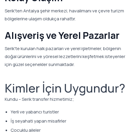
Serik'ten Antalya şehir merkezi, havalimanı ve çevre turizm
bölgelerine ulaşım oldukça rahattır.
Alışveriş ve Yerel Pazarlar
Serik'te kurulan halk pazarları ve yerel işletmeler, bölgenin
doğal ürünlerini ve yöresel lezzetlerini keşfetmek isteyenler
için güzel seçenekler sunmaktadır.
Kimler İçin Uygundur?
Kundu – Serik transfer hizmetimiz;
Yerli ve yabancı turistler
İş seyahati yapan misafirler
Çocuklu aileler