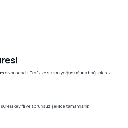
resi
km
civarındadır. Trafik ve sezon yoğunluğuna bağlı olarak:
a
 süresi keyifli ve sorunsuz şekilde tamamlanır.