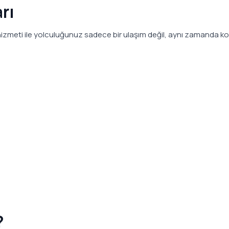
rı
izmeti ile yolculuğunuz sadece bir ulaşım değil, aynı zamanda ko
?