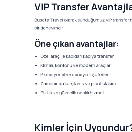
VIP Transfer Avantajla
Buseta Travel olarak sunduğumuz VIP transfer h
bir deneyimdir.
Öne çıkan avantajlar:
Özel araç ile kapıdan kapıya transfer
Klimalı, konforlu ve modern araçlar
Profesyonel ve deneyimli şoförler
Zamanında karşılama ve planlı ulaşım
Gizlilik ve güvenlik odaklı hizmet
Kimler İçin Uygundur