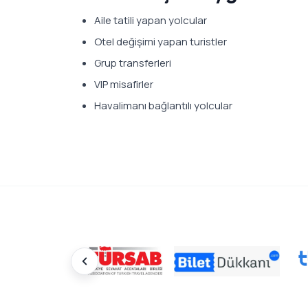
Aile tatili yapan yolcular
Otel değişimi yapan turistler
Grup transferleri
VIP misafirler
Havalimanı bağlantılı yolcular