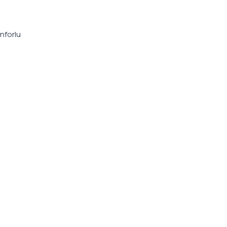
nforlu