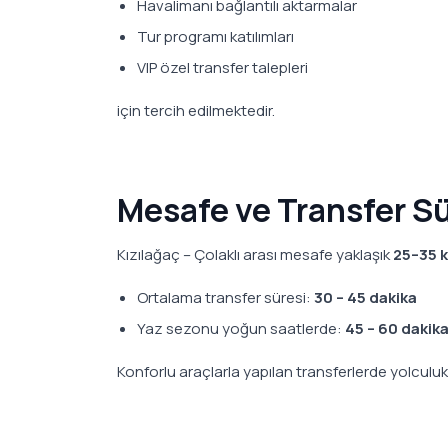
Havalimanı bağlantılı aktarmalar
Tur programı katılımları
VIP özel transfer talepleri
için tercih edilmektedir.
Mesafe ve Transfer Sü
Kızılağaç – Çolaklı arası mesafe yaklaşık
25–35 
Ortalama transfer süresi:
30 – 45 dakika
Yaz sezonu yoğun saatlerde:
45 – 60 dakik
Konforlu araçlarla yapılan transferlerde yolculuk