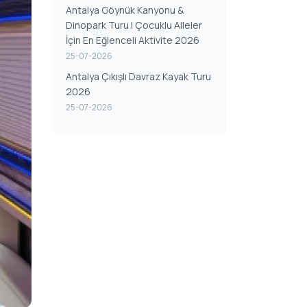
Antalya Göynük Kanyonu &
Dinopark Turu | Çocuklu Aileler
İçin En Eğlenceli Aktivite 2026
25-07-2026
Antalya Çıkışlı Davraz Kayak Turu
2026
25-07-2026