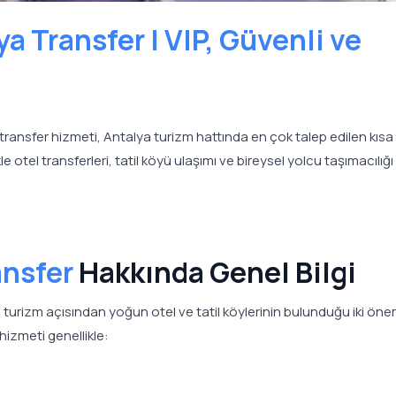
ya Transfer | VIP, Güvenli ve
transfer hizmeti, Antalya turizm hattında en çok talep edilen kısa
e otel transferleri, tatil köyü ulaşımı ve bireysel yolcu taşımacılığı 
ansfer
Hakkında Genel Bilgi
 turizm açısından yoğun otel ve tatil köylerinin bulunduğu iki öne
hizmeti genellikle: