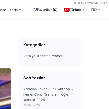
BUSETA FLY TRAVEL - 1295
Favoriler (
0
)
Türkçe
TRY
rlar
İletişim
Kategoriler
Antalya Transfer Rehberi
Son Yazılar
Adrasan Tekne Turu | Antalya &
Kemer Çıkışlı Transferli, Öğle
Yemekli 2026
25-07-2026