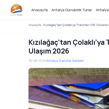
Anasayfa
Antalya Günübirlik Turlar
Antalya
Anasayfa
Kızılağaç’tan Çolaklı’ya Transfer | VIP, Güvenl
Kızılağaç’tan Çolaklı’ya 
Ulaşım 2026
30-06-2026
Antalya Transfer Rehberi