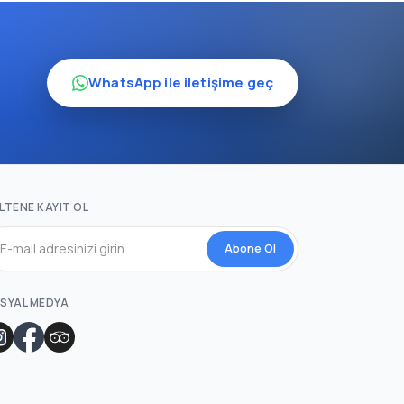
WhatsApp ile iletişime geç
LTENE KAYIT OL
Abone Ol
SYAL MEDYA