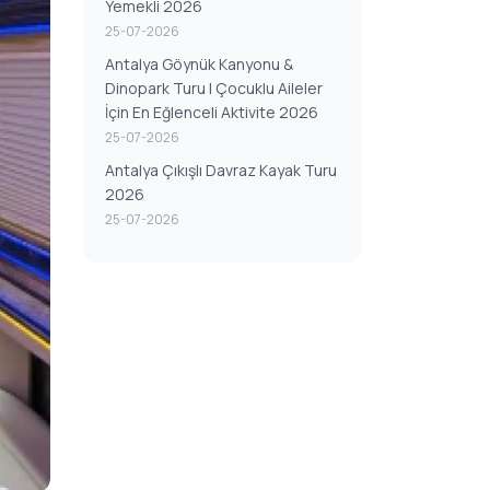
Yemekli 2026
25-07-2026
Antalya Göynük Kanyonu &
Dinopark Turu | Çocuklu Aileler
İçin En Eğlenceli Aktivite 2026
25-07-2026
Antalya Çıkışlı Davraz Kayak Turu
2026
25-07-2026