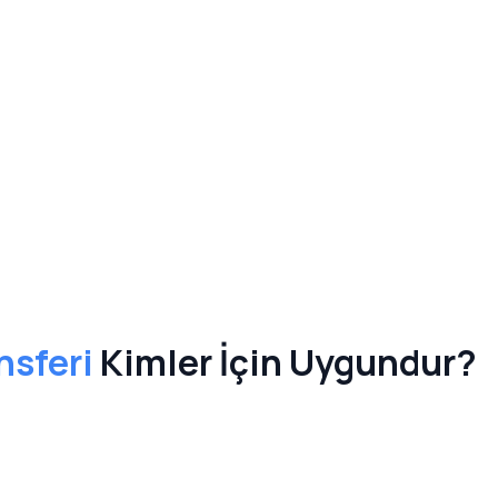
nsferi
Kimler İçin Uygundur?