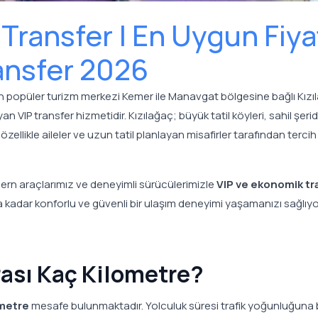
Transfer | En Uygun Fiyat
ansfer 2026
en popüler turizm merkezi Kemer ile Manavgat bölgesine bağlı Kızı
n VIP transfer hizmetidir. Kızılağaç; büyük tatil köyleri, sahil şerid
özellikle aileler ve uzun tatil planlayan misafirler tarafından tercih
ern araçlarımız ve deneyimli sürücülerimizle
VIP ve ekonomik tr
kadar konforlu ve güvenli bir ulaşım deneyimi yaşamanızı sağlıyo
rası Kaç Kilometre?
ometre
mesafe bulunmaktadır. Yolculuk süresi trafik yoğunluğuna 