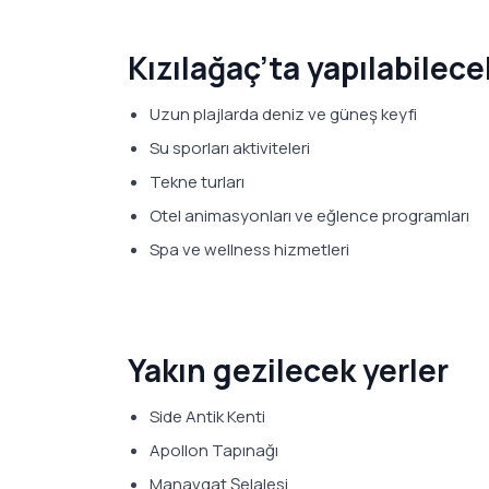
Kızılağaç’ta yapılabilece
Uzun plajlarda deniz ve güneş keyfi
Su sporları aktiviteleri
Tekne turları
Otel animasyonları ve eğlence programları
Spa ve wellness hizmetleri
Yakın gezilecek yerler
Side Antik Kenti
Apollon Tapınağı
Manavgat Şelalesi