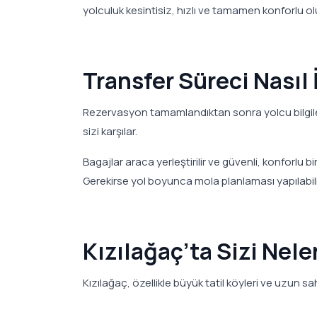
yolculuk kesintisiz, hızlı ve tamamen konforlu olu
Transfer Süreci Nasıl 
Rezervasyon tamamlandıktan sonra yolcu bilgiler
sizi karşılar.
Bagajlar araca yerleştirilir ve güvenli, konforlu 
Gerekirse yol boyunca mola planlaması yapılabili
Kızılağaç’ta Sizi Nele
Kızılağaç, özellikle büyük tatil köyleri ve uzun sah