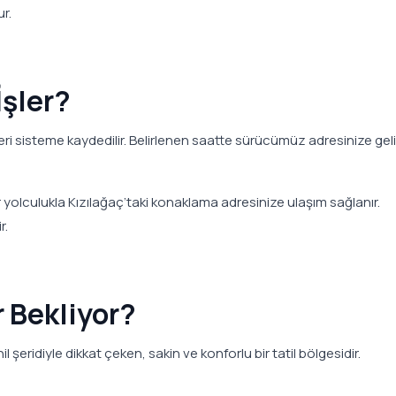
r.
İşler?
i sisteme kaydedilir. Belirlenen saatte sürücümüz adresinize geli
bir yolculukla Kızılağaç’taki konaklama adresinize ulaşım sağlanır.
r.
r Bekliyor?
il şeridiyle dikkat çeken, sakin ve konforlu bir tatil bölgesidir.