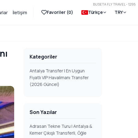
BUSETA FLY TRAVEL - 1295
Favoriler (
0
)
Türkçe
TRY
rlar
İletişim
nı
Kategoriler
Antalya Transfer | En Uygun
Fiyatlı VIP Havalimanı Transfer
(2026 Güncel)
Son Yazılar
Adrasan Tekne Turu | Antalya &
Kemer Çıkışlı Transferli, Öğle