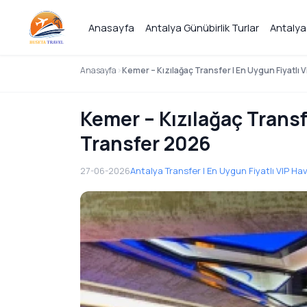
Anasayfa
Antalya Günübirlik Turlar
Antalya
Anasayfa
Kemer – Kızılağaç Transfer | En Uygun Fiyatlı
Kemer – Kızılağaç Transf
Transfer 2026
27-06-2026
Antalya Transfer | En Uygun Fiyatlı VIP H