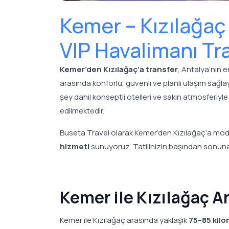
Kemer – Kızılağaç 
VIP Havalimanı Tr
Kemer’den Kızılağaç’a transfer
, Antalya’nın 
arasında konforlu, güvenli ve planlı ulaşım sağlaya
şey dahil konseptli otelleri ve sakin atmosferiyle 
edilmektedir.
Buseta Travel olarak Kemer’den Kızılağaç’a mod
hizmeti
sunuyoruz. Tatilinizin başından sonuna 
Kemer ile Kızılağaç A
Kemer ile Kızılağaç arasında yaklaşık
75–85 kil