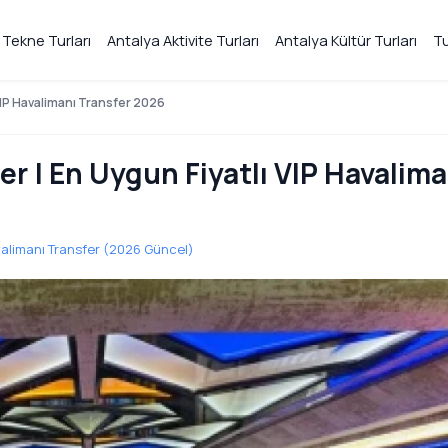
 Tekne Turları
Antalya Aktivite Turları
Antalya Kültür Turları
Tu
 VIP Havalimanı Transfer 2026
er | En Uygun Fiyatlı VIP Havalima
avalimanı Transfer (2026 Güncel)