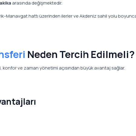
dakika
arasında değişmektedir.
ik–Manavgat hattı üzerinden ilerler ve Akdeniz sahil yolu boyunca 
nsferi
Neden Tercih Edilmeli?
i, konfor ve zaman yönetimi açısından büyük avantaj sağlar.
antajları