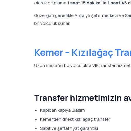
olarak ortalama
1 saat 15 dakika ile 1 saat 45 
Güzergâh genellikle Antalya şehir merkezi ve Ser
bir yolculuk sunar.
Kemer – Kızılağaç Tra
Uzun mesafeli bu yolculukta VIP transfer hizmet
Transfer hizmetimizin av
Kapıdan kapıya ulaşım
Kemer’den direkt Kızılağaç transfer
Sabit ve şeffaf fiyat garantisi