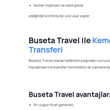
Kemer marinası ve sahil şeridi
eşliğinde konforlu bir yolculuk yapılır.
Buseta Travel ile
Keme
Transferi
Buseta Travel olarak tatilinizin başından sonun
Havalimanı’na transfer hizmetimiz ile zamanında
Buseta Travel avantajlar
En uygun fiyat garantisi