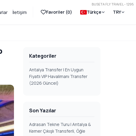
BUSETA FLY TRAVEL - 1295
Favoriler (
0
)
Türkçe
TRY
rlar
İletişim
P
Kategoriler
Antalya Transfer | En Uygun
Fiyatlı VIP Havalimanı Transfer
(2026 Güncel)
Son Yazılar
Adrasan Tekne Turu | Antalya &
Kemer Çıkışlı Transferli, Öğle