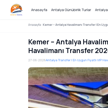
Anasayfa
Antalya Günübirlik Turlar
Antalya
Anasayfa
Kemer – Antalya Havalimanı Transfer | En Uygu
Kemer – Antalya Havalima
Havalimanı Transfer 202
27-06-2026
Antalya Transfer | En Uygun Fiyatlı VIP H