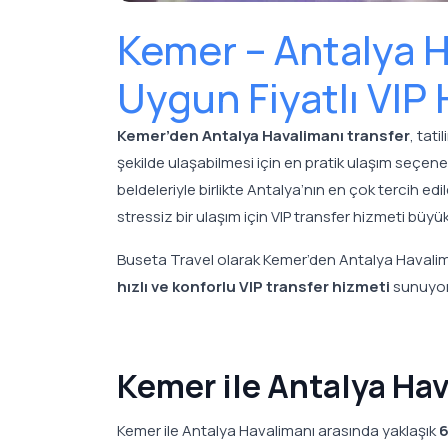
Kemer – Antalya H
Uygun Fiyatlı VIP
Kemer’den Antalya Havalimanı transfer
, tat
şekilde ulaşabilmesi için en pratik ulaşım seçene
beldeleriyle birlikte Antalya’nın en çok tercih e
stressiz bir ulaşım için VIP transfer hizmeti büyü
Buseta Travel olarak Kemer’den Antalya Havali
hızlı ve konforlu VIP transfer hizmeti
sunuyor
Kemer ile Antalya Ha
Kemer ile Antalya Havalimanı arasında yaklaşık
6