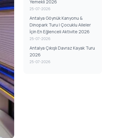
Yemekli 2026
25-07-2026
Antalya Göynük Kanyonu &
Dinopark Turu | Çocuklu Aileler
İçin En Eğlenceli Aktivite 2026
25-07-2026
Antalya Çıkışlı Davraz Kayak Turu
2026
25-07-2026