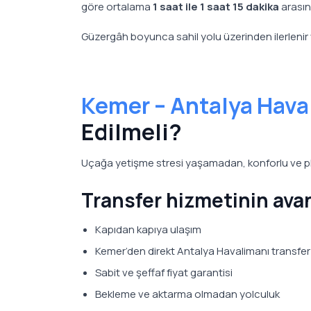
göre ortalama
1 saat ile 1 saat 15 dakika
arasın
Güzergâh boyunca sahil yolu üzerinden ilerlenir ve
Kemer – Antalya Hava
Edilmeli?
Uçağa yetişme stresi yaşamadan, konforlu ve plan
Transfer hizmetinin avan
Kapıdan kapıya ulaşım
Kemer’den direkt Antalya Havalimanı transfer
Sabit ve şeffaf fiyat garantisi
Bekleme ve aktarma olmadan yolculuk