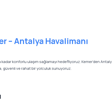
r – Antalya Havalimanı
a kadar konforlu ulaşım sağlamayı hedefliyoruz. Kemer’den Antal
, güvenli ve rahat bir yolculuk sunuyoruz.
ı