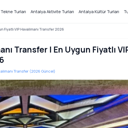
 Tekne Turları
Antalya Aktivite Turları
Antalya Kültür Turları
Tu
n Fiyatlı VIP Havalimanı Transfer 2026
nı Transfer | En Uygun Fiyatlı VI
6
avalimanı Transfer (2026 Güncel)