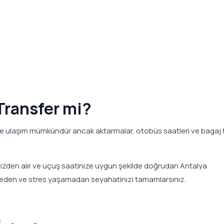
Transfer mi?
le ulaşım mümkündür ancak aktarmalar, otobüs saatleri ve bagaj
inizden alır ve uçuş saatinize uygun şekilde doğrudan Antalya
meden ve stres yaşamadan seyahatinizi tamamlarsınız.