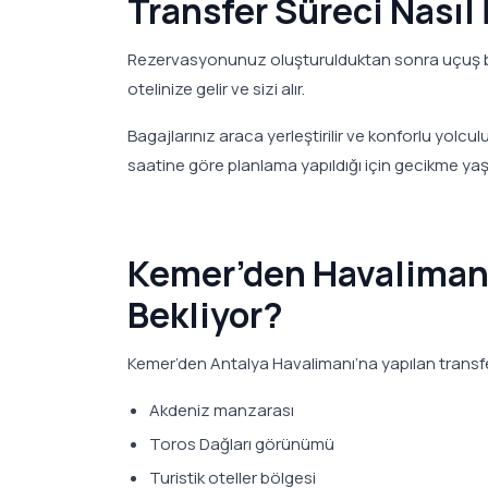
Transfer Süreci Nasıl 
Rezervasyonunuz oluşturulduktan sonra uçuş bil
otelinize gelir ve sizi alır.
Bagajlarınız araca yerleştirilir ve konforlu yolcul
saatine göre planlama yapıldığı için gecikme y
Kemer’den Havalimanı
Bekliyor?
Kemer’den Antalya Havalimanı’na yapılan transfer
Akdeniz manzarası
Toros Dağları görünümü
Turistik oteller bölgesi