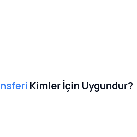
nsferi
Kimler İçin Uygundur?