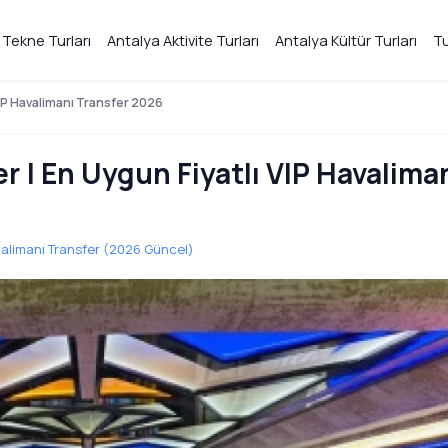
 Tekne Turları
Antalya Aktivite Turları
Antalya Kültür Turları
Tu
VIP Havalimanı Transfer 2026
 | En Uygun Fiyatlı VIP Havalima
avalimanı Transfer (2026 Güncel)