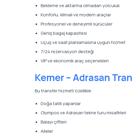
Bekleme ve aktarma olmadan yolculuk
Konforlu, klimalı ve modern araçlar
Profesyonel ve deneyimli sürücüler
Geniş bagaj kapasitesi
Uçuş ve saat planlamasına uygun hizmet
7/24 rezervasyon desteği
VIP ve ekonomik araç seçenekleri
Kemer – Adrasan Tran
Bu transfer hizmeti özellikle:
Doğa tatili yapanlar
Olympos ve Adrasan tekne turu misafirleri
Balayı çiftleri
Aileler