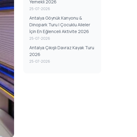
Yemekli 2026
25-07-2026
Antalya Göynük Kanyonu &
Dinopark Turu | Çocuklu Aileler
İçin En Eğlenceli Aktivite 2026
25-07-2026
Antalya Çıkışlı Davraz Kayak Turu
2026
25-07-2026