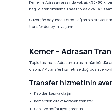
Kemer ile Adrasan arasında yaklaşık
55–60 kilo
bağlı olarak ortalama
1 saat 15 dakika ile 1 saa
Güzergâh boyunca Toros Dağları’nın eteklerinden 
transfer deneyimi yaşanır.
Kemer – Adrasan Tran
Toplu taşıma ile Adrasan’a ulaşım mümkündür a
olabilir. VIP transfer hizmeti ise doğrudan ve kon
Transfer hizmetinin avan
Kapıdan kapıya ulaşım
Kemer’den direkt Adrasan transfer
Sabit ve şeffaf fiyat garantisi