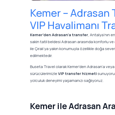
Kemer – Adrasan T
VIP Havalimanı Tr
Kemer’den Adrasan’a transfer
, Antalya’nın e
sakin tatil beldesi Adrasan arasında konforlu ve
ile Çıralı’ya yakın konumuyla özellikle doğa severl
edilmektedir.
Buseta Travel olarak Kemer’den Adrasan’a veya
sürücülerimizle
VIP transfer hizmeti
sunuyoruz.
yolculuk deneyimi yaşamanızı sağlıyoruz.
Kemer ile Adrasan Ar