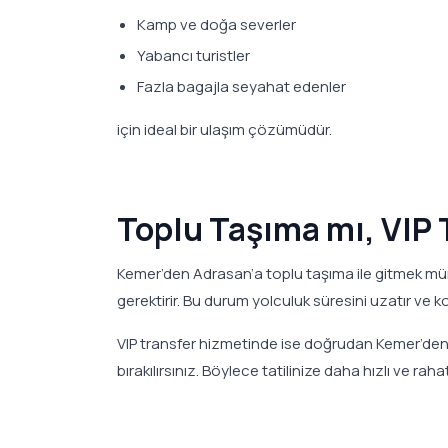
Kamp ve doğa severler
Yabancı turistler
Fazla bagajla seyahat edenler
için ideal bir ulaşım çözümüdür.
Toplu Taşıma mı, VIP 
Kemer’den Adrasan’a toplu taşıma ile gitmek m
gerektirir. Bu durum yolculuk süresini uzatır ve 
VIP transfer hizmetinde ise doğrudan Kemer’den 
bırakılırsınız. Böylece tatilinize daha hızlı ve rah