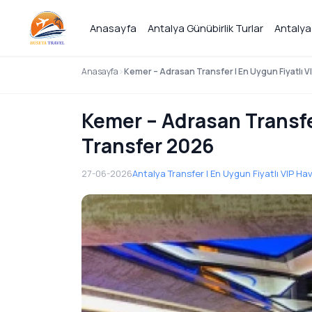
Anasayfa
Antalya Günübirlik Turlar
Antalya
Anasayfa
Kemer – Adrasan Transfer | En Uygun Fiyatlı 
Kemer – Adrasan Transfer
Transfer 2026
27-06-2026
Antalya Transfer | En Uygun Fiyatlı VIP H