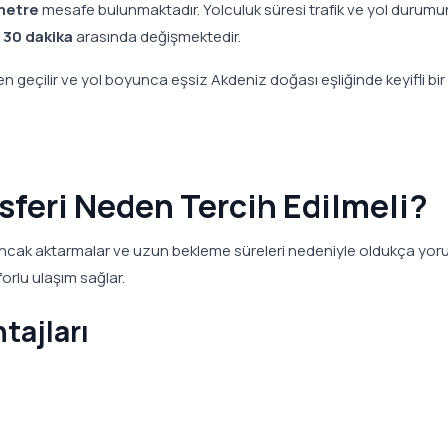
metre
mesafe bulunmaktadır. Yolculuk süresi trafik ve yol durum
t 30 dakika
arasında değişmektedir.
geçilir ve yol boyunca eşsiz Akdeniz doğası eşliğinde keyifli bir
sferi Neden Tercih Edilmeli?
ncak aktarmalar ve uzun bekleme süreleri nedeniyle oldukça yor
forlu ulaşım sağlar.
tajları