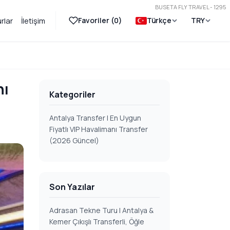
BUSETA FLY TRAVEL - 1295
Favoriler (
0
)
Türkçe
TRY
rlar
İletişim
nı
Kategoriler
Antalya Transfer | En Uygun
Fiyatlı VIP Havalimanı Transfer
(2026 Güncel)
Son Yazılar
Adrasan Tekne Turu | Antalya &
Kemer Çıkışlı Transferli, Öğle