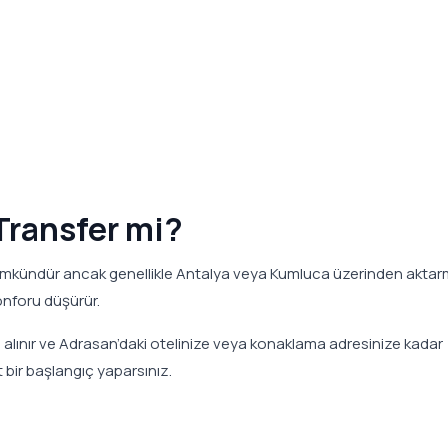
Transfer mi?
ümkündür ancak genellikle Antalya veya Kumluca üzerinden akta
konforu düşürür.
alınır ve Adrasan’daki otelinize veya konaklama adresinize kadar
at bir başlangıç yaparsınız.