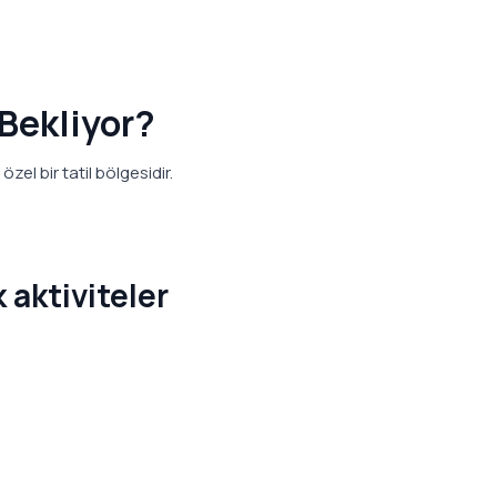
 Bekliyor?
zel bir tatil bölgesidir.
 aktiviteler