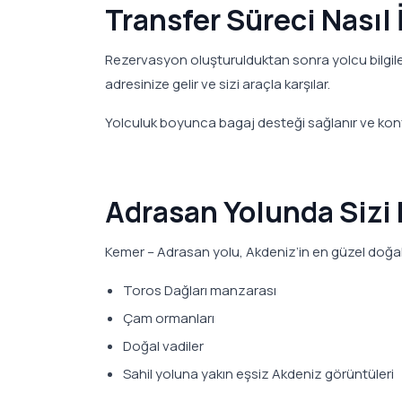
Transfer Süreci Nasıl 
Rezervasyon oluşturulduktan sonra yolcu bilgile
adresinize gelir ve sizi araçla karşılar.
Yolculuk boyunca bagaj desteği sağlanır ve konforl
Adrasan Yolunda Sizi 
Kemer – Adrasan yolu, Akdeniz’in en güzel doğal 
Toros Dağları manzarası
Çam ormanları
Doğal vadiler
Sahil yoluna yakın eşsiz Akdeniz görüntüleri