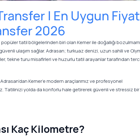
ransfer | En Uygun Fiyat
ansfer 2026
n popüler tatil bölgelerinden biri olan Kemer ile doğallığı bozulmam
 güvenli ulaşım sağlar. Adrasan; turkuaz denizi, uzun sahili ve Ol
er, tekne turu misafirleri ve huzurlu tatil arayanlar tarafından terc
 Adrasan’dan Kemer’e modern araçlarımız ve profesyonel
 Tatilinizi yolda da konforlu hale getirerek güvenli ve stressiz bir
ası Kaç Kilometre?