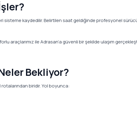
İşler?
ri sisteme kaydedilir. Belirtilen saat geldiğinde profesyonel sür
u araçlarımız ile Adrasan’a güvenli bir şekilde ulaşım gerçekleştir
Neler Bekliyor?
rotalarından biridir. Yol boyunca: