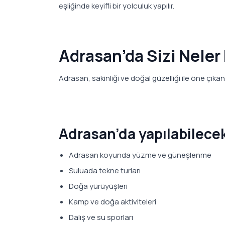
eşliğinde keyifli bir yolculuk yapılır.
Adrasan’da Sizi Neler
Adrasan, sakinliği ve doğal güzelliği ile öne çıkan ö
Adrasan’da yapılabilecek
Adrasan koyunda yüzme ve güneşlenme
Suluada tekne turları
Doğa yürüyüşleri
Kamp ve doğa aktiviteleri
Dalış ve su sporları