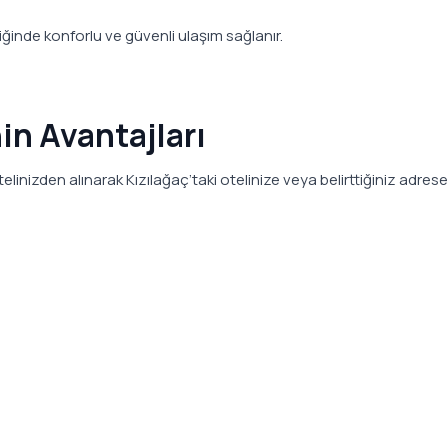
inde konforlu ve güvenli ulaşım sağlanır.
in Avantajları
inizden alınarak Kızılağaç’taki otelinize veya belirttiğiniz adrese