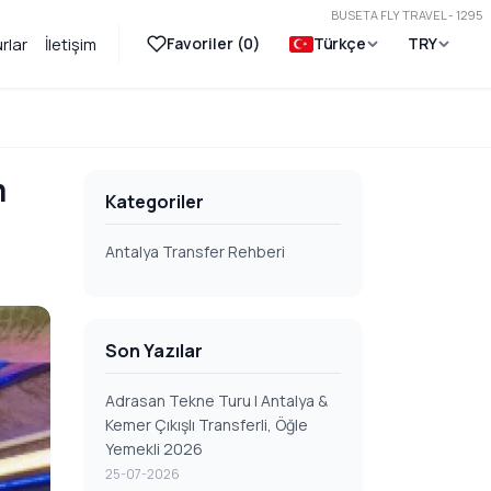
BUSETA FLY TRAVEL - 1295
Favoriler (
0
)
Türkçe
TRY
rlar
İletişim
m
Kategoriler
Antalya Transfer Rehberi
Son Yazılar
Adrasan Tekne Turu | Antalya &
Kemer Çıkışlı Transferli, Öğle
Yemekli 2026
25-07-2026