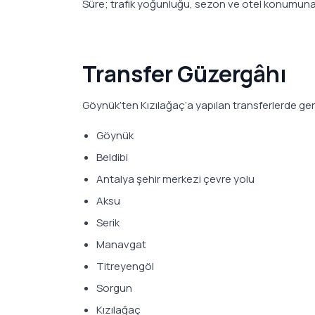
Süre; trafik yoğunluğu, sezon ve otel konumuna g
Transfer Güzergâhı
Göynük’ten Kızılağaç’a yapılan transferlerde genel
Göynük
Beldibi
Antalya şehir merkezi çevre yolu
Aksu
Serik
Manavgat
Titreyengöl
Sorgun
Kızılağaç