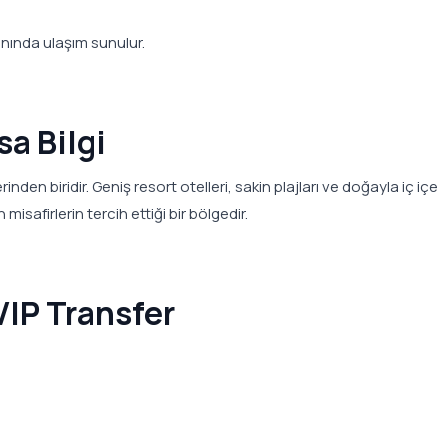
anında ulaşım sunulur.
sa Bilgi
nden biridir. Geniş resort otelleri, sakin plajları ve doğayla iç içe
misafirlerin tercih ettiği bir bölgedir.
VIP Transfer