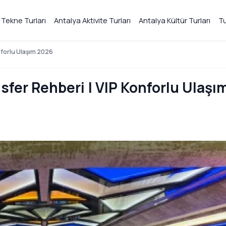
 Tekne Turları
Antalya Aktivite Turları
Antalya Kültür Turları
Tu
nforlu Ulaşım 2026
fer Rehberi | VIP Konforlu Ulaşı