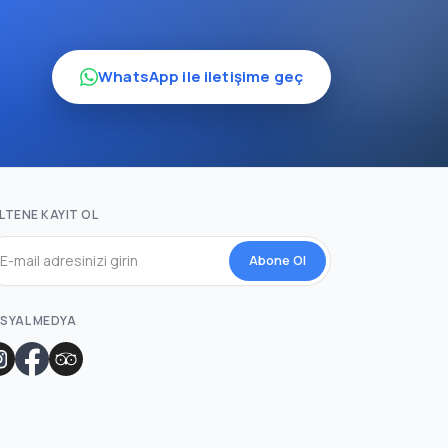
WhatsApp ile iletişime geç
LTENE KAYIT OL
Abone Ol
SYAL MEDYA