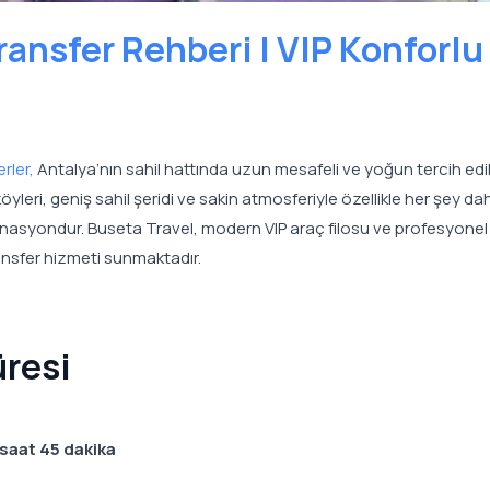
ansfer Rehberi | VIP Konforlu
erler,
Antalya’nın sahil hattında uzun mesafeli ve yoğun tercih edi
öyleri, geniş sahil şeridi ve sakin atmosferiyle özellikle her şey dahi
estinasyondur. Buseta Travel, modern VIP araç filosu ve profesyonel
ansfer hizmeti sunmaktadır.
üresi
 saat 45 dakika