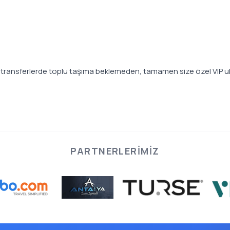
n transferlerde toplu taşıma beklemeden, tamamen size özel VIP u
PARTNERLERIMIZ