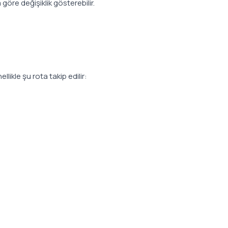
öre değişiklik gösterebilir.
likle şu rota takip edilir: