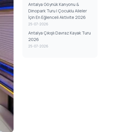
Antalya Göynük Kanyonu &
Dinopark Turu | Çocuklu Aileler
İçin En Eğlenceli Aktivite 2026
25-07-2026
Antalya Çıkışlı Davraz Kayak Turu
2026
25-07-2026