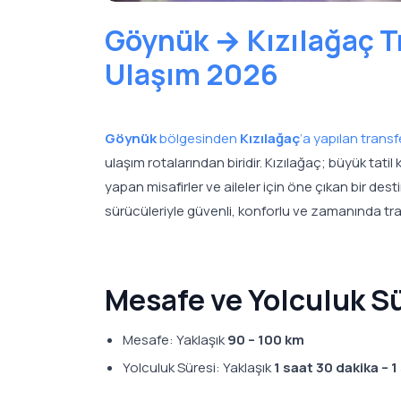
Göynük → Kızılağaç Tr
Ulaşım 2026
Göynük
bölgesinden
Kızılağaç
’a yapılan transf
ulaşım rotalarından biridir. Kızılağaç; büyük tatil k
yapan misafirler ve aileler için öne çıkan bir d
sürücüleriyle güvenli, konforlu ve zamanında tr
Mesafe ve Yolculuk S
Mesafe: Yaklaşık
90 – 100 km
Yolculuk Süresi: Yaklaşık
1 saat 30 dakika – 1