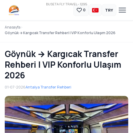
BUSETA FLY TRAVEL - 1295
TRY
0
Anasayfa
Göynük → Kargıcak Transfer Rehberi | VIP Konforlu Ulaşım 2026
Göynük → Kargıcak Transfer
Rehberi | VIP Konforlu Ulaşım
2026
01-07-2026
Antalya Transfer Rehberi