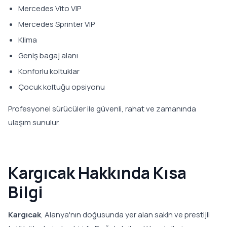
Mercedes Vito VIP
Mercedes Sprinter VIP
Klima
Geniş bagaj alanı
Konforlu koltuklar
Çocuk koltuğu opsiyonu
Profesyonel sürücüler ile güvenli, rahat ve zamanında
ulaşım sunulur.
Kargıcak Hakkında Kısa
Bilgi
Kargıcak
, Alanya'nın doğusunda yer alan sakin ve prestijli