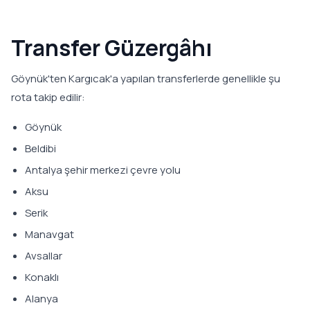
Transfer Güzergâhı
Göynük'ten Kargıcak'a yapılan transferlerde genellikle şu
rota takip edilir:
Göynük
Beldibi
Antalya şehir merkezi çevre yolu
Aksu
Serik
Manavgat
Avsallar
Konaklı
Alanya