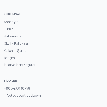
KURUMSAL
Anasayfa
Turlar
Hakkımızda
Gizlilik Politikası
Kullanım Şartları
İletişim
İptal ve İade Koşulları
BILGILER
+90 5433130758
info@busetatravel.com