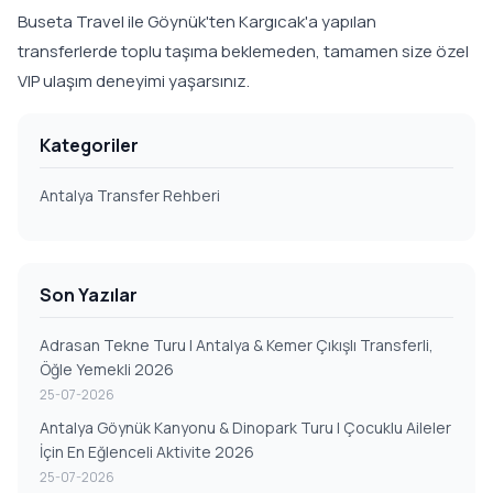
Buseta Travel ile Göynük'ten Kargıcak'a yapılan
transferlerde toplu taşıma beklemeden, tamamen size özel
VIP ulaşım deneyimi yaşarsınız.
Kategoriler
Antalya Transfer Rehberi
Son Yazılar
Adrasan Tekne Turu | Antalya & Kemer Çıkışlı Transferli,
Öğle Yemekli 2026
25-07-2026
Antalya Göynük Kanyonu & Dinopark Turu | Çocuklu Aileler
İçin En Eğlenceli Aktivite 2026
25-07-2026