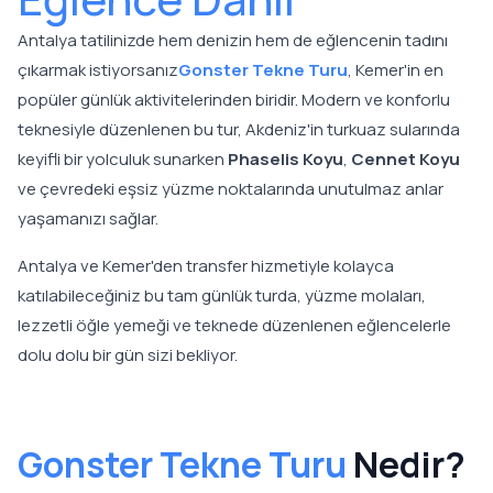
Antalya tatilinizde hem denizin hem de eğlencenin tadını
çıkarmak istiyorsanız
Gonster Tekne Turu
, Kemer'in en
popüler günlük aktivitelerinden biridir. Modern ve konforlu
teknesiyle düzenlenen bu tur, Akdeniz'in turkuaz sularında
keyifli bir yolculuk sunarken
Phaselis Koyu
,
Cennet Koyu
ve çevredeki eşsiz yüzme noktalarında unutulmaz anlar
yaşamanızı sağlar.
Antalya ve Kemer'den transfer hizmetiyle kolayca
katılabileceğiniz bu tam günlük turda, yüzme molaları,
lezzetli öğle yemeği ve teknede düzenlenen eğlencelerle
dolu dolu bir gün sizi bekliyor.
Gonster Tekne Turu
Nedir?