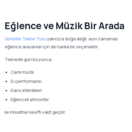
Eğlence ve Müzik Bir Arada
Gonster Tekne Turu
yalnızca doğa değil, aynı zamanda
eğlence arayanlar için de harika bir seçenektir.
Teknede gün boyunca;
Canlı müzik
DJ performansı
Dans etkinlikleri
Eğlenceli atmosfer
ile misafirler keyifli vakit geçirir.