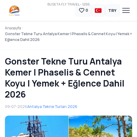
BUSETA FLY TRAVEL - 1295
TRY
0
Anasayfa
Gonster Tekne Turu Antalya Kemer | Phaselis & Cennet Koyu | Yemek +
Eğlence Dahil 2026
Gonster Tekne Turu Antalya
Kemer | Phaselis & Cennet
Koyu | Yemek + Eğlence Dahil
2026
09-07-2026
Antalya Tekne Turları 2026