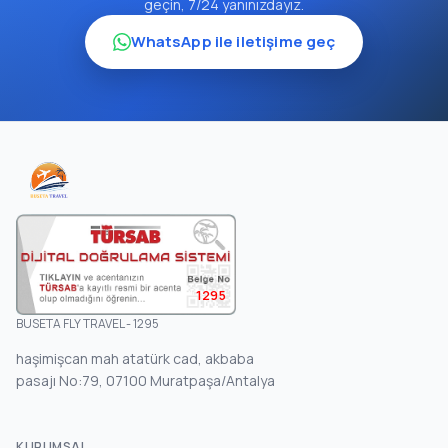
geçin, 7/24 yanınızdayız.
WhatsApp ile iletişime geç
1295
BUSETA FLY TRAVEL - 1295
haşimişcan mah atatürk cad, akbaba
pasajı No:79, 07100 Muratpaşa/Antalya
KURUMSAL