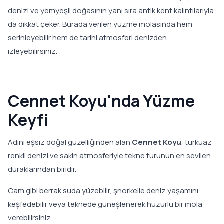
denizi ve yemyeşil doğasının yanı sıra antik kent kalıntılarıyla
da dikkat çeker. Burada verilen yüzme molasında hem
serinleyebilir hem de tarihi atmosferi denizden
izleyebilirsiniz.
Cennet Koyu'nda Yüzme
Keyfi
Adını eşsiz doğal güzelliğinden alan
Cennet Koyu
, turkuaz
renkli denizi ve sakin atmosferiyle tekne turunun en sevilen
duraklarından biridir.
Cam gibi berrak suda yüzebilir, şnorkelle deniz yaşamını
keşfedebilir veya teknede güneşlenerek huzurlu bir mola
verebilirsiniz.