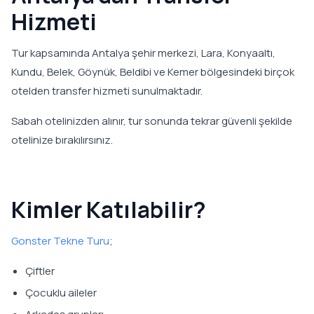
Hizmeti
Tur kapsamında Antalya şehir merkezi, Lara, Konyaaltı,
Kundu, Belek, Göynük, Beldibi ve Kemer bölgesindeki birçok
otelden transfer hizmeti sunulmaktadır.
Sabah otelinizden alınır, tur sonunda tekrar güvenli şekilde
otelinize bırakılırsınız.
Kimler Katılabilir?
Gonster Tekne Turu
;
Çiftler
Çocuklu aileler