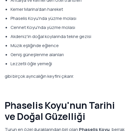
Antalya ve Kemer'den otel transferi
Kemer Marina'dan hareket
Phaselis Koyu'nda yüzme molası
Cennet Koyu'nda yüzme molası
Akdeniz'in doğal koylarında tekne gezisi
Müzik eşliğinde eğlence
Geniş güneşlenme alanları
Lezzetli öğle yemeği
gibi birçok ayrıcalığın keyfini çıkarır.
Phaselis Koyu'nun Tarihi
ve Doğal Güzelliği
Turun en özel duraklarından biri olan
Phaselis Koyu
, berrak