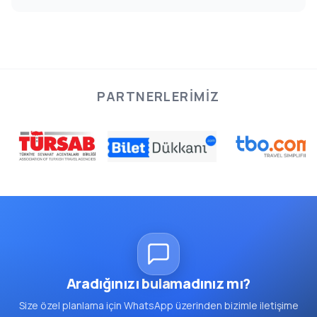
PARTNERLERIMIZ
Aradığınızı bulamadınız mı?
Size özel planlama için WhatsApp üzerinden bizimle iletişime