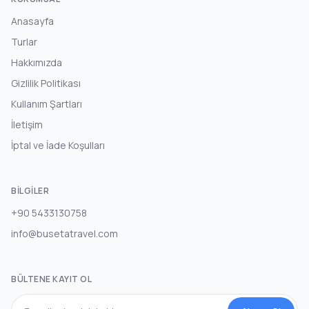
Anasayfa
Turlar
Hakkımızda
Gizlilik Politikası
Kullanım Şartları
İletişim
İptal ve İade Koşulları
BILGILER
+90 5433130758
info@busetatravel.com
BÜLTENE KAYIT OL