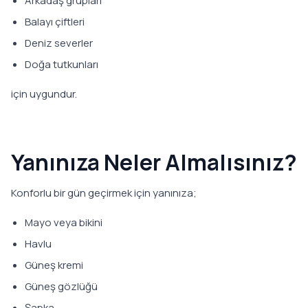
Arkadaş grupları
Balayı çiftleri
Deniz severler
Doğa tutkunları
için uygundur.
Yanınıza Neler Almalısınız?
Konforlu bir gün geçirmek için yanınıza;
Mayo veya bikini
Havlu
Güneş kremi
Güneş gözlüğü
Şapka