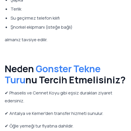
Terlik
Su geçirmez telefon kılıfı
Şnorkel ekipmanı (isteğe bağlı)
almanız tavsiye edilir.
Neden
Gonster Tekne
Turu
nu Tercih Etmelisiniz?
✔ Phaselis ve Cennet Koyu gibi eşsiz durakları ziyaret
edersiniz.
✔ Antalya ve Kemer'den transfer hizmeti sunulur.
✔ Öğle yemeği tur fiyatına dahildir.