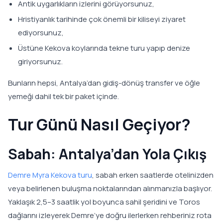
Antik uygarlıkların izlerini görüyorsunuz,
Hristiyanlık tarihinde çok önemli bir kiliseyi ziyaret
ediyorsunuz,
Üstüne Kekova koylarında tekne turu yapıp denize
giriyorsunuz.
Bunların hepsi, Antalya’dan gidiş-dönüş transfer ve öğle
yemeği dahil tek bir paket içinde.
Tur Günü Nasıl Geçiyor?
Sabah: Antalya’dan Yola Çıkış
Demre Myra Kekova turu
, sabah erken saatlerde otelinizden
veya belirlenen buluşma noktalarından alınmanızla başlıyor.
Yaklaşık 2,5–3 saatlik yol boyunca sahil şeridini ve Toros
dağlarını izleyerek Demre’ye doğru ilerlerken rehberiniz rota