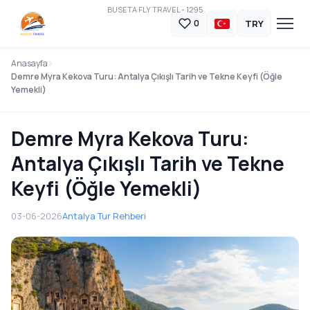
BUSETA FLY TRAVEL - 1295
TRY
0
Anasayfa
Demre Myra Kekova Turu: Antalya Çıkışlı Tarih ve Tekne Keyfi (Öğle
Yemekli)
Demre Myra Kekova Turu:
Antalya Çıkışlı Tarih ve Tekne
Keyfi (Öğle Yemekli)
03-06-2026
Antalya Tur Rehberi