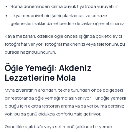
Roma döneminden kalma büyük tiyatroda yürüyebilir,
Likya medeniyetinin şehir planlaması ve cenaze
gelenekleri hakkında rehberden detaylar öğrenebilirsiniz.
Kaya mezarları, özellikle öğle öncesi ışığında çok etkileyici
fotoğraflar veriyor; fotoğraf makinenizi veya telefonunuzu
burada hazır bulundurun.
Öğle Yemeği: Akdeniz
Lezzetlerine Mola
Myra ziyaretinin ardından, tekne turundan önce bölgedeki
bir restoranda öğle yemeği molası veriliyor. Tur öğle yemekli
olduğu için ekstra restoran arama ya da yer bulma derdiniz
yok; bu da günü oldukça konforlu hale getiriyor.
Genellikle açık büfe veya set menü şeklinde bir yemek