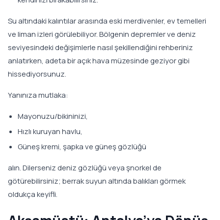
Su altındaki kalıntılar arasında eski merdivenler, ev temelleri
ve liman izleri görülebiliyor. Bölgenin depremler ve deniz
seviyesindeki değişimlerle nasıl şekillendiğini rehberiniz
anlatırken, adeta bir açık hava müzesinde geziyor gibi
hissediyorsunuz.
Yanınıza mutlaka:
Mayonuzu/bikininizi,
Hızlı kuruyan havlu,
Güneş kremi, şapka ve güneş gözlüğü
alın. Dilerseniz deniz gözlüğü veya şnorkel de
götürebilirsiniz; berrak suyun altında balıkları görmek
oldukça keyifli.