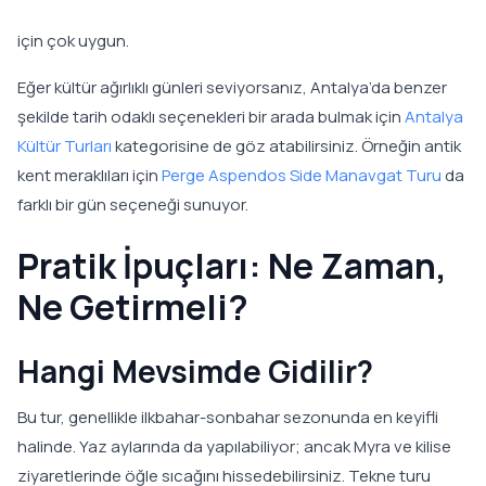
için çok uygun.
Eğer kültür ağırlıklı günleri seviyorsanız, Antalya’da benzer
şekilde tarih odaklı seçenekleri bir arada bulmak için
Antalya
Kültür Turları
kategorisine de göz atabilirsiniz. Örneğin antik
kent meraklıları için
Perge Aspendos Side Manavgat Turu
da
farklı bir gün seçeneği sunuyor.
Pratik İpuçları: Ne Zaman,
Ne Getirmeli?
Hangi Mevsimde Gidilir?
Bu tur, genellikle ilkbahar-sonbahar sezonunda en keyifli
halinde. Yaz aylarında da yapılabiliyor; ancak Myra ve kilise
ziyaretlerinde öğle sıcağını hissedebilirsiniz. Tekne turu