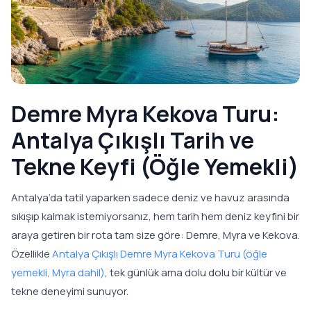
Demre Myra Kekova Turu:
Antalya Çıkışlı Tarih ve
Tekne Keyfi (Öğle Yemekli)
Antalya’da tatil yaparken sadece deniz ve havuz arasında
sıkışıp kalmak istemiyorsanız, hem tarih hem deniz keyfini bir
araya getiren bir rota tam size göre: Demre, Myra ve Kekova.
Özellikle
Antalya Çıkışlı Demre Myra Kekova Turu (öğle
yemekli, Myra dahil)
, tek günlük ama dolu dolu bir kültür ve
tekne deneyimi sunuyor.