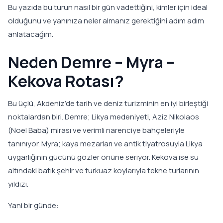
Bu yazıda bu turun nasıl bir gün vadettiğini, kimler için ideal
olduğunu ve yanınıza neler almanız gerektiğini adım adım
anlatacağım.
Neden Demre – Myra –
Kekova Rotası?
Bu üçlü, Akdeniz’de tarih ve deniz turizminin en iyi birleştiği
noktalardan biri. Demre; Likya medeniyeti, Aziz Nikolaos
(Noel Baba) mirası ve verimli narenciye bahçeleriyle
tanınıyor. Myra; kaya mezarları ve antik tiyatrosuyla Likya
uygarlığının gücünü gözler önüne seriyor. Kekova ise su
altındaki batık şehir ve turkuaz koylarıyla tekne turlarının
yıldızı.
Yani bir günde: