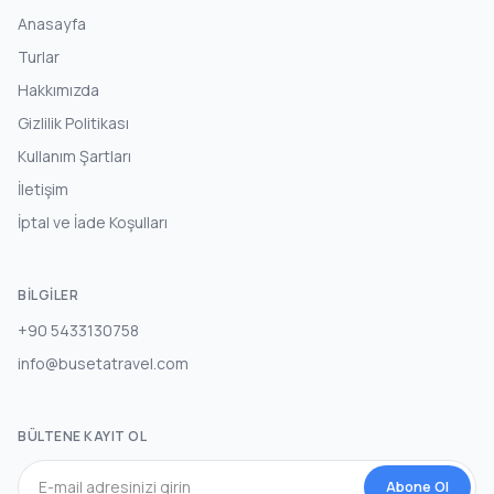
Anasayfa
Turlar
Hakkımızda
Gizlilik Politikası
Kullanım Şartları
İletişim
İptal ve İade Koşulları
BILGILER
+90 5433130758
info@busetatravel.com
BÜLTENE KAYIT OL
Abone Ol