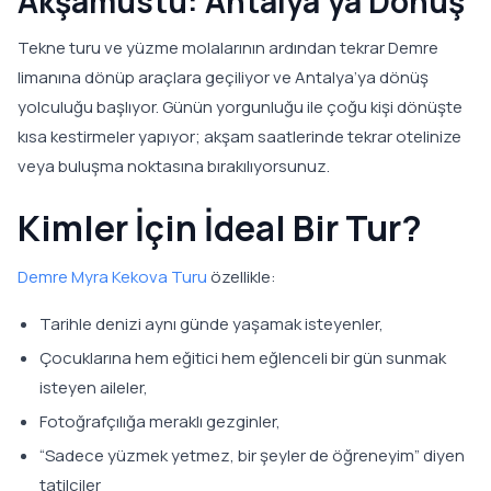
Akşamüstü: Antalya’ya Dönüş
Tekne turu ve yüzme molalarının ardından tekrar Demre
limanına dönüp araçlara geçiliyor ve Antalya’ya dönüş
yolculuğu başlıyor. Günün yorgunluğu ile çoğu kişi dönüşte
kısa kestirmeler yapıyor; akşam saatlerinde tekrar otelinize
veya buluşma noktasına bırakılıyorsunuz.
Kimler İçin İdeal Bir Tur?
Demre Myra Kekova Turu
özellikle:
Tarihle denizi aynı günde yaşamak isteyenler,
Çocuklarına hem eğitici hem eğlenceli bir gün sunmak
isteyen aileler,
Fotoğrafçılığa meraklı gezginler,
“Sadece yüzmek yetmez, bir şeyler de öğreneyim” diyen
tatilciler