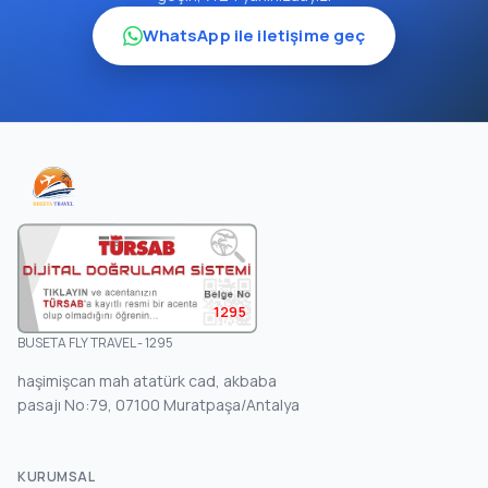
WhatsApp ile iletişime geç
1295
BUSETA FLY TRAVEL - 1295
haşimişcan mah atatürk cad, akbaba
pasajı No:79, 07100 Muratpaşa/Antalya
KURUMSAL