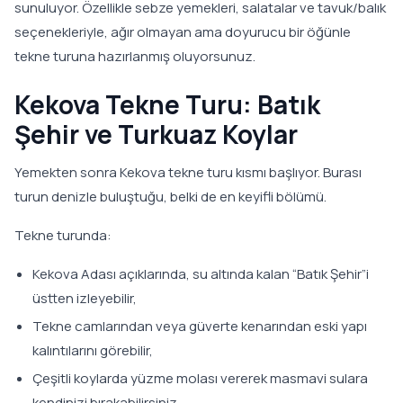
sunuluyor. Özellikle sebze yemekleri, salatalar ve tavuk/balık
seçenekleriyle, ağır olmayan ama doyurucu bir öğünle
tekne turuna hazırlanmış oluyorsunuz.
Kekova Tekne Turu: Batık
Şehir ve Turkuaz Koylar
Yemekten sonra Kekova tekne turu kısmı başlıyor. Burası
turun denizle buluştuğu, belki de en keyifli bölümü.
Tekne turunda:
Kekova Adası açıklarında, su altında kalan “Batık Şehir”i
üstten izleyebilir,
Tekne camlarından veya güverte kenarından eski yapı
kalıntılarını görebilir,
Çeşitli koylarda yüzme molası vererek masmavi sulara
kendinizi bırakabilirsiniz.