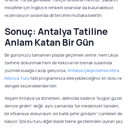
misafirler için İngilizce rehberli seanslar da bulunabiliyor,
rezervasyon sırasında dil tercihini mutlaka belirtin.
Sonuç: Antalya Tatiline
Anlam Katan Bir Gün
Bir gününüzü tamamen plajda geçirmek yerine, hem Likya
tarihine dokunmak hem de Kekova’nın berrak sularında
yüzmek kulağa cazip geliyorsa,
Antalya Çıkışlı Demre Myra
Kekova Turu
tatil programınıza ekleyebileceğiniz en dolu ve
dengeli seçeneklerden biri.
Akşam Antalya’ya dönerken, aklınızda sadece “bugün güzel
denize girdim” değil; aynı zamanda “bir medeniyet tanıdım,
bir efsaneye dokundum, bir batık şehir gördüm” cümleleri de
kalıyor. İşte bu turu diğer klasik tekne gezilerinden ayıran şey