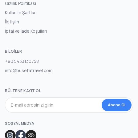
Gizlilik Politikası
Kullanım Şartları
İletişim
İptal ve İade Koşulları
BILGILER
+90 5433130758
info@busetatravel.com
BÜLTENE KAYIT OL
Abone Ol
SOSYAL MEDYA