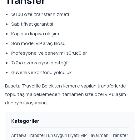
Transfer
%100 özel transfer hizmeti
Sabit fiyat garantisi
Kapıdan kapıya ulaşım
Son model VIP araç filosu
Profesyonel ve deneyimli sürücüler
7/24 rezervasyon desteği
Güvenli ve konforlu yolculuk
Buseta Travel ile Belek’ten Kemer’e yapılan transferlerde
toplu taşıma beklemeden, tamamen size özel VIP ulaşım
deneyimi yaşarsınız.
Kategoriler
Antalya Transfer | En Uygun Fiyatlı VIP Havalimanı Transfer