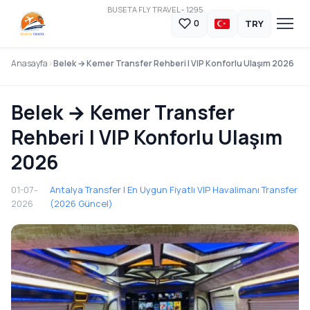
BUSETA FLY TRAVEL - 1295
TRY
0
Anasayfa
Belek → Kemer Transfer Rehberi | VIP Konforlu Ulaşım 2026
Belek → Kemer Transfer
Rehberi | VIP Konforlu Ulaşım
2026
01-07-
Antalya Transfer | En Uygun Fiyatlı VIP Havalimanı Transfer
2026
(2026 Güncel)