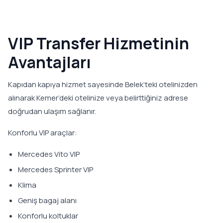
VIP Transfer Hizmetinin
Avantajları
Kapıdan kapıya hizmet sayesinde Belek’teki otelinizden
alınarak Kemer’deki otelinize veya belirttiğiniz adrese
doğrudan ulaşım sağlanır.
Konforlu VIP araçlar:
Mercedes Vito VIP
Mercedes Sprinter VIP
Klima
Geniş bagaj alanı
Konforlu koltuklar