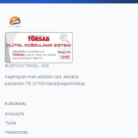
1295
BUSETA FLY TRAVEL - 1295
haşimişcan mah atatürk cad, akbaba
pasajı No:79, 07100 Muratpaşa/Antalya
KURUMSAL
Anasayfa
Turlar
Hakkımızda