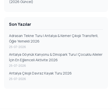
(2026 Güncel)
Son Yazılar
Adrasan Tekne Turu | Antalya & Kemer Çıkışlı Transferli,
Öğle Yemekli 2026
25-07-2026
Antalya Göynük Kanyonu & Dinopark Turu | Çocuklu Aileler
İçin En Eğlenceli Aktivite 2026
25-07-2026
Antalya Çıkışlı Davraz Kayak Turu 2026
25-07-2026