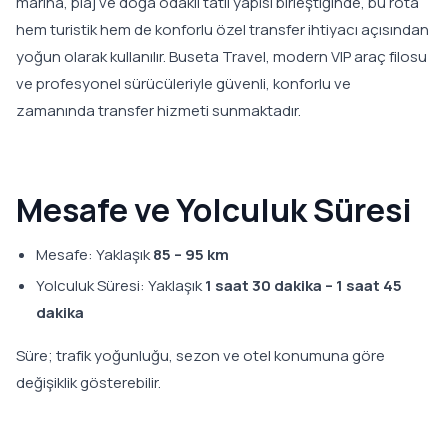
marina, plaj ve doğa odaklı tatil yapısı birleştiğinde, bu rota
hem turistik hem de konforlu özel transfer ihtiyacı açısından
yoğun olarak kullanılır. Buseta Travel, modern VIP araç filosu
ve profesyonel sürücüleriyle güvenli, konforlu ve
zamanında transfer hizmeti sunmaktadır.
Mesafe ve Yolculuk Süresi
Mesafe: Yaklaşık
85 – 95 km
Yolculuk Süresi: Yaklaşık
1 saat 30 dakika – 1 saat 45
dakika
Süre; trafik yoğunluğu, sezon ve otel konumuna göre
değişiklik gösterebilir.