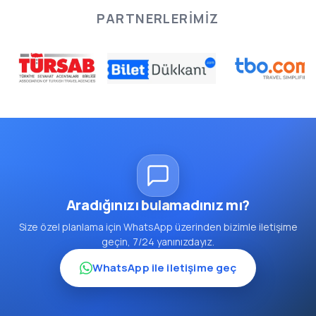
PARTNERLERIMIZ
Aradığınızı bulamadınız mı?
Size özel planlama için WhatsApp üzerinden bizimle iletişime
geçin, 7/24 yanınızdayız.
WhatsApp ile iletişime geç