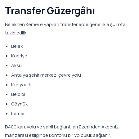
Transfer Güzergâhı
Belek’ten Kemer’e yapılan transferlerde genellikle şu rota
takip edilir:
Belek
Kadriye
Aksu
Antalya şehir merkezi çevre yolu
Konyaaltı
Beldibi
Göynük
Kemer
D400 karayolu ve sahil bağlantıları üzerinden Akdeniz
manzarası eşliğinde konforlu bir yolculuk sağlanır.