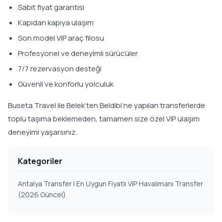
Sabit fiyat garantisi
Kapıdan kapıya ulaşım
Son model VIP araç filosu
Profesyonel ve deneyimli sürücüler
7/7 rezervasyon desteği
Güvenli ve konforlu yolculuk
Buseta Travel ile Belek’ten Beldibi’ne yapılan transferlerde
toplu taşıma beklemeden, tamamen size özel VIP ulaşım
deneyimi yaşarsınız.
Kategoriler
Antalya Transfer | En Uygun Fiyatlı VIP Havalimanı Transfer
(2026 Güncel)