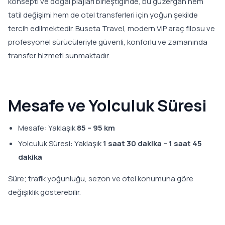
konsepti ve doğal plajları birleştiğinde, bu güzergâh hem
tatil değişimi hem de otel transferleri için yoğun şekilde
tercih edilmektedir. Buseta Travel, modern VIP araç filosu ve
profesyonel sürücüleriyle güvenli, konforlu ve zamanında
transfer hizmeti sunmaktadır.
Mesafe ve Yolculuk Süresi
Mesafe: Yaklaşık
85 – 95 km
Yolculuk Süresi: Yaklaşık
1 saat 30 dakika – 1 saat 45
dakika
Süre; trafik yoğunluğu, sezon ve otel konumuna göre
değişiklik gösterebilir.