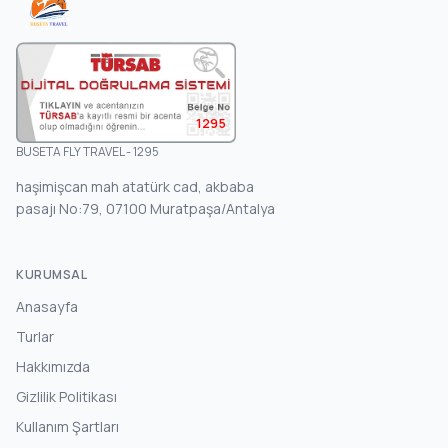
1295
BUSETA FLY TRAVEL - 1295
haşimişcan mah atatürk cad, akbaba
pasajı No:79, 07100 Muratpaşa/Antalya
KURUMSAL
Anasayfa
Turlar
Hakkımızda
Gizlilik Politikası
Kullanım Şartları